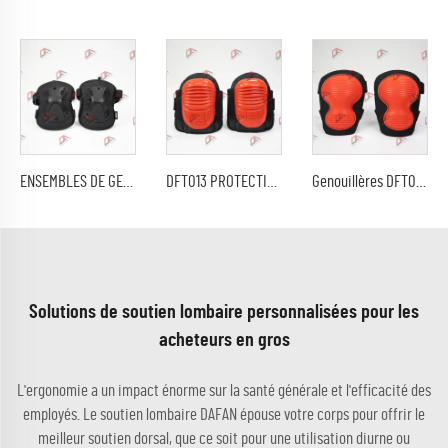
ENSEMBLES DE GENOUILLÈRES ET CUBITIÈRES
DFT013 PROTECTIONS DE GENOU CE À GEL
Genouillères DFT011 CE sans marquage
Solutions de soutien lombaire personnalisées pour les
acheteurs en gros
L'ergonomie a un impact énorme sur la santé générale et l'efficacité des
employés. Le soutien lombaire DAFAN épouse votre corps pour offrir le
meilleur soutien dorsal, que ce soit pour une utilisation diurne ou