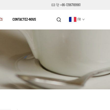
+86-13967169961
ÉS
CONTACTEZ-NOUS
FR