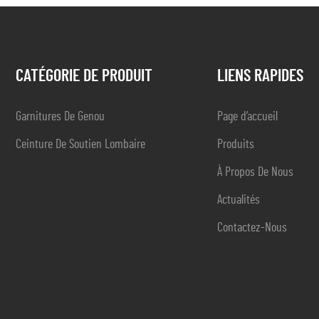
CATÉGORIE DE PRODUIT
LIENS RAPIDES
Garnitures De Genou
Page d’accueil
Ceinture De Soutien Lombaire
Produits
À Propos De Nous
Actualités
Contactez-Nous