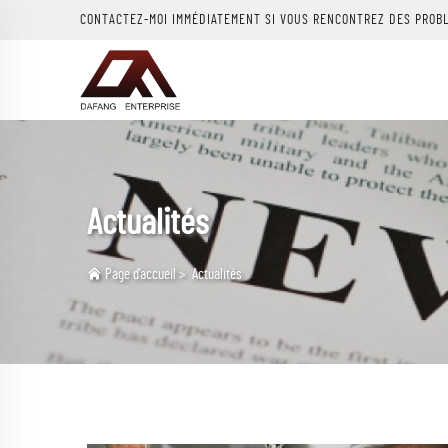
CONTACTEZ-MOI IMMÉDIATEMENT SI VOUS RENCONTREZ DES PROB
Actualités
Page d’accueil
>
Actualités