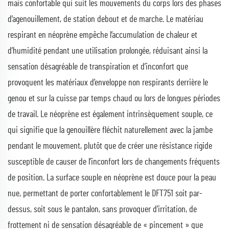
mais confortable qui suit les mouvements du corps lors des phases
d’agenouillement, de station debout et de marche. Le matériau
respirant en néoprène empêche l’accumulation de chaleur et
d’humidité pendant une utilisation prolongée, réduisant ainsi la
sensation désagréable de transpiration et d’inconfort que
provoquent les matériaux d’enveloppe non respirants derrière le
genou et sur la cuisse par temps chaud ou lors de longues périodes
de travail. Le néoprène est également intrinsèquement souple, ce
qui signifie que la genouillère fléchit naturellement avec la jambe
pendant le mouvement, plutôt que de créer une résistance rigide
susceptible de causer de l’inconfort lors de changements fréquents
de position. La surface souple en néoprène est douce pour la peau
nue, permettant de porter confortablement le DFT751 soit par-
dessus, soit sous le pantalon, sans provoquer d’irritation, de
frottement ni de sensation désagréable de « pincement » que