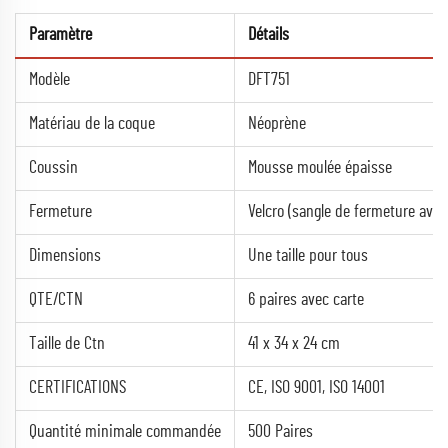
Paramètre
Détails
Modèle
DFT751
Matériau de la coque
Néoprène
Coussin
Mousse moulée épaisse
Fermeture
Velcro (sangle de fermeture avan
Dimensions
Une taille pour tous
QTE/CTN
6 paires avec carte
Taille de Ctn
41 x 34 x 24 cm
CERTIFICATIONS
CE, ISO 9001, ISO 14001
Quantité minimale commandée
500 Paires