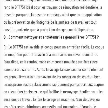
rend le DFT751 idéal pour les travaux de rénovation résidentielle, la
pose de parquets, la pose de carrelage, ainsi que toute application
où la préservation de l’intégrité de la surface de travail est tout
aussi importante que la protection des genoux de l’opérateur.
Q : Comment nettoyer et entretenir les genouillères DFT751 ?
R : Le DFT751 est lavable et conçu pour un entretien facile. La coque
en néoprène peut être lavée à la main avec un savon doux et de
l’eau tiède, et le rembourrage en mousse moulée peut être rincé
sans perdre sa forme. Après le lavage, laissez sécher complètement
les genouillères à l’air libre avant de les ranger ou de les réutiliser.
Le néoprène sèche relativement rapidement par rapport aux coques
en tissu plus épaisses, ce qui facilite le nettoyage régulier entre les
sessions de travail. Évitez le lavage en machine, l’eau de Javel ou
les détergents chimiques agressifs, qui pourraient dégrader le