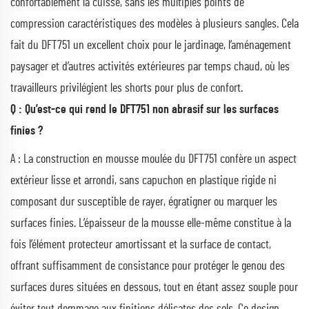
confortablement la cuisse, sans les multiples points de
compression caractéristiques des modèles à plusieurs sangles. Cela
fait du DFT751 un excellent choix pour le jardinage, l’aménagement
paysager et d’autres activités extérieures par temps chaud, où les
travailleurs privilégient les shorts pour plus de confort.
Q : Qu’est-ce qui rend le DFT751 non abrasif sur les surfaces
finies ?
A : La construction en mousse moulée du DFT751 confère un aspect
extérieur lisse et arrondi, sans capuchon en plastique rigide ni
composant dur susceptible de rayer, égratigner ou marquer les
surfaces finies. L’épaisseur de la mousse elle-même constitue à la
fois l’élément protecteur amortissant et la surface de contact,
offrant suffisamment de consistance pour protéger le genou des
surfaces dures situées en dessous, tout en étant assez souple pour
éviter tout dommage aux finitions délicates des sols. Ce design