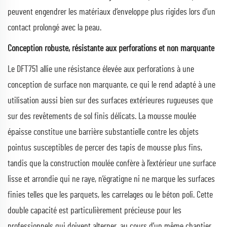
peuvent engendrer les matériaux d’enveloppe plus rigides lors d’un
contact prolongé avec la peau.
Conception robuste, résistante aux perforations et non marquante
Le DFT751 allie une résistance élevée aux perforations à une
conception de surface non marquante, ce qui le rend adapté à une
utilisation aussi bien sur des surfaces extérieures rugueuses que
sur des revêtements de sol finis délicats. La mousse moulée
épaisse constitue une barrière substantielle contre les objets
pointus susceptibles de percer des tapis de mousse plus fins,
tandis que la construction moulée confère à l’extérieur une surface
lisse et arrondie qui ne raye, n’égratigne ni ne marque les surfaces
finies telles que les parquets, les carrelages ou le béton poli. Cette
double capacité est particulièrement précieuse pour les
professionnels qui doivent alterner, au cours d’un même chantier,