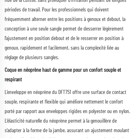
nue de la cuisse, sans provoquer d’irritation pendant de longues
périodes de travail. Pour les professionnels qui doivent
fréquemment alterner entre les positions à genoux et debout, la
conception à une seule sangle permet de desserrer légèrement
l’ajustement en position debout et de le resserrer en position à
genoux, rapidement et facilement, sans la complexité liée au
réglage de plusieurs sangles.
Coque en néoprène haut de gamme pour un confort souple et
respirant
L’enveloppe en néoprène du DFT751 offre une surface de contact
souple, respirante et flexible qui améliore nettement le confort
porté par rapport aux enveloppes rigides en polyester ou en nylon.
L’élasticité naturelle du néoprène permet à la genouillère de
s’adapter à la forme de la jambe, assurant un ajustement moulant