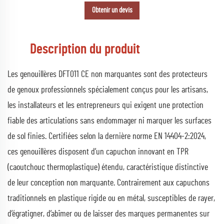
Obtenir un devis
Description du produit
Les genouillères DFT011 CE non marquantes sont des protecteurs
de genoux professionnels spécialement conçus pour les artisans,
les installateurs et les entrepreneurs qui exigent une protection
fiable des articulations sans endommager ni marquer les surfaces
de sol finies. Certifiées selon la dernière norme EN 14404-2:2024,
ces genouillères disposent d’un capuchon innovant en TPR
(caoutchouc thermoplastique) étendu, caractéristique distinctive
de leur conception non marquante. Contrairement aux capuchons
traditionnels en plastique rigide ou en métal, susceptibles de rayer,
d’égratigner, d’abîmer ou de laisser des marques permanentes sur