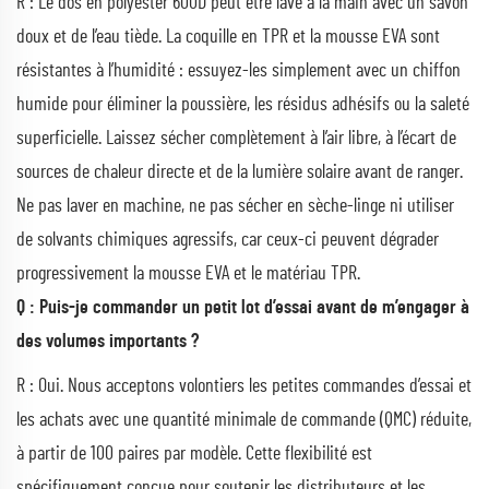
R : Le dos en polyester 600D peut être lavé à la main avec un savon
doux et de l’eau tiède. La coquille en TPR et la mousse EVA sont
résistantes à l’humidité : essuyez-les simplement avec un chiffon
humide pour éliminer la poussière, les résidus adhésifs ou la saleté
superficielle. Laissez sécher complètement à l’air libre, à l’écart de
sources de chaleur directe et de la lumière solaire avant de ranger.
Ne pas laver en machine, ne pas sécher en sèche-linge ni utiliser
de solvants chimiques agressifs, car ceux-ci peuvent dégrader
progressivement la mousse EVA et le matériau TPR.
Q : Puis-je commander un petit lot d’essai avant de m’engager à
des volumes importants ?
R : Oui. Nous acceptons volontiers les petites commandes d’essai et
les achats avec une quantité minimale de commande (QMC) réduite,
à partir de 100 paires par modèle. Cette flexibilité est
spécifiquement conçue pour soutenir les distributeurs et les