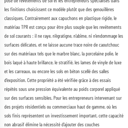
pose de revêtements de sol et les entrepreneurs spécialisés dans
les finitions choisissent ce modèle plutôt que des genouillères
classiques. Contrairement aux capuchons en plastique rigide, le
matériau TPR est conçu pour être plus souple que les revêtements
de sol courants : il ne raye, n’égratigne, n’abîme, ni n’endommage les
surfaces délicates, et ne laisse aucune trace noire de caoutchouc
sur des matériaux tels que le marbre blanc, la porcelaine polie, le
bois laqué à haute brillance, le stratifié, les lames de vinyle de luxe
et les carreaux, ou encore les sols en béton scellé des salles
d’exposition. Cette propriété a été vérifiée grâce à des essais
répétés sous une pression équivalente au poids corporel appliqué
sur des surfaces sensibles. Pour les entrepreneurs intervenant sur
des projets résidentiels ou commerciaux haut de gamme, où les
sols finis représentent un investissement important, cette capacité
non abrasif élimine la nécessité d’ajouter des couches