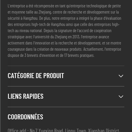
L'entreprise a été récompensée en tant qu'entreprise technologique de petite
et moyenne taille au Zhejiang, centre de recherche et développement sur la
sécurité à Hangzhou. De plus, notre entreprise a intégré la phase d'évaluation
des entreprises high-tech de Hangzhou ainsi que celle des entreprises high-
tech au niveau national. Depuis la signature de l'accord de coopération
stratégique avec l'université du Zhejiang en 2013, l'entreprise avance
activement dans l'innovation et la recherche et développement, et se montre
courageuse dans la création de nouveaux produits. Actuellement, l'entreprise
dispose de 3 brevets d'invention et de 17 brevets pratiques.
CATÉGORIE DE PRODUIT
LIENS RAPIDES
COORDONNÉES
Office add : No.7 Yuexing Road, Linpu Town, Xiaoshan District,