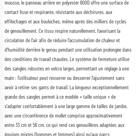
mousse, le panneau arrière en polyester 600D offre une surface de
contact lisse et respirante, résistante aux déchirures, aux
effilochages et aux bouloches, même après des milliers de cycles
de genouillement. Ce tissu respire naturellement, favorisant la
circulation de l'air afin de réduire l'accumulation de chaleur et
d'humidité derrière le genou pendant une utilisation prolongée dans
des conditions de travail chaudes. Le système de fermeture utilise
des sangles robustes en velcro larges, permettant un réglage à une
main : l'utilisateur peut resserrer ou desserrer l'ajustement sans
avoir à retirer ses gants de travail. La longueur exceptionnellement
grande des sangles permet à ce modèle « taille unique » de
s'adapter confortablement à une large gamme de tailles de jambe,
avec une circonférence de mollet comprise approximativement
entre 33 cm et 56 cm, ce qui rend ces genouillères adaptées aux
équipes mixtes (hommes et femmes) ainsi qu'aux parcs