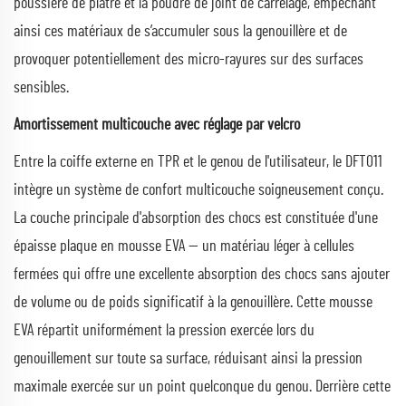
poussière de plâtre et la poudre de joint de carrelage, empêchant
ainsi ces matériaux de s’accumuler sous la genouillère et de
provoquer potentiellement des micro-rayures sur des surfaces
sensibles.
Amortissement multicouche avec réglage par velcro
Entre la coiffe externe en TPR et le genou de l'utilisateur, le DFT011
intègre un système de confort multicouche soigneusement conçu.
La couche principale d'absorption des chocs est constituée d'une
épaisse plaque en mousse EVA — un matériau léger à cellules
fermées qui offre une excellente absorption des chocs sans ajouter
de volume ou de poids significatif à la genouillère. Cette mousse
EVA répartit uniformément la pression exercée lors du
genouillement sur toute sa surface, réduisant ainsi la pression
maximale exercée sur un point quelconque du genou. Derrière cette