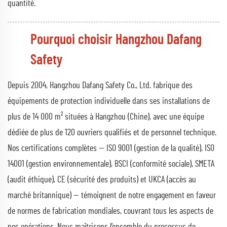
quantité.
Pourquoi choisir Hangzhou Dafang
Safety
Depuis 2004, Hangzhou Dafang Safety Co., Ltd. fabrique des
équipements de protection individuelle dans ses installations de
plus de 14 000 m² situées à Hangzhou (Chine), avec une équipe
dédiée de plus de 120 ouvriers qualifiés et de personnel technique.
Nos certifications complètes — ISO 9001 (gestion de la qualité), ISO
14001 (gestion environnementale), BSCI (conformité sociale), SMETA
(audit éthique), CE (sécurité des produits) et UKCA (accès au
marché britannique) — témoignent de notre engagement en faveur
de normes de fabrication mondiales, couvrant tous les aspects de
nos opérations. Nous maîtrisons l’ensemble du processus de