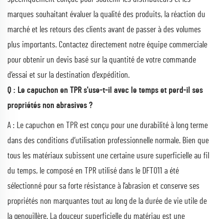
marques souhaitant évaluer la qualité des produits, la réaction du
marché et les retours des clients avant de passer à des volumes
plus importants. Contactez directement notre équipe commerciale
pour obtenir un devis basé sur la quantité de votre commande
d’essai et sur la destination d’expédition.
Q : Le capuchon en TPR s'use-t-il avec le temps et perd-il ses
propriétés non abrasives ?
A : Le capuchon en TPR est conçu pour une durabilité à long terme
dans des conditions d’utilisation professionnelle normale. Bien que
tous les matériaux subissent une certaine usure superficielle au fil
du temps, le composé en TPR utilisé dans le DFT011 a été
sélectionné pour sa forte résistance à l’abrasion et conserve ses
propriétés non marquantes tout au long de la durée de vie utile de
la genouillère. La douceur superficielle du matériau est une