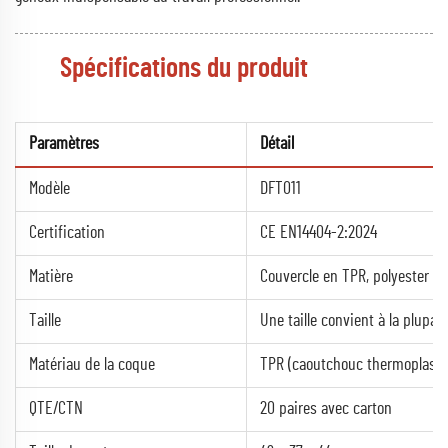
Spécifications du produit
Paramètres
Détail
Modèle
DFT011
Certification
CE EN14404-2:2024
Matière
Couvercle en TPR, polyester 6
Taille
Une taille convient à la plupart
Matériau de la coque
TPR (caoutchouc thermoplasti
QTE/CTN
20 paires avec carton