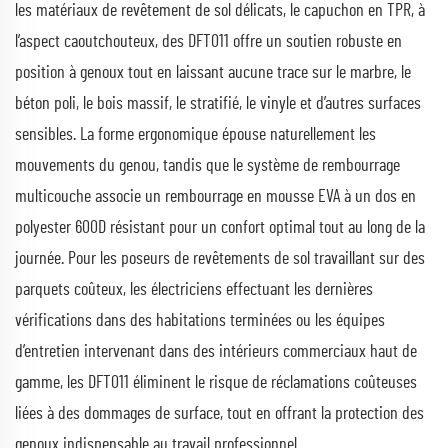
les matériaux de revêtement de sol délicats, le capuchon en TPR, à
l’aspect caoutchouteux, des DFT011 offre un soutien robuste en
position à genoux tout en laissant aucune trace sur le marbre, le
béton poli, le bois massif, le stratifié, le vinyle et d’autres surfaces
sensibles. La forme ergonomique épouse naturellement les
mouvements du genou, tandis que le système de rembourrage
multicouche associe un rembourrage en mousse EVA à un dos en
polyester 600D résistant pour un confort optimal tout au long de la
journée. Pour les poseurs de revêtements de sol travaillant sur des
parquets coûteux, les électriciens effectuant les dernières
vérifications dans des habitations terminées ou les équipes
d’entretien intervenant dans des intérieurs commerciaux haut de
gamme, les DFT011 éliminent le risque de réclamations coûteuses
liées à des dommages de surface, tout en offrant la protection des
genoux indispensable au travail professionnel.