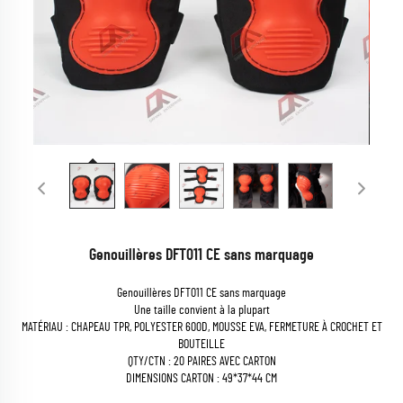
Genouillères DFT011 CE sans marquage
Genouillères DFT011 CE sans marquage
Une taille convient à la plupart
MATÉRIAU : CHAPEAU TPR, POLYESTER 600D, MOUSSE EVA, FERMETURE À CROCHET ET
BOUTEILLE
QTY/CTN : 20 PAIRES AVEC CARTON
DIMENSIONS CARTON : 49*37*44 CM