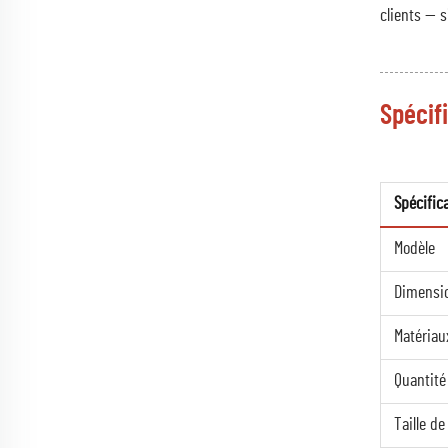
clients — s
Spécif
Spécific
Modèle
Dimensi
Matériau
Quantité
Taille de