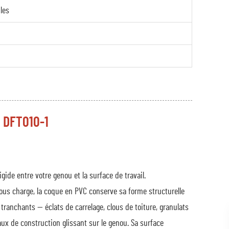
les
l DFT010-1
ide entre votre genou et la surface de travail.
s charge, la coque en PVC conserve sa forme structurelle
s tranchants — éclats de carrelage, clous de toiture, granulats
ux de construction glissant sur le genou. Sa surface