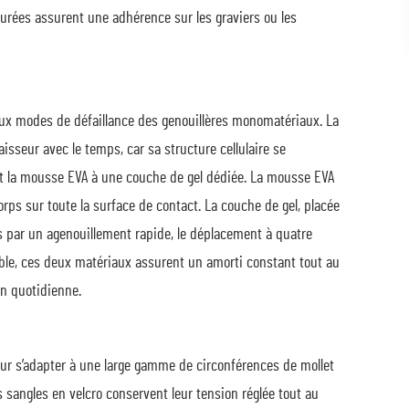
xturées assurent une adhérence sur les graviers ou les
ux modes de défaillance des genouillères monomatériaux. La
sseur avec le temps, car sa structure cellulaire se
la mousse EVA à une couche de gel dédiée. La mousse EVA
orps sur toute la surface de contact. La couche de gel, placée
 par un agenouillement rapide, le déplacement à quatre
ble, ces deux matériaux assurent un amorti constant tout au
on quotidienne.
our s’adapter à une large gamme de circonférences de mollet
 sangles en velcro conservent leur tension réglée tout au