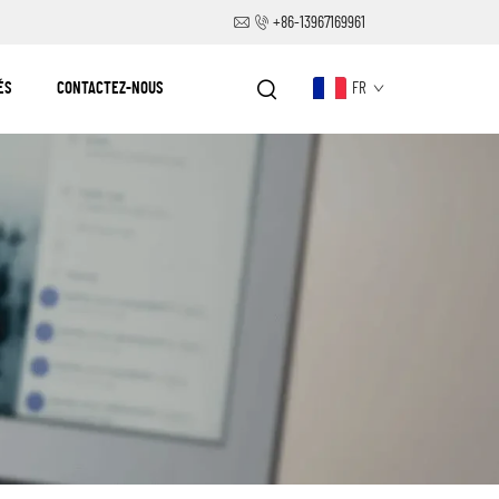
+86-13967169961
ÉS
CONTACTEZ-NOUS
FR