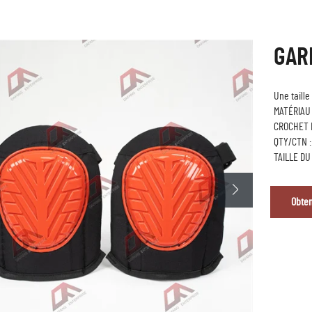
GAR
Une taille
MATÉRIAU 
CROCHET 
QTY/CTN :
TAILLE DU
Obten