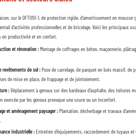
son, sur le DFT010-1, de protection rigide, d’amortissement en mousse-ge
entail d’activités professionnelles et de bricolage. Voici les principaux 
en productivité et en confort.
ction et rénovation :
Montage de coffrages en béton, maçonnerie, plâtrag
e revêtements de sol :
Pose de carrelage, de parquet en bois massif, de 
ses de mise en place, de frappage et de jointoiement.
ture :
Déplacement à genoux sur des bardeaux d’asphalte, des toitures m
on exercée par les genoux provoque une usure ou un inconfort.
age et aménagement paysager :
Plantation, désherbage et travaux d’amén
.
ance industrielle :
Entretien d’équipements, raccordement de tuyaux et 