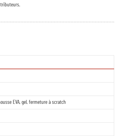
stributeurs.
ousse EVA, gel, fermeture à scratch