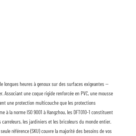
 de longues heures à genoux sur des surfaces exigeantes —
ntier. Associant une coque rigide renforcée en PVC, une mousse
frent une protection multicouche que les protections
me à la norme ISO 9001 à Hangzhou, les DFT010-1 constituent
carreleurs, les jardiniers et les bricoleurs du monde entier.
 seule référence (SKU) couvre la majorité des besoins de vos