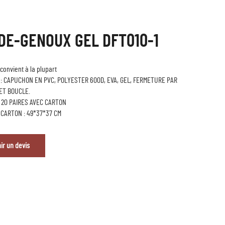
DE-GENOUX GEL DFT010-1
 convient à la plupart
: CAPUCHON EN PVC, POLYESTER 600D, EVA, GEL, FERMETURE PAR
ET BOUCLE.
 20 PAIRES AVEC CARTON
 CARTON : 49*37*37 CM
ir un devis