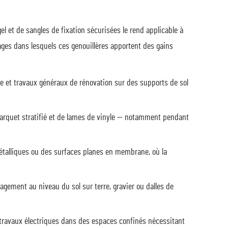
l et de sangles de fixation sécurisées le rend applicable à
usages dans lesquels ces genouillères apportent des gains
e et travaux généraux de rénovation sur des supports de sol
parquet stratifié et de lames de vinyle — notamment pendant
étalliques ou des surfaces planes en membrane, où la
agement au niveau du sol sur terre, gravier ou dalles de
travaux électriques dans des espaces confinés nécessitant