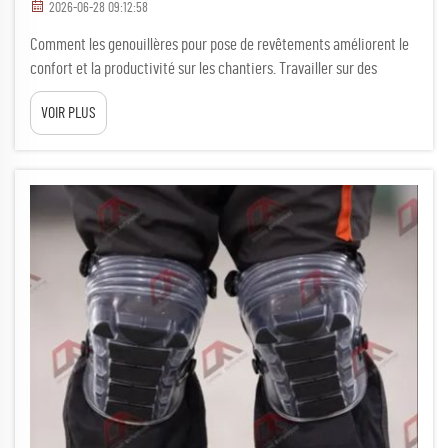
2026-06-28 09:12:58
Comment les genouillères pour pose de revêtements améliorent le
confort et la productivité sur les chantiers. Travailler sur des
chantiers de construction exige souvent de passer de longues
VOIR PLUS
heures à genoux, par exemple lors de la pose de revêtements, de
carrelage ou d’interventions en plomberie. Sans protection
adéquate, la pression constante...