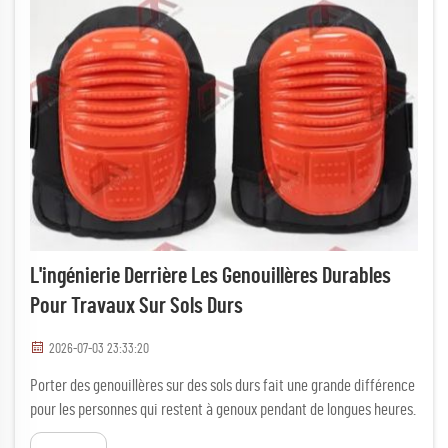
L'ingénierie Derrière Les Genouillères Durables
Pour Travaux Sur Sols Durs
2026-07-03 23:33:20
Porter des genouillères sur des sols durs fait une grande différence
pour les personnes qui restent à genoux pendant de longues heures.
L'ingénierie des genouillères robustes pour sols durs vise à assurer