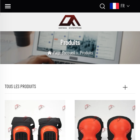
FR
Produits
Page d’accueil
>
Produits
TOUS LES PRODUITS