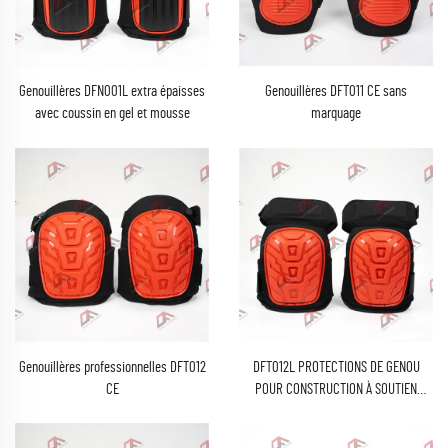
Genouillères DFN001L extra épaisses
Genouillères DFT011 CE sans
avec coussin en gel et mousse
marquage
Genouillères professionnelles DFT012
DFT012L PROTECTIONS DE GENOU
CE
POUR CONSTRUCTION À SOUTIEN
RENFORCÉ POUR CUISSES