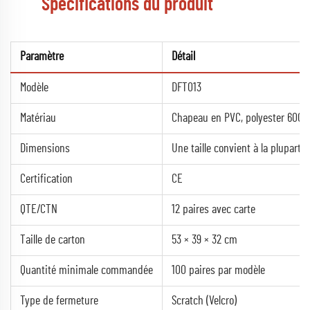
Spécifications du produit
Paramètre
Détail
Modèle
DFT013
Matériau
Chapeau en PVC, polyester 600D,
Dimensions
Une taille convient à la plupart
Certification
CE
QTE/CTN
12 paires avec carte
Taille de carton
53 × 39 × 32 cm
Quantité minimale commandée
100 paires par modèle
Type de fermeture
Scratch (Velcro)