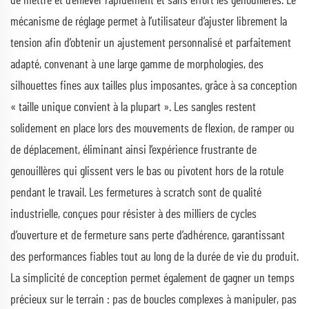
de mettre et d’enlever rapidement et sans effort les genouillères. Le
mécanisme de réglage permet à l’utilisateur d’ajuster librement la
tension afin d’obtenir un ajustement personnalisé et parfaitement
adapté, convenant à une large gamme de morphologies, des
silhouettes fines aux tailles plus imposantes, grâce à sa conception
« taille unique convient à la plupart ». Les sangles restent
solidement en place lors des mouvements de flexion, de ramper ou
de déplacement, éliminant ainsi l’expérience frustrante de
genouillères qui glissent vers le bas ou pivotent hors de la rotule
pendant le travail. Les fermetures à scratch sont de qualité
industrielle, conçues pour résister à des milliers de cycles
d’ouverture et de fermeture sans perte d’adhérence, garantissant
des performances fiables tout au long de la durée de vie du produit.
La simplicité de conception permet également de gagner un temps
précieux sur le terrain : pas de boucles complexes à manipuler, pas