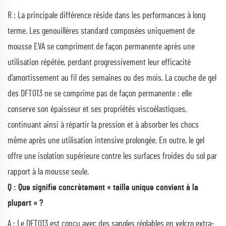
R : La principale différence réside dans les performances à long
terme. Les genouillères standard composées uniquement de
mousse EVA se compriment de façon permanente après une
utilisation répétée, perdant progressivement leur efficacité
d’amortissement au fil des semaines ou des mois. La couche de gel
des DFT013 ne se comprime pas de façon permanente : elle
conserve son épaisseur et ses propriétés viscoélastiques,
continuant ainsi à répartir la pression et à absorber les chocs
même après une utilisation intensive prolongée. En outre, le gel
offre une isolation supérieure contre les surfaces froides du sol par
rapport à la mousse seule.
Q : Que signifie concrètement « taille unique convient à la
plupart » ?
A : Le DFT013 est conçu avec des sangles réglables en velcro extra-