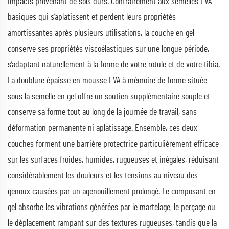
impacts provenant de sols durs. Contrairement aux semelles EVA
basiques qui s’aplatissent et perdent leurs propriétés
amortissantes après plusieurs utilisations, la couche en gel
conserve ses propriétés viscoélastiques sur une longue période,
s’adaptant naturellement à la forme de votre rotule et de votre tibia.
La doublure épaisse en mousse EVA à mémoire de forme située
sous la semelle en gel offre un soutien supplémentaire souple et
conserve sa forme tout au long de la journée de travail, sans
déformation permanente ni aplatissage. Ensemble, ces deux
couches forment une barrière protectrice particulièrement efficace
sur les surfaces froides, humides, rugueuses et inégales, réduisant
considérablement les douleurs et les tensions au niveau des
genoux causées par un agenouillement prolongé. Le composant en
gel absorbe les vibrations générées par le martelage, le perçage ou
le déplacement rampant sur des textures rugueuses, tandis que la