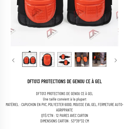
DFT013 PROTECTIONS DE GENOU CE À GEL
DFT013 PROTECTIONS DE GENOU CE À GEL
Une taille convient à la plupart
MATÉRIEL : CAPUCHON EN PVC, POLYESTER 600D, MOUSSE EVA, GEL, FERMETURE AUTO-
AGRIPPANTE
QTÉ/CTN : 12 PAIRES AVEC CARTON
DIMENSIONS CARTON : 53*39*32 CM