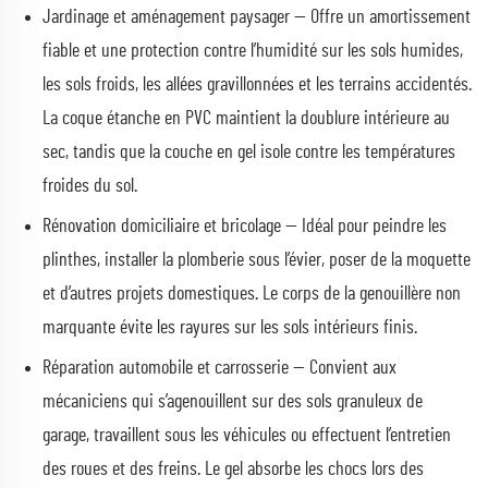
Jardinage et aménagement paysager — Offre un amortissement
fiable et une protection contre l’humidité sur les sols humides,
les sols froids, les allées gravillonnées et les terrains accidentés.
La coque étanche en PVC maintient la doublure intérieure au
sec, tandis que la couche en gel isole contre les températures
froides du sol.
Rénovation domiciliaire et bricolage — Idéal pour peindre les
plinthes, installer la plomberie sous l’évier, poser de la moquette
et d’autres projets domestiques. Le corps de la genouillère non
marquante évite les rayures sur les sols intérieurs finis.
Réparation automobile et carrosserie — Convient aux
mécaniciens qui s’agenouillent sur des sols granuleux de
garage, travaillent sous les véhicules ou effectuent l’entretien
des roues et des freins. Le gel absorbe les chocs lors des