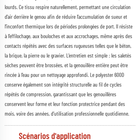
lourds. Ce tissu respire naturellement, permettant une circulation
d’air derrière le genou afin de réduire l’accumulation de sueur et
l’inconfort thermique lors de périodes prolongées de port. Il résiste
à l’effilochage, aux bouloches et aux accrochages, même après des
contacts répétés avec des surfaces rugueuses telles que le béton,
la brique, la pierre ou le gravier. L’entretien est simple : les saletés
sèches peuvent être brossées, et la genouillère entière peut être
rincée à l’eau pour un nettoyage approfondi. Le polyester 600D
conserve également son intégrité structurelle au fil de cycles
répétés de compression, garantissant que les genouillères
conservent leur forme et leur fonction protectrice pendant des
mois, voire des années, d’utilisation professionnelle quotidienne.
Scénarios d'application