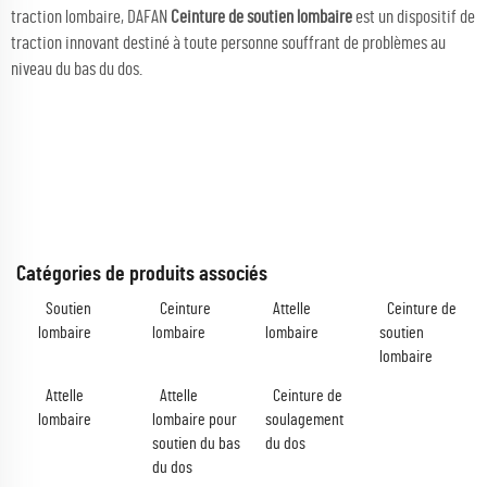
traction lombaire, DAFAN
Ceinture de soutien lombaire
est un dispositif de
traction innovant destiné à toute personne souffrant de problèmes au
niveau du bas du dos.
Catégories de produits associés
Soutien
Ceinture
Attelle
Ceinture de
lombaire
lombaire
lombaire
soutien
lombaire
Attelle
Attelle
Ceinture de
lombaire
lombaire pour
soulagement
soutien du bas
du dos
du dos