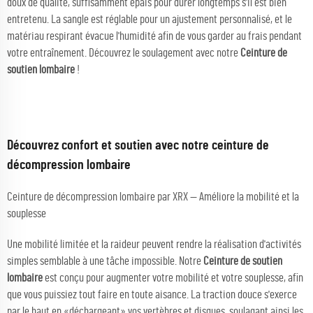
doux de qualité, suffisamment épais pour durer longtemps s'il est bien
entretenu. La sangle est réglable pour un ajustement personnalisé, et le
matériau respirant évacue l'humidité afin de vous garder au frais pendant
votre entraînement. Découvrez le soulagement avec notre
Ceinture de
soutien lombaire
!
Découvrez confort et soutien avec notre ceinture de
décompression lombaire
Ceinture de décompression lombaire par XRX — Améliore la mobilité et la
souplesse
Une mobilité limitée et la raideur peuvent rendre la réalisation d'activités
simples semblable à une tâche impossible. Notre
Ceinture de soutien
lombaire
est conçu pour augmenter votre mobilité et votre souplesse, afin
que vous puissiez tout faire en toute aisance. La traction douce s'exerce
par le haut en «déchargeant» vos vertèbres et disques, soulagant ainsi les