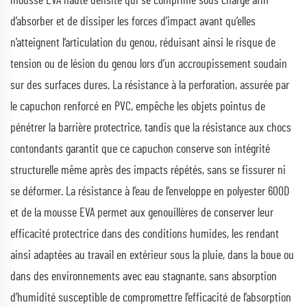
mousse EVA haute densité qui se comprime sous charge afin
d’absorber et de dissiper les forces d’impact avant qu’elles
n’atteignent l’articulation du genou, réduisant ainsi le risque de
tension ou de lésion du genou lors d’un accroupissement soudain
sur des surfaces dures. La résistance à la perforation, assurée par
le capuchon renforcé en PVC, empêche les objets pointus de
pénétrer la barrière protectrice, tandis que la résistance aux chocs
contondants garantit que ce capuchon conserve son intégrité
structurelle même après des impacts répétés, sans se fissurer ni
se déformer. La résistance à l’eau de l’enveloppe en polyester 600D
et de la mousse EVA permet aux genouillères de conserver leur
efficacité protectrice dans des conditions humides, les rendant
ainsi adaptées au travail en extérieur sous la pluie, dans la boue ou
dans des environnements avec eau stagnante, sans absorption
d’humidité susceptible de compromettre l’efficacité de l’absorption