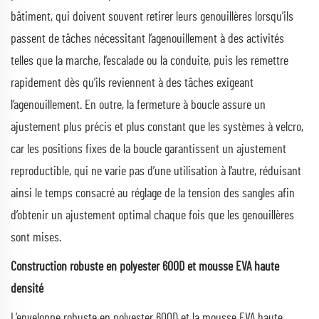
bâtiment, qui doivent souvent retirer leurs genouillères lorsqu’ils
passent de tâches nécessitant l’agenouillement à des activités
telles que la marche, l’escalade ou la conduite, puis les remettre
rapidement dès qu’ils reviennent à des tâches exigeant
l’agenouillement. En outre, la fermeture à boucle assure un
ajustement plus précis et plus constant que les systèmes à velcro,
car les positions fixes de la boucle garantissent un ajustement
reproductible, qui ne varie pas d’une utilisation à l’autre, réduisant
ainsi le temps consacré au réglage de la tension des sangles afin
d’obtenir un ajustement optimal chaque fois que les genouillères
sont mises.
Construction robuste en polyester 600D et mousse EVA haute
densité
L’enveloppe robuste en polyester 600D et la mousse EVA haute