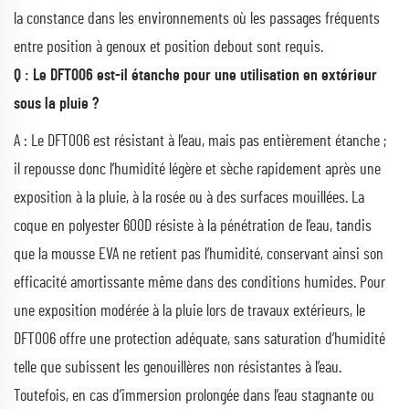
la constance dans les environnements où les passages fréquents
entre position à genoux et position debout sont requis.
Q : Le DFT006 est-il étanche pour une utilisation en extérieur
sous la pluie ?
A : Le DFT006 est résistant à l’eau, mais pas entièrement étanche ;
il repousse donc l’humidité légère et sèche rapidement après une
exposition à la pluie, à la rosée ou à des surfaces mouillées. La
coque en polyester 600D résiste à la pénétration de l’eau, tandis
que la mousse EVA ne retient pas l’humidité, conservant ainsi son
efficacité amortissante même dans des conditions humides. Pour
une exposition modérée à la pluie lors de travaux extérieurs, le
DFT006 offre une protection adéquate, sans saturation d’humidité
telle que subissent les genouillères non résistantes à l’eau.
Toutefois, en cas d’immersion prolongée dans l’eau stagnante ou