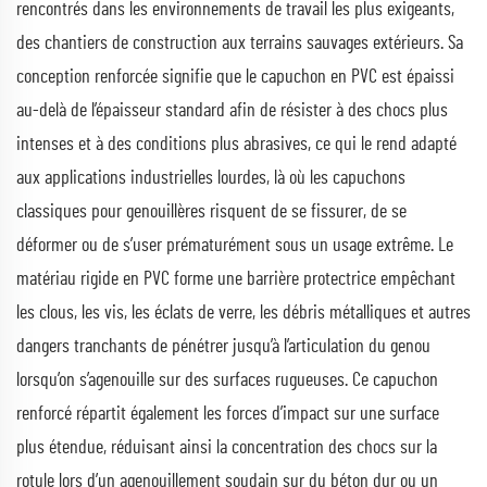
rencontrés dans les environnements de travail les plus exigeants,
des chantiers de construction aux terrains sauvages extérieurs. Sa
conception renforcée signifie que le capuchon en PVC est épaissi
au-delà de l’épaisseur standard afin de résister à des chocs plus
intenses et à des conditions plus abrasives, ce qui le rend adapté
aux applications industrielles lourdes, là où les capuchons
classiques pour genouillères risquent de se fissurer, de se
déformer ou de s’user prématurément sous un usage extrême. Le
matériau rigide en PVC forme une barrière protectrice empêchant
les clous, les vis, les éclats de verre, les débris métalliques et autres
dangers tranchants de pénétrer jusqu’à l’articulation du genou
lorsqu’on s’agenouille sur des surfaces rugueuses. Ce capuchon
renforcé répartit également les forces d’impact sur une surface
plus étendue, réduisant ainsi la concentration des chocs sur la
rotule lors d’un agenouillement soudain sur du béton dur ou un