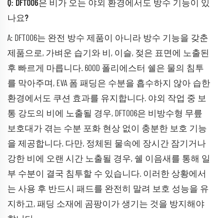
Q: DFT006은 비가 오는 야외 환경에서도 방수 기능이 있
나요?
A: DFT006는 완전 방수 제품이 아니라 방수 기능을 갖춘
제품으로, 가벼운 습기와 비, 이슬, 젖은 표면에 노출된
후 빠르게 마릅니다. 600D 폴리에스터 쉘은 물의 침투
를 막아주며, EVA 폼 패딩은 수분을 흡수하지 않아 습한
환경에서도 쿠션 효과를 유지합니다. 야외 작업 중 보
통 강도의 비에 노출될 경우, DFT006은 비방수형 무릎
보호대가 겪는 수분 포화 현상 없이 충분한 보호 기능
을 제공합니다. 다만, 정체된 물속에 장시간 잠기거나
강한 비에 오랜 시간 노출될 경우, 쉘 이음새를 통해 일
부 수분이 결국 침투할 수 있습니다. 이러한 상황에서
는 사용 후 반드시 패드를 완전히 말려 보호 성능을 유
지하고, 패딩 소재에 곰팡이가 생기는 것을 방지해야