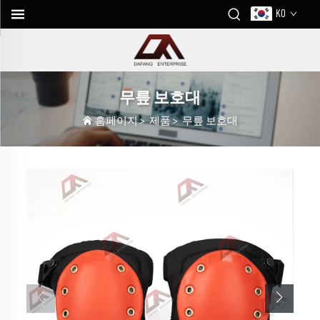
KO
무릎 보호대
홈페이지
>
제품
>
무릎 보호대