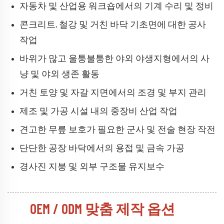
자동차 및 산업용 워크숍에서의 기계 수리 및 정비
콘크리트, 철강 및 거친 바닥 기초면에 대한 공사
작업
바위가 많고 울퉁불퉁한 야외 야생지형에서의 사
냥 및 야외 생존 활동
거친 토양 및 자갈 지면에서의 조경 및 부지 관리
제조 및 가공 시설 내의 중장비 산업 작업
견고한 무릎 보호가 필요한 군사 및 전술 현장 작전
단단한 공장 바닥에서의 용접 및 금속 가공
경사진 지붕 및 외부 구조물 유지보수
OEM / ODM 맞춤 제작 옵션