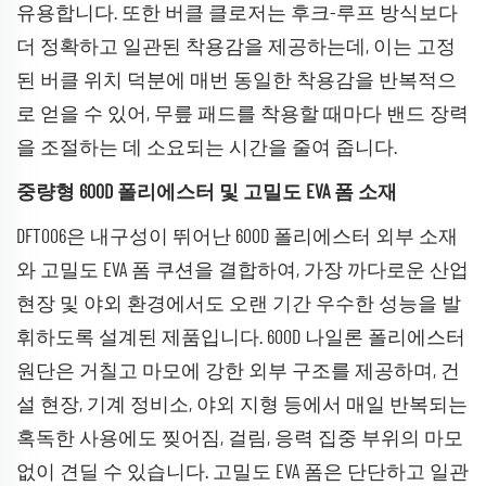
유용합니다. 또한 버클 클로저는 후크-루프 방식보다
더 정확하고 일관된 착용감을 제공하는데, 이는 고정
된 버클 위치 덕분에 매번 동일한 착용감을 반복적으
로 얻을 수 있어, 무릎 패드를 착용할 때마다 밴드 장력
을 조절하는 데 소요되는 시간을 줄여 줍니다.
중량형 600D 폴리에스터 및 고밀도 EVA 폼 소재
DFT006은 내구성이 뛰어난 600D 폴리에스터 외부 소재
와 고밀도 EVA 폼 쿠션을 결합하여, 가장 까다로운 산업
현장 및 야외 환경에서도 오랜 기간 우수한 성능을 발
휘하도록 설계된 제품입니다. 600D 나일론 폴리에스터
원단은 거칠고 마모에 강한 외부 구조를 제공하며, 건
설 현장, 기계 정비소, 야외 지형 등에서 매일 반복되는
혹독한 사용에도 찢어짐, 걸림, 응력 집중 부위의 마모
없이 견딜 수 있습니다. 고밀도 EVA 폼은 단단하고 일관