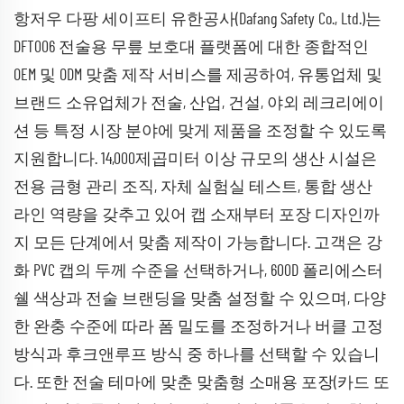
항저우 다팡 세이프티 유한공사(Dafang Safety Co., Ltd.)는
DFT006 전술용 무릎 보호대 플랫폼에 대한 종합적인
OEM 및 ODM 맞춤 제작 서비스를 제공하여, 유통업체 및
브랜드 소유업체가 전술, 산업, 건설, 야외 레크리에이
션 등 특정 시장 분야에 맞게 제품을 조정할 수 있도록
지원합니다. 14,000제곱미터 이상 규모의 생산 시설은
전용 금형 관리 조직, 자체 실험실 테스트, 통합 생산
라인 역량을 갖추고 있어 캡 소재부터 포장 디자인까
지 모든 단계에서 맞춤 제작이 가능합니다. 고객은 강
화 PVC 캡의 두께 수준을 선택하거나, 600D 폴리에스터
쉘 색상과 전술 브랜딩을 맞춤 설정할 수 있으며, 다양
한 완충 수준에 따라 폼 밀도를 조정하거나 버클 고정
방식과 후크앤루프 방식 중 하나를 선택할 수 있습니
다. 또한 전술 테마에 맞춘 맞춤형 소매용 포장(카드 또