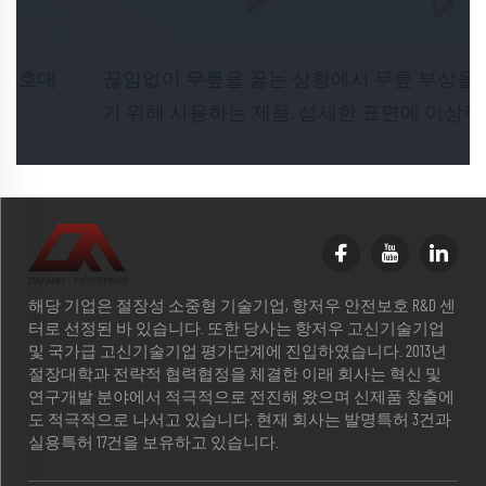
끊임없이 무릎을 꿇는 상황에서 무릎 부상을 방지하
기 위해 사용하는 제품. 섬세한 표면에 이상적입니다
해당 기업은 절장성 소중형 기술기업, 항저우 안전보호 R&D 센
터로 선정된 바 있습니다. 또한 당사는 항저우 고신기술기업
및 국가급 고신기술기업 평가단계에 진입하였습니다. 2013년
절장대학과 전략적 협력협정을 체결한 이래 회사는 혁신 및
연구개발 분야에서 적극적으로 전진해 왔으며 신제품 창출에
도 적극적으로 나서고 있습니다. 현재 회사는 발명특허 3건과
실용특허 17건을 보유하고 있습니다.