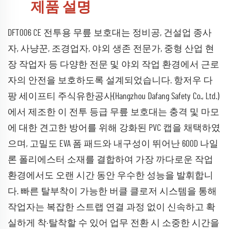
제품 설명
DFT006 CE 전투용 무릎 보호대는 정비공, 건설업 종사
자, 사냥꾼, 조경업자, 야외 생존 전문가, 중형 산업 현
장 작업자 등 다양한 전문 및 야외 작업 환경에서 근로
자의 안전을 보호하도록 설계되었습니다. 항저우 다
팡 세이프티 주식유한공사(Hangzhou Dafang Safety Co., Ltd.)
에서 제조한 이 전투 등급 무릎 보호대는 충격 및 마모
에 대한 견고한 방어를 위해 강화된 PVC 캡을 채택하였
으며, 고밀도 EVA 폼 패드와 내구성이 뛰어난 600D 나일
론 폴리에스터 소재를 결합하여 가장 까다로운 작업
환경에서도 오랜 시간 동안 우수한 성능을 발휘합니
다. 빠른 탈부착이 가능한 버클 클로저 시스템을 통해
작업자는 복잡한 스트랩 연결 과정 없이 신속하고 확
실하게 착·탈착할 수 있어 업무 전환 시 소중한 시간을