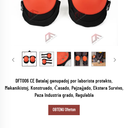
DFT006 CE Batalaj genupadoj por laborista protekto,
Mekanikistoj, Konstruado, Ĉasado, Pejzaĝado, Ekstera Survivo,
Peza Industria grado, Regulebla
OBTENU Oferton