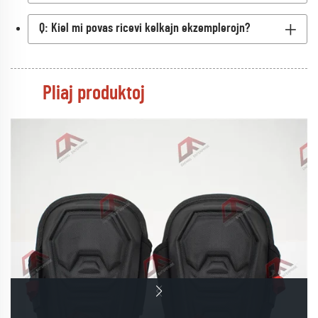
Q: Kiel mi povas ricevi kelkajn ekzemplerojn?
Pliaj produktoj