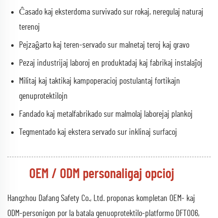
Ĉasado kaj eksterdoma survivado sur rokaj, neregulaj naturaj
terenoj
Pejzaĝarto kaj teren-servado sur malnetaj teroj kaj gravo
Pezaj industrijaj laboroj en produktadaj kaj fabrikaj instalaĵoj
Militaj kaj taktikaj kampoperacioj postulantaj fortikajn
genuprotektilojn
Fandado kaj metalfabrikado sur malmolaj laborejaj plankoj
Tegmentado kaj ekstera servado sur inklinaj surfacoj
OEM / ODM personaligaj opcioj
Hangzhou Dafang Safety Co., Ltd. proponas kompletan OEM- kaj
ODM-personigon por la batala genuoprotektilo-platformo DFT006,