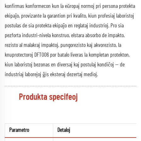
konfirmas konformecon kun la eŭropaj normoj pri persona protekta
ekipaĵo, provizante la garantion pri kvalito, kiun profesiaj laboristoj
postulas de sia protekta ekipaĵo en reglataj industrioj. Pro sia
pezforta industri-nivela konstruo, elstara absorbo de impakto,
rezisto al malakraj impaktoj, pungorezisto kaj akvorezisto, la
knuprotectoroj DFT006 por batalo liveras la kompletan protekton,
kiun laboristoj bezonas en diversaj kaj postulaj kondiĉoj — de
industriaj laborejoj ĝis eksteraj dezertaj medioj.
Produkta specifeoj
Parametro
Detaloj