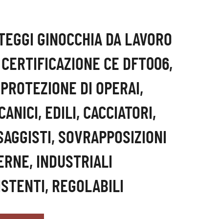
TEGGI GINOCCHIA DA LAVORO
 CERTIFICAZIONE CE DFT006,
 PROTEZIONE DI OPERAI,
ANICI, EDILI, CACCIATORI,
SAGGISTI, SOVRAPPOSIZIONI
ERNE, INDUSTRIALI
ISTENTI, REGOLABILI