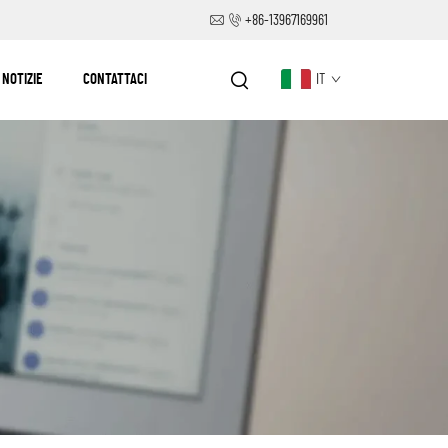
+86-13967169961
NOTIZIE
CONTATTACI
IT