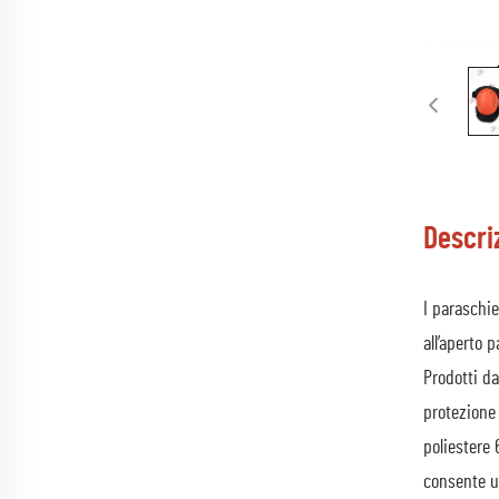
Descri
I paraschie
all’aperto 
Prodotti da
protezione 
poliestere 
consente un