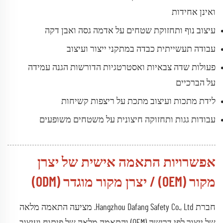
ואינן אחידות
עיצוב נוף ותחזוקת שטחים על אדמה גסה ואבן דקה
עבודה תעשייתית כבדה במתקני ייצור ועיצוב
פעולות שדה צבאיות ואסטרטגיות הדורשות הגנה עמידה
על הברכיים
לידת מתכות ועיצוב מתכת על ריצפות קשיחות
עבודות גגות ותחזוקה חיצונית על משטחים משופעים
אפשרויות התאמה אישית של יצרן
מקור (OEM) / יצרן מקור מוגדר (ODM)
חברת Hangzhou Dafang Safety Co., Ltd. מציעה התאמה מלאה
של ייצור לפי דרישה (OEM) והתאמה מלאה של פיתוח ועיצוב