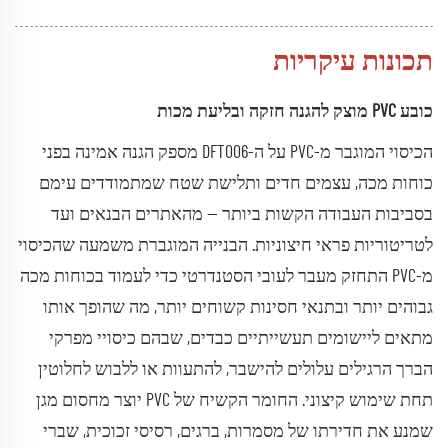
תכונות עיקריות
כובע PVC מוצק להגנה חזקה ובליעת מכות
הכיסוי המוגבר מ-PVC על ה-DFT006 מספק הגנה אמינה בפני
כוחות מכה, עצמים חדים ותלישת שטח שמתמודדים עימם
בסביבות העבודה הקשות ביותר — מהאתרים הבנאים ועד
לטריטוריות פראי חיצוניות. הבנייה המוגברת משמעה שהכיסוי
מ-PVC התחזק מעבר לעובי הסטנדרטי כדי לעמוד בכוחות מכה
גבוהים יותר ובתנאי חסינות קשוחים יותר, מה שהופך אותו
מתאים ליישומים תעשייתיים כבדים, שבהם כיסויי מפרקי
הברך הרגילים עלולים להישבר, להתעוות או ללבוש לחלוטין
תחת שימוש קיצוני. החומר הקשיח של PVC יוצר מחסום מגן
שמנע את חדירתו של מסמרות, ברגים, רסיסי זכוכית, שברי