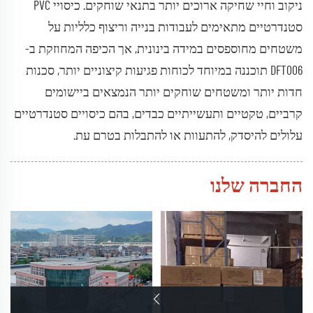
ניקוב וחיי שחיקה ארוכים יותר בתנאי שוחקים. כיסויי PVC
סטנדרטיים מתאימים לעבודות בנייה וריצוף כלליות על
משטחים מחוספסים במידה בינונית, אך הכיפה המחוזקת ב-
DFT006 תוכננה במיוחד לכוחות פגיעות קיצוניים יותר, סכנות
חדות יותר ומשטחים שוחקים יותר הנמצאים ביישומים
קרביים, טקטיים ותעשייתיים כבדים, בהם כיסויים סטנדרטיים
עלולים להיסדק, להתעוות או להתבלות בטרם עת.
החברה שלנו