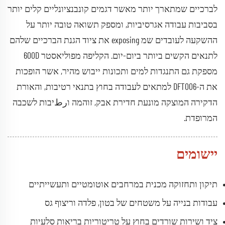
לברכיים שמתארך יותר מאשר דגמים קונבנציונליים קלים יותר
בסביבות עבודה אגרסיביות, ומספק תשואה טובה יותר על
ההשקעה לעובדים שמ exposing את ציוד הגנת הברכיים שלהם
לתנאים הקשים ביותר ביום-יום. הקליפה מפוליאסטר 600D
מספקת גם התנגדות למים ותכונות ייבוש מהיר, אשר הופכות
את ה-DFT006 למתאים לעבודה בחוץ בתנאי רטיבות, והאורת
הדקירה המוצקה מונעת חדירת אבק, זוהמה וرطיבות לשכבה
המרופדת.
יישומים
תיקון ותחזוקה מכנית במרחבים אוטומטיים ותעשייתיים
עבודות בנייה על משטחים של בטון, פלדה וריצוף גס
ציד ושירות שורדים בחוץ על טריטוריות בריאות סלעיות