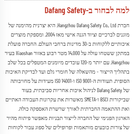
למה לבחור ב-Dafang Safety
חברת Hangzhou Dafang Safety Co., Ltd. היא יצרנית מהימנה של
מוגנים לברכיים וציוד הגנה אישי מאז 2004, ומספקת מוצרים
איכותיים ללקוחות ב-30 מדינות ברחבי העולם. החברה פועלת
במתקן ששטחו עולה על 14,000 מטר רבוע באזור Xiaoshan בעיר
Hangzhou, עם יותר מ-120 עובדים מיומנים המטפלים בכל שלב
בתהליך הייצור – מהשאלה של חומרי גלם ועד לבדיקת האיכות
הסופית. תעודות ה-ISO 9001 ו-ISO 14001 מעידות על מחויבותה
של Dafang Safety לניהול איכות אחריות סביבתית, בעוד
שביקורות BSCI ו-SMETA מאשרות את עקרונות העבודה האתיים
ואת ההתאמה החברתית לאורך שרשרת האספקה כולה.
הארגון הפנימי של החברה לייצור תבניות מאפשר פיתוח מהיר
של צורות כובעים מותאמות ופרופילים של ספוג עבור לקוחות