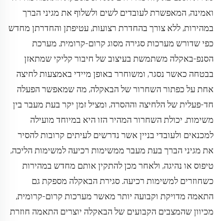
ואמינה, המאפשרת לעובדים לשים ולשלוף את מגיני הברך
במהירות, ללא צורך בהחדרת רצועות, עטיפתן והחדרתן מחדש
כפי שדורש מערכות סגירה מסוג קרום-קרומית. מערכת
הסנפ-באקלה משתמשת בעיצוב של חיבור קליקי שמתאזן
בבטחה כאשר נסגר, ומשוחרר באופן מיידי באמצעות לחיצה
אחת על כפתור השחרור של הבאקלה, מה שמאפשר הפעלה
חד-פעלית של הלחיצה וההסרה, ומציל זמן יקר בעת מעבר בין
משימות. יכולת השחרור המהיר הזו היא במיוחד מועילה
למכנאים ולעובדי בניין אשר נדרשים לעיתים קרובות להסיר
את מגיני הברך בעת מעבר ממשימות רכיעה למשימות הליכה,
טיפוס או נהיגה, ולאחר מכן להתקין אותם מחדש במהירות
כשחוזרים למשימות רכיעה. סגירת הבאקלה מספקת גם
התאמה מדויקת וקבועה יותר מאשר מערכות קרום-קרומית,
מכיוון שהמצבים הקבועים של הבאקלה יוצרים התאמה חוזרת