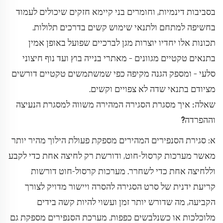
בסביבות דינמיות, וחומרים בני קיימא חזקים שיכולים לעמוד
בחשיפה למתחם ולתנאי שימוש קשים בדרכים תלולות.
תכונות אלו יחדיו יוצרות מגן לברכיים שפועל באופן אמין
בתנאים טקטיים מגוונים – מאתרי בנייה בוץ ועד נוף חיצוני
סלעי – ומספק הגנה מקיפה כפי שמשתמשים טקטיים דורשים
מציודם בתנאי שדה לא צפויים וקשים.
שאלה: איך מסגרת הסגירה המהירה משווה למסגרת הנעיצה
וההפרדה?
א: סגירת הסנפירים המהירים מספקת פעולת הילוך מהיר יותר
מאשר מערכות קרסול-חוט, ודורשת רק לחיצה אחת כדי לקבע
וללחיצה אחת כדי לשחרר. מערכות קרסול-חוט דורשות
קריעת ידנית של סרט הסגירה להסרה ויישור מדויק לצורך
הקביעה, מה שדורש יותר זמן ועשוי להיות קשה בידים
מלוכלכות או כשנלבשים כפפות. מערכת הסנפירים מספקת גם