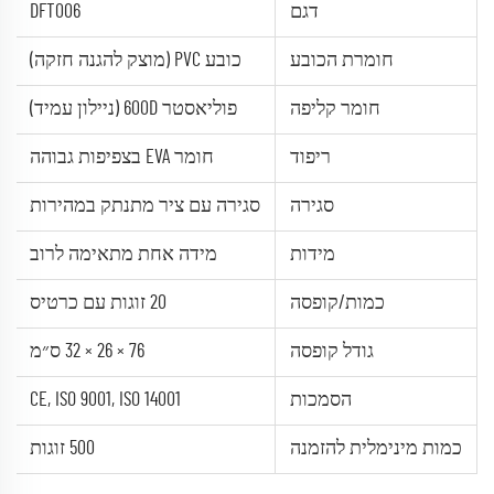
דגם
DFT006
חומרת הכובע
כובע PVC (מוצק להגנה חזקה)
חומר קליפה
פוליאסטר 600D (ניילון עמיד)
ריפוד
חומר EVA בצפיפות גבוהה
סגירה
סגירה עם ציר מתנתק במהירות
מידות
מידה אחת מתאימה לרוב
כמות/קופסה
20 זוגות עם כרטיס
גודל קופסה
76 × 26 × 32 ס״מ
הסמכות
CE, ISO 9001, ISO 14001
כמות מינימלית להזמנה
500 זוגות