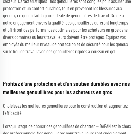
secteur. Caractéristiques : nos genouillères sont conçues pour assurer une
protection et un confort durables, tout en prévenant les blessures aux
genoux, ce qui en fait la paire idéale de genouillères de travail. Grâce à
notre engagement envers la qualité, ces genouillères dureront longtemps
et offriront des performances optimales pour les acheteurs en gros dans
divers domaines où leurs travailleurs doivent être protégés. Équipez vos
employés du meilleur niveau de protection et de sécurité pour les genoux
sur le lieu de travail avec ces genouillères rigides à coussin en gel.
Profitez d'une protection et d'un soutien durables avec nos
meilleures genouillères pour les acheteurs en gros
Choisissez les meilleures genouillères pour la construction et augmentez
l'efficacité
Lorsqu'il s'agit de choisir des genouillères de chantier — DAFAN est le choix
des professionnels. Nos genouillères pour travailleurs sont spécialement