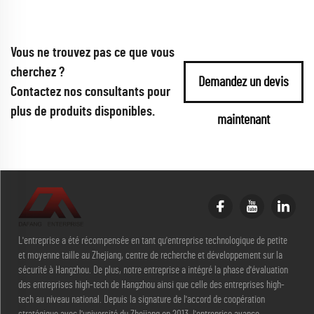
Vous ne trouvez pas ce que vous
cherchez ?
Demandez un devis
Contactez nos consultants pour
plus de produits disponibles.
maintenant
L'entreprise a été récompensée en tant qu'entreprise technologique de petite
et moyenne taille au Zhejiang, centre de recherche et développement sur la
sécurité à Hangzhou. De plus, notre entreprise a intégré la phase d'évaluation
des entreprises high-tech de Hangzhou ainsi que celle des entreprises high-
tech au niveau national. Depuis la signature de l'accord de coopération