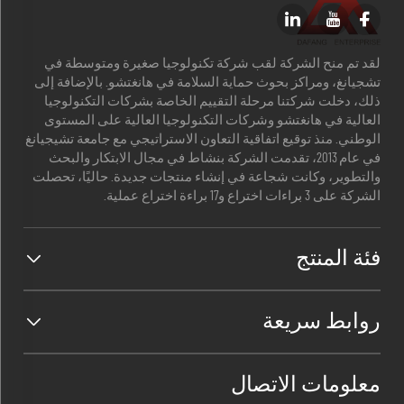
لقد تم منح الشركة لقب شركة تكنولوجيا صغيرة ومتوسطة في
تشجيانغ، ومراكز بحوث حماية السلامة في هانغتشو. بالإضافة إلى
ذلك، دخلت شركتنا مرحلة التقييم الخاصة بشركات التكنولوجيا
العالية في هانغتشو وشركات التكنولوجيا العالية على المستوى
الوطني. منذ توقيع اتفاقية التعاون الاستراتيجي مع جامعة تشيجيانغ
في عام 2013، تقدمت الشركة بنشاط في مجال الابتكار والبحث
والتطوير، وكانت شجاعة في إنشاء منتجات جديدة. حاليًا، تحصلت
الشركة على 3 براءات اختراع و17 براءة اختراع عملية.
فئة المنتج
روابط سريعة
معلومات الاتصال