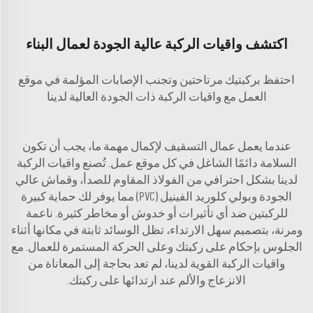
اكتشف واقيات الركبة عالية الجودة لعمال البناء
احتفظ بركبتيك مرتاحتين وتجنب الإصابات المؤلمة في موقع
العمل مع واقيات الركبة ذات الجودة العالية لدينا
عندما يعمل عمال التسقيف لإكمال مهمة ما، يجب أن تكون
السلامة دائمًا الشاغل في كل موقع عمل. تُصنع واقيات الركبة
لدينا بشكل احترافي من الفولاذ المقاوم للصدأ، وقماش عالي
الجودة وبولي كلوريد الفينيل (PVC) مما يوفر لك حماية كبيرة
للركبتين ضد أي تأثيرات أو خدوش أو مخاطر كثيرة. ناعمة
ومرنة، بتصميم سهل الارتداء، تظل الوسائد ثابتة في مكانها أثناء
الجلوس بإحكام على ركبتك وعلى الحركة المستمرة للعمال. مع
واقيات الركبة القوية لدينا، لم تعد بحاجة إلى المعاناة من
الانزعاج والألم عند ارتدائها على ركبتك.