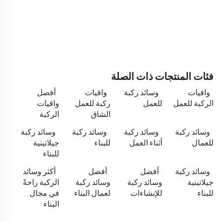
فئات المنتجات ذات الصلة
واقيات
وسائد ركبة
واقيات
أفضل
الركبة للعمل
للعمل
ركبة للعمل
واقيات
الشاق
الركبة
وسائد ركبة
وسائد ركبة
وسائد ركبة
وسائد ركبة
للعمال
أثناء العمل
للبناء
جيلاتينية
للبناء
وسائد ركبة
أفضل
أفضل
أكثر وسائد
جيلاتينية
وسائد ركبة
وسائد ركبة
الركبة راحةً
للبناء
للإنشاءات
لعمال البناء
في مجال
البناء