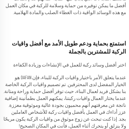
أفضل ما يمكن توفيره من حماية وسلامة للركبة في مكان العمل
مع هذه الوسائد الواقية ذات الغطاء الصلب والمادة الهلامية.
استمتع بحماية ودعم طويل الأمد مع أفضل واقيات
الركبة للمشترين بالجملة
اختر أفضل وسائد ركبة للعمل في الإنشاءات وزيادة الكفاءة
عندما يتعلق الأمر باختيار واقيات الركبة للبناء، فإن DAFAN هو
الخيار المفضل لدى المحترفين. تم تصميم واقيات الركبة الخاصة
بنا بشكل فريد لعمال البناء، حيث توفر أفضل حماية وراحة ومتانة.
عندما يختار العمال واقيات ركبتنا، يمكنهم العمل بطمأنينة إضافية
ناتجة عن معرفتهم أنهم محميون بجودة عالية وموثوقية معززة.
عزز أداءك في العمل بأفضل واقيات ركبة للأشخاص العاملين
بجد. إذا كنت تبحث عن زوج موثوق من واقيات الركبة يكون مريحًا
ولا ينزلق أو يتحرك أثناء العمل، فأنت في المكان الصحيح!