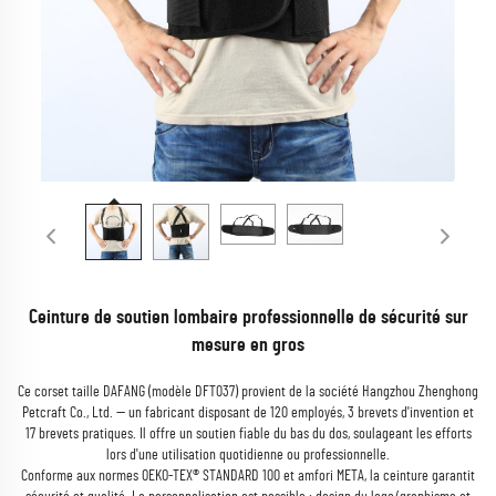
Ceinture de soutien lombaire professionnelle de sécurité sur
mesure en gros
Ce corset taille DAFANG (modèle DFT037) provient de la société Hangzhou Zhenghong
Petcraft Co., Ltd. — un fabricant disposant de 120 employés, 3 brevets d'invention et
17 brevets pratiques. Il offre un soutien fiable du bas du dos, soulageant les efforts
lors d'une utilisation quotidienne ou professionnelle.
Conforme aux normes OEKO-TEX® STANDARD 100 et amfori META, la ceinture garantit