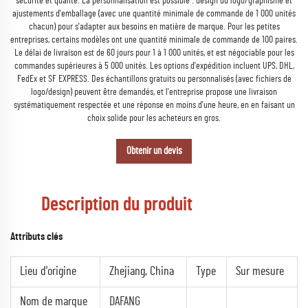
sécurité et qualité. La personnalisation est possible : design du logo/graphisme et
ajustements d'emballage (avec une quantité minimale de commande de 1 000 unités
chacun) pour s'adapter aux besoins en matière de marque. Pour les petites
entreprises, certains modèles ont une quantité minimale de commande de 100 paires.
Le délai de livraison est de 60 jours pour 1 à 1 000 unités, et est négociable pour les
commandes supérieures à 5 000 unités. Les options d'expédition incluent UPS, DHL,
FedEx et SF EXPRESS. Des échantillons gratuits ou personnalisés (avec fichiers de
logo/design) peuvent être demandés, et l'entreprise propose une livraison
systématiquement respectée et une réponse en moins d'une heure, en en faisant un
choix solide pour les acheteurs en gros.
Obtenir un devis
Description du produit
Attributs clés
Lieu d'origine
Zhejiang, China
Type
Sur mesure
Nom de marque
DAFANG