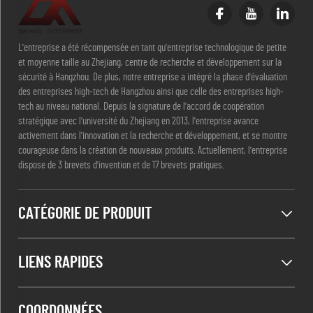
L'entreprise a été récompensée en tant qu'entreprise technologique de petite
et moyenne taille au Zhejiang, centre de recherche et développement sur la
sécurité à Hangzhou. De plus, notre entreprise a intégré la phase d'évaluation
des entreprises high-tech de Hangzhou ainsi que celle des entreprises high-
tech au niveau national. Depuis la signature de l'accord de coopération
stratégique avec l'université du Zhejiang en 2013, l'entreprise avance
activement dans l'innovation et la recherche et développement, et se montre
courageuse dans la création de nouveaux produits. Actuellement, l'entreprise
dispose de 3 brevets d'invention et de 17 brevets pratiques.
CATÉGORIE DE PRODUIT
LIENS RAPIDES
COORDONNÉES