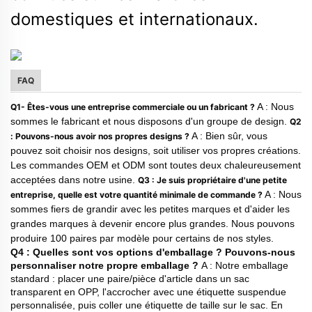
domestiques et internationaux.
FAQ
A : Nous
Q1- Êtes-vous une entreprise commerciale ou un fabricant ?
sommes le fabricant et nous disposons d'un groupe de design.
Q2
A : Bien sûr, vous
: Pouvons-nous avoir nos propres designs ?
pouvez soit choisir nos designs, soit utiliser vos propres créations.
Les commandes OEM et ODM sont toutes deux chaleureusement
acceptées dans notre usine.
Q3 : Je suis propriétaire d'une petite
A : Nous
entreprise, quelle est votre quantité minimale de commande ?
sommes fiers de grandir avec les petites marques et d'aider les
grandes marques à devenir encore plus grandes. Nous pouvons
produire 100 paires par modèle pour certains de nos styles.
Q4 : Quelles sont vos options d'emballage ? Pouvons-nous
personnaliser notre propre emballage ?
A : Notre emballage
standard : placer une paire/pièce d'article dans un sac
transparent en OPP, l'accrocher avec une étiquette suspendue
personnalisée, puis coller une étiquette de taille sur le sac. En