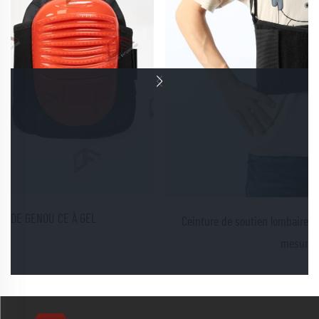
Ceinture de soutien lombaire professionnelle de sécurité sur
mesure en gros