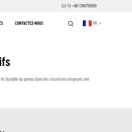
+86-13967169961
ÉS
CONTACTEZ-NOUS
FR
ifs
e et durable du genou dans les situations exigeant une