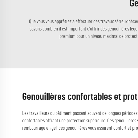
Ge
Que vous vous apprêtiez à effectuer des travaux sérieux néce
savons combien il est important d'offrir des genouillères légè
premium pour un niveau maximal de protectio
Genouillères confortables et prot
Les travailleurs du bâtiment passent souvent de longues périodes 
confortables offrant une protection supérieure. Ces genouillères
rembourrage en gel, ces genouillères vous assurent confort et prot