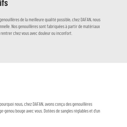
ifs
nouillères de la meilleure qualité possible, chez DAFAN, nous
onnelle. Nos genouillères sont fabriquées à partir de matériaux
rentrer chez vous avec douleur ou inconfort.
t pourquoi nous, chez DAFAN, avons conçu des genouillères
ge-genou bouge avec vous. Dotées de sangles réglables et d'un