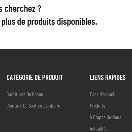
s cherchez ?
plus de produits disponibles.
CATÉGORIE DE PRODUIT
LIENS RAPIDES
Garnitures De Genou
Page d'accueil
Ceinture De Soutien Lombaire
Produits
À Propos de Nous
Actualités