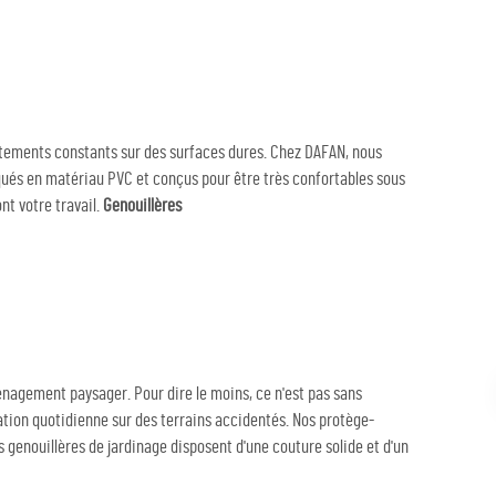
rottements constants sur des surfaces dures. Chez DAFAN, nous
ués en matériau PVC et conçus pour être très confortables sous
nt votre travail.
Genouillères
énagement paysager. Pour dire le moins, ce n'est pas sans
sation quotidienne sur des terrains accidentés. Nos protège-
 genouillères de jardinage disposent d'une couture solide et d'un