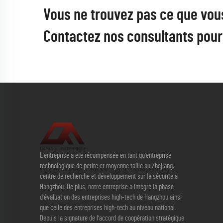
Vous ne trouvez pas ce que vou
Contactez nos consultants pour 
L'entreprise a été récompensée en tant qu'entreprise
technologique de petite et moyenne taille au Zhejiang,
centre de recherche et développement sur la sécurité à
Hangzhou. De plus, notre entreprise a intégré la phase
d'évaluation des entreprises high-tech de Hangzhou ainsi
que celle des entreprises high-tech au niveau national.
Depuis la signature de l'accord de coopération stratégique