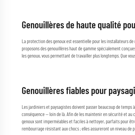
Genouillères de haute qualité po
La protection des genoux est essentielle pour les installateurs d
proposons des genouillères haut de gamme spécialement conçues p
les genoux, vous permettant de travailler plus longtemps. Que vous
Genouillères fiables pour paysagi
Les jardiniers et paysagistes doivent passer beaucoup de temps à 
conséquence — loin de là. Afin de les maintenir en sécurité et au 
genoux sont imperméables et faciles à nettoyer, parfaits pour êtr
rembourrage résistant aux chocs ; elles assureront un niveau de