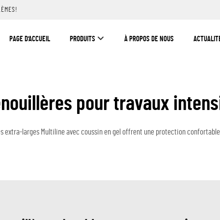
LÈMES!
PAGE D'ACCUEIL
PRODUITS
À PROPOS DE NOUS
ACTUALIT
nouillères pour travaux intens
res extra-larges Multiline avec coussin en gel offrent une protection confortabl