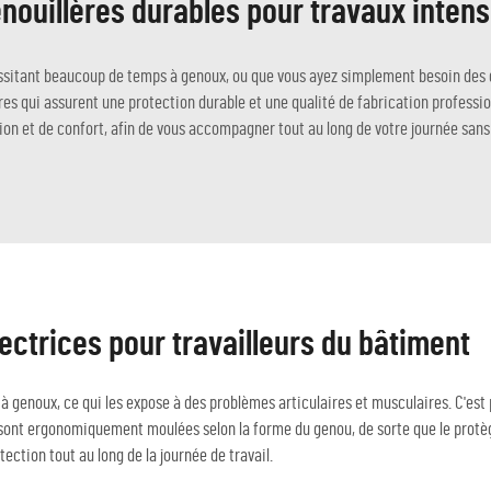
nouillères durables pour travaux intens
ssitant beaucoup de temps à genoux, ou que vous ayez simplement besoin des ge
res qui assurent une protection durable et une qualité de fabrication professi
n et de confort, afin de vous accompagner tout au long de votre journée sans 
ectrices pour travailleurs du bâtiment
à genoux, ce qui les expose à des problèmes articulaires et musculaires. C'es
 sont ergonomiquement moulées selon la forme du genou, de sorte que le protè
ection tout au long de la journée de travail.