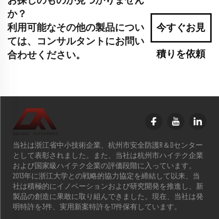
お探しのものが見つかりません
か？
利用可能なその他の製品につい
今すぐお見
ては、コンサルタントにお問い
積りを依頼
合わせください。
当社は浙江省中小技術企業、杭州市安全防護R＆Dセンター
として表彰されました。また、当社は杭州市ハイテク企業
および国家級ハイテク企業の評価段階に入っています。
2013年に浙江大学との戦略的協力協定を締結して以来、当
社は積極的にイノベーションおよび研究開発を推進し、新
製品の創造に果敢に取り組んできました。現在、当社は発
明特許を3件、実用新案特許を17件保有しています。