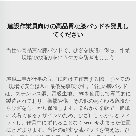
建設作業員向けの高品質な膝パッドを発見し
てください
当社の高品質な膝パッドで、ひざを快適に保ち、作業
現場での痛みを伴うケガを防ぎましょう
屋根工事が仕事の完了に向けて作業する際、すべての
現場で安全は常に最優先事項です。当社の膝パッド
は、ステンレス鋼、高級生地、PVCを使用して専門的に
製造されており、衝撃や傷、その他のあらゆる危険か
らひざをしっかり保護します。柔らかく柔軟で、簡単
に装着できるデザインのため、ひざにしっかりとフィ
ットし、作業中にずれることなく securely 決まった位置
にとどまります。当社の頑丈な膝パッドを使えば、ひ