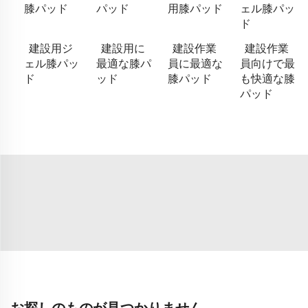
膝パッド
パッド
用膝パッド
ェル膝パッ
ド
建設用ジ
建設用に
建設作業
建設作業
ェル膝パッ
最適な膝パ
員に最適な
員向けで最
ド
ッド
膝パッド
も快適な膝
パッド