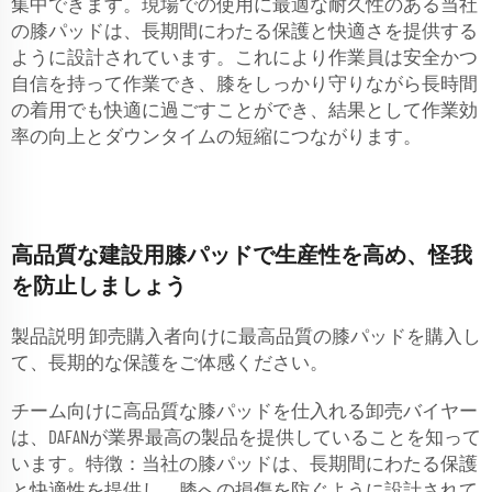
集中できます。現場での使用に最適な耐久性のある当社
の膝パッドは、長期間にわたる保護と快適さを提供する
ように設計されています。これにより作業員は安全かつ
自信を持って作業でき、膝をしっかり守りながら長時間
の着用でも快適に過ごすことができ、結果として作業効
率の向上とダウンタイムの短縮につながります。
高品質な建設用膝パッドで生産性を高め、怪我
を防止しましょう
製品説明 卸売購入者向けに最高品質の膝パッドを購入し
て、長期的な保護をご体感ください。
チーム向けに高品質な膝パッドを仕入れる卸売バイヤー
は、DAFANが業界最高の製品を提供していることを知って
います。特徴：当社の膝パッドは、長期間にわたる保護
と快適性を提供し、膝への損傷を防ぐように設計されて