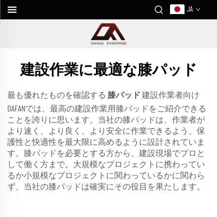
JA
建設作業に最適な膝パッド
最も優れたものを確認する
膝パッド
建設作業者向け
DAFANでは、最高の建設作業用膝パッドをご紹介できる
ことを誇りに思います。当社の膝パッドは、作業者が
より速く、より良く、より安全に作業できるよう、保
護性と快適性を最大限に高めるように設計されていま
す。膝パッドを必要とする方から、建設現場でプロと
して働く方まで。大規模なプロジェクトに携わってい
るか小規模なプロジェクトに関わっているかに関わら
ず、当社の膝パッドは確実にその役目を果たします。