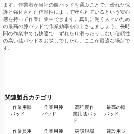
ます。作業者が当社の膝パッドを選ぶことで、優れた保
護と強化された信頼性によって守られているという安心
感を持って作業に集中できます。真剣に働く人々のため
の最高の膝パッドで作業効率を向上させましょう。長時
間の作業中でも快適で、ずれたり滑ったりしない信頼性
の高い膝パッドをお探しでしたら、ここが最適な場所で
す。
関連製品カテゴリ
作業用膝
作業用膝
高強度作
最高の膝
パッド
パッド
業用膝パッ
パッド
ド
作業員用
作業用膝
建設現場
建設用ジ