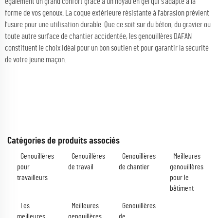
également un grand confort grâce à un noyau en gel qui s'adapte à la
forme de vos genoux. La coque extérieure résistante à l'abrasion prévient
l'usure pour une utilisation durable. Que ce soit sur du béton, du gravier ou
toute autre surface de chantier accidentée, les genouillères DAFAN
constituent le choix idéal pour un bon soutien et pour garantir la sécurité
de votre jeune maçon.
Catégories de produits associés
Genouillères
Genouillères
Genouillères
Meilleures
pour
de travail
de chantier
genouillères
travailleurs
pour le
bâtiment
Les
Meilleures
Genouillères
meilleures
genouillères
de