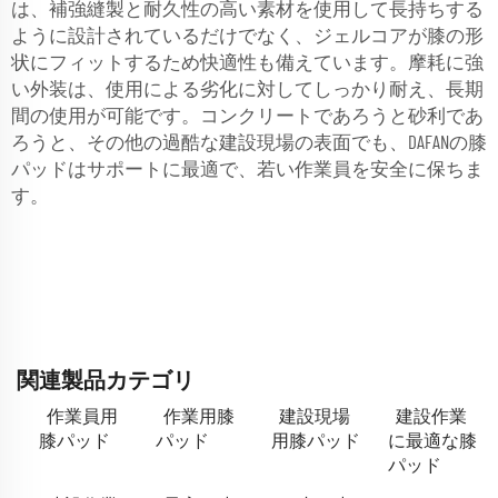
は、補強縫製と耐久性の高い素材を使用して長持ちする
ように設計されているだけでなく、ジェルコアが膝の形
状にフィットするため快適性も備えています。摩耗に強
い外装は、使用による劣化に対してしっかり耐え、長期
間の使用が可能です。コンクリートであろうと砂利であ
ろうと、その他の過酷な建設現場の表面でも、DAFANの膝
パッドはサポートに最適で、若い作業員を安全に保ちま
す。
関連製品カテゴリ
作業員用
作業用膝
建設現場
建設作業
膝パッド
パッド
用膝パッド
に最適な膝
パッド