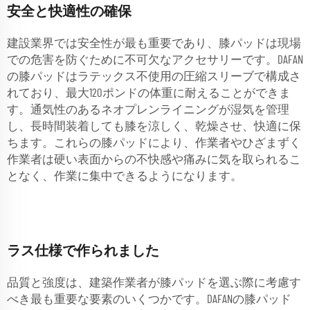
安全と快適性の確保
建設業界では安全性が最も重要であり、膝パッドは現場
での危害を防ぐために不可欠なアクセサリーです。DAFAN
の膝パッドはラテックス不使用の圧縮スリーブで構成さ
れており、最大120ポンドの体重に耐えることができま
す。通気性のあるネオプレンライニングが湿気を管理
し、長時間装着しても膝を涼しく、乾燥させ、快適に保
ちます。これらの膝パッドにより、作業者やひざまずく
作業者は硬い表面からの不快感や痛みに気を取られるこ
となく、作業に集中できるようになります。
ラス仕様で作られました
品質と強度は、建築作業者が膝パッドを選ぶ際に考慮す
べき最も重要な要素のいくつかです。DAFANの膝パッド