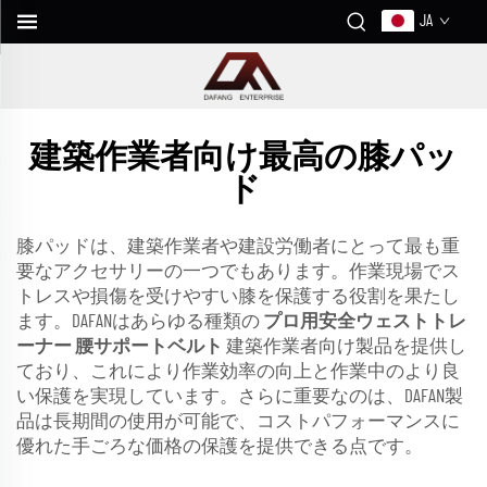
JA
建築作業者向け最高の膝パッ
ド
膝パッドは、建築作業者や建設労働者にとって最も重
要なアクセサリーの一つでもあります。作業現場でス
トレスや損傷を受けやすい膝を保護する役割を果たし
ます。DAFANはあらゆる種類の
プロ用安全ウェストトレ
ーナー 腰サポートベルト
建築作業者向け製品を提供し
ており、これにより作業効率の向上と作業中のより良
い保護を実現しています。さらに重要なのは、DAFAN製
品は長期間の使用が可能で、コストパフォーマンスに
優れた手ごろな価格の保護を提供できる点です。