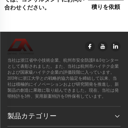
積りを依頼
合わせください。
当社は浙江省中小技術企業、杭州市安全防護R＆Dセンター
として表彰されました。また、当社は杭州市ハイテク企業
および国家級ハイテク企業の評価段階に入っています。
2013年に浙江大学との戦略的協力協定を締結して以来、当
社は積極的にイノベーションおよび研究開発を推進し、新
製品の創造に果敢に取り組んできました。現在、当社は発
明特許を3件、実用新案特許を17件保有しています。
製品カテゴリー