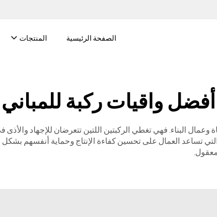
الصفحة الرئيسية
المنتجات
أفضل واقيات ركبة للمباني
 البناء. فهي تغطي الركبتين اللتين تتعرضان للإجهاد والأذى في بيئة العمل. ت
معقول.