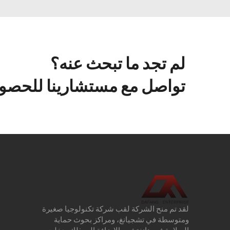
لم تجد ما تبحث عنه؟
تواصل مع مستشارينا للحصول
لقد تم منح الشركة لقب شركة تكنولوجيا صغيرة
ومتوسطة في تشجيانغ، ومراكز بحوث حماية