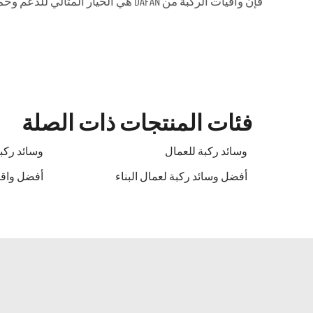
فإن واقيات الركبة من DAFAN هي الخيار المثالي للدعم وحماية البناءين الصغار.
فئات المنتجات ذات الصلة
وسائد ركبة للعمال
وسائد ركبة
أفضل وسائد ركبة لعمال البناء
أفضل واقي