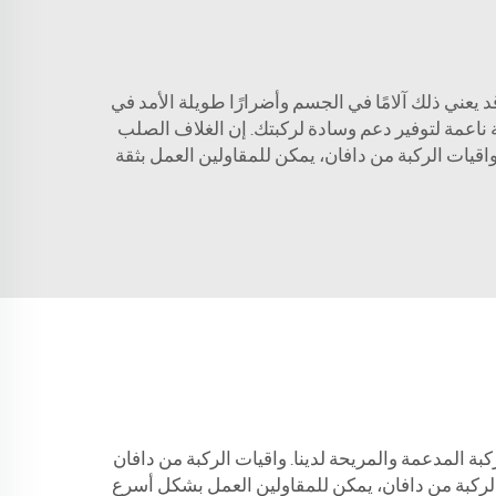
عني ذلك آلامًا في الجسم وأضرارًا طويلة الأمد في
ية ناعمة لتوفير دعم وسادة لركبتك. إن الغلاف الصلب
ي. مع واقيات الركبة من دافان، يمكن للمقاولين العمل بثقة
رتقي إلى المستوى التالي بفضل واقيات الركبة المدعمة والمريحة لدينا. واقيات الركبة من دافان
 واقيات الركبة من دافان، يمكن للمقاولين العمل بشكل أسرع