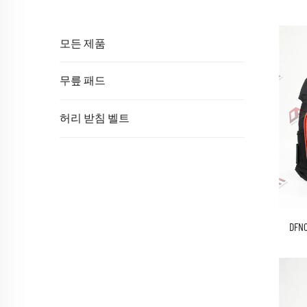
모든 제품
무릎 패드
허리 받침 벨트
DF