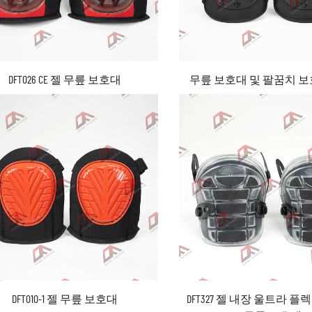
DFT026 CE 젤 무릎 보호대
무릎 보호대 및 팔꿈치 
DFT010-1 젤 무릎 보호대
DFT327 젤 내장 울트라 