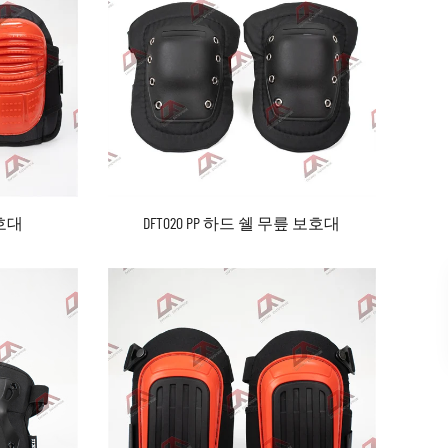
보호대
DFT020 PP 하드 쉘 무릎 보호대