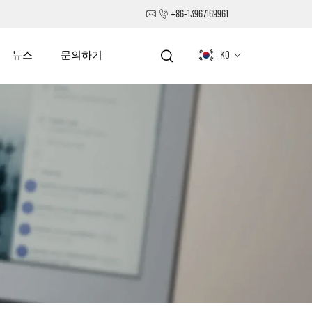
+86-13967169961
뉴스
문의하기
KO