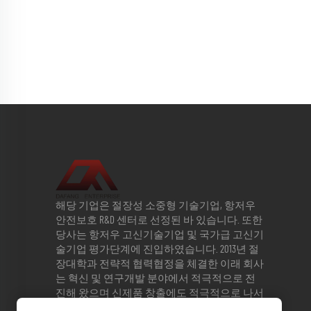
해당 기업은 절장성 소중형 기술기업, 항저우
안전보호 R&D 센터로 선정된 바 있습니다. 또한
당사는 항저우 고신기술기업 및 국가급 고신기
술기업 평가단계에 진입하였습니다. 2013년 절
장대학과 전략적 협력협정을 체결한 이래 회사
는 혁신 및 연구개발 분야에서 적극적으로 전
진해 왔으며 신제품 창출에도 적극적으로 나서
고 있습니다. 현재 회사는 발명특허 3건과 실용