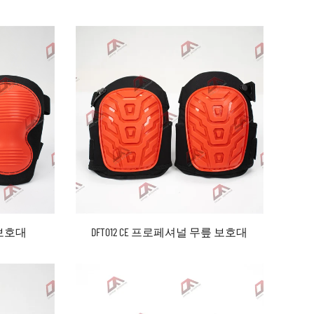
릎 보호대
DFT012 CE 프로페셔널 무릎 보호대