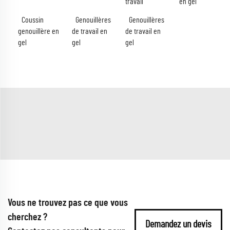
travail
en gel
Coussin
Genouillères
Genouillères
genouillère en
de travail en
de travail en
gel
gel
gel
Vous ne trouvez pas ce que vous
cherchez ?
Demandez un devis