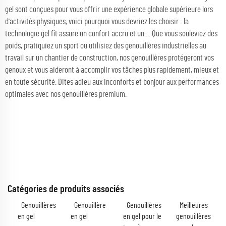
gel sont conçues pour vous offrir une expérience globale supérieure lors
d'activités physiques, voici pourquoi vous devriez les choisir : la
technologie gel fit assure un confort accru et un.... Que vous souleviez des
poids, pratiquiez un sport ou utilisiez des genouillères industrielles au
travail sur un chantier de construction, nos genouillères protégeront vos
genoux et vous aideront à accomplir vos tâches plus rapidement, mieux et
en toute sécurité. Dites adieu aux inconforts et bonjour aux performances
optimales avec nos genouillères premium.
Catégories de produits associés
Genouillères
Genouillère
Genouillères
Meilleures
en gel
en gel
en gel pour le
genouillères