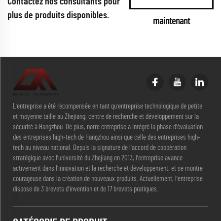
Contactez nos consultants pour
plus de produits disponibles.
maintenant
L'entreprise a été récompensée en tant qu'entreprise technologique de petite
et moyenne taille au Zhejiang, centre de recherche et développement sur la
sécurité à Hangzhou. De plus, notre entreprise a intégré la phase d'évaluation
des entreprises high-tech de Hangzhou ainsi que celle des entreprises high-
tech au niveau national. Depuis la signature de l'accord de coopération
stratégique avec l'université du Zhejiang en 2013, l'entreprise avance
activement dans l'innovation et la recherche et développement, et se montre
courageuse dans la création de nouveaux produits. Actuellement, l'entreprise
dispose de 3 brevets d'invention et de 17 brevets pratiques.