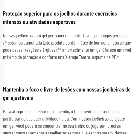
Proteção superior para os joelhos durante exercícios
intensos ou atividades esportivas
Nossas joelheiras com gel permanecem confortáveis por longos períodos
/^ estampa camuflada Este produto contém látex de borracha natural (que
pode causar reações alérgicas) /^ amortecimento em gel Oferece um nível
máximo de proteção e conforto una X-trage Teatro: espuma de PE ^
Mantenha o foco e livre de lesões com nossas joelheiras de
gel ajustáveis
Para atingir o seu melhor desempenho, o foco mental é essencial ao
participar de qualquer atividade física. Com nossos joelheiras de ajuste
em gel, você poderá se concentrar no seu treino ou jogo sem precisar
ajustar constantemente as joelheiras sempre que escorregarem. Nossas