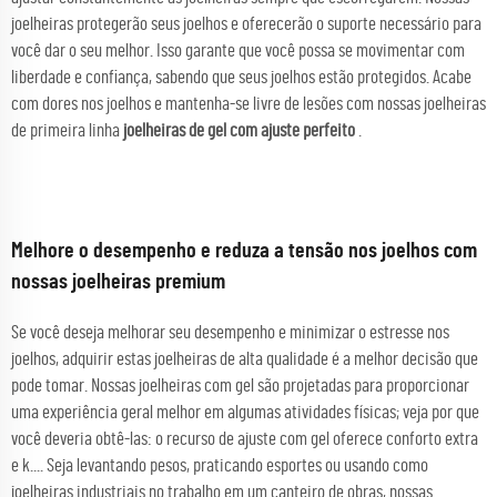
joelheiras protegerão seus joelhos e oferecerão o suporte necessário para
você dar o seu melhor. Isso garante que você possa se movimentar com
liberdade e confiança, sabendo que seus joelhos estão protegidos. Acabe
com dores nos joelhos e mantenha-se livre de lesões com nossas joelheiras
de primeira linha
joelheiras de gel com ajuste perfeito
.
Melhore o desempenho e reduza a tensão nos joelhos com
nossas joelheiras premium
Se você deseja melhorar seu desempenho e minimizar o estresse nos
joelhos, adquirir estas joelheiras de alta qualidade é a melhor decisão que
pode tomar. Nossas joelheiras com gel são projetadas para proporcionar
uma experiência geral melhor em algumas atividades físicas; veja por que
você deveria obtê-las: o recurso de ajuste com gel oferece conforto extra
e k.... Seja levantando pesos, praticando esportes ou usando como
joelheiras industriais no trabalho em um canteiro de obras, nossas