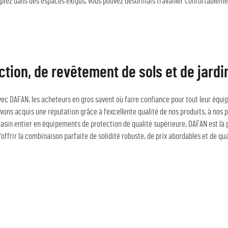
iez dans des espaces exigus, vous pouvez désormais travailler confortablement
ction, de revêtement de sols et de jard
ec DAFAN, les acheteurs en gros savent où faire confiance pour tout leur équip
ons acquis une réputation grâce à l'excellente qualité de nos produits, à nos p
asin entier en équipements de protection de qualité supérieure, DAFAN est là
offrir la combinaison parfaite de solidité robuste, de prix abordables et de qua