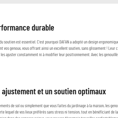
erformance durable
 du soutien est essentiel. C'est pourquoi DAFAN a adopté un design ergonomiqu
 vos genoux, vous offrant ainsi un excellent soutien, sans glissement ! Leur
 à les ajuster constamment ni à modifier leur positionnement. Avec les genouill
 ajustement et un soutien optimaux
tements de sol ou simplement que vous faites du jardinage à la maison, les geno
rte lequel de vos lieux préférés sans stress ni tension, tout en bénéficiant de 