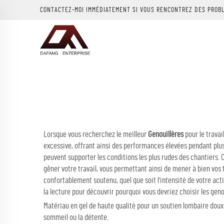
CONTACTEZ-MOI IMMÉDIATEMENT SI VOUS RENCONTREZ DES PROB
Lorsque vous recherchez le meilleur
Genouillères
pour le trava
excessive, offrant ainsi des performances élevées pendant plus
peuvent supporter les conditions les plus rudes des chantiers.
gêner votre travail, vous permettant ainsi de mener à bien vos t
confortablement soutenu, quel que soit l'intensité de votre ac
la lecture pour découvrir pourquoi vous devriez choisir les gen
Matériau en gel de haute qualité pour un soutien lombaire doux
sommeil ou la détente.