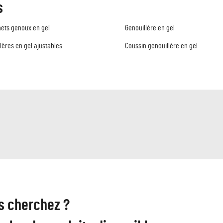
s
ets genoux en gel
Genouillère en gel
lères en gel ajustables
Coussin genouillère en gel
s cherchez ?