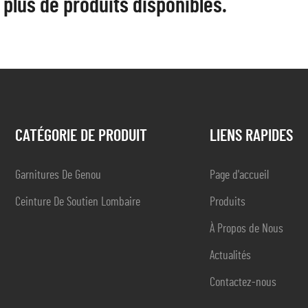
plus de produits disponibles.
CATÉGORIE DE PRODUIT
LIENS RAPIDES
Garnitures De Genou
Page d'accueil
Ceinture De Soutien Lombaire
Produits
À Propos de Nous
Actualités
Contactez-nous