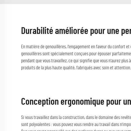
Durabilité améliorée pour une p
En matière de genouillères, l'engagement en faveur du confort et
genouillères sont spécialement conçues pour épouser parfaitement
pendant que vous travaillez, ce qui signifie que vous n'aurez plus
produits de la plus haute qualité, fabriqués avec soin et attention.
Conception ergonomique pour un
Si vous travaillez dans la construction, dans le domaine des revê
sont polyvalentes : vous pouvez vous rendre au travail dans n'impo