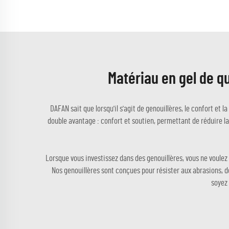
Matériau en gel de q
DAFAN sait que lorsqu'il s'agit de genouillères, le confort et l
double avantage : confort et soutien, permettant de réduire la pr
Lorsque vous investissez dans des genouillères, vous ne voulez 
Nos genouillères sont conçues pour résister aux abrasions, d
soyez 