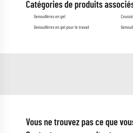
Catégories de produits associé
Genouillères en gel
Coussin
Genouillères en gel pour le travail
Genouil
Vous ne trouvez pas ce que vou