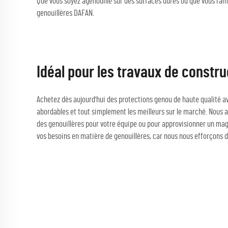
Que vous soyez agenouillé sur des surfaces dures ou que vous ramp
genouillères DAFAN.
Idéal pour les travaux de constru
Achetez dès aujourd'hui des protections genou de haute qualité av
abordables et tout simplement les meilleurs sur le marché. Nous av
des genouillères pour votre équipe ou pour approvisionner un mag
vos besoins en matière de genouillères, car nous nous efforçons d'