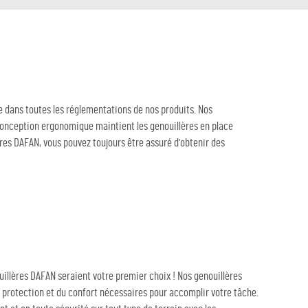
e dans toutes les réglementations de nos produits. Nos
 conception ergonomique maintient les genouillères en place
ères DAFAN, vous pouvez toujours être assuré d'obtenir des
uillères DAFAN seraient votre premier choix ! Nos genouillères
la protection et du confort nécessaires pour accomplir votre tâche.