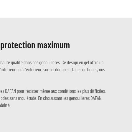
ne protection maximum
us haute qualité dans nos genouillères. Ce design en gel offre un
ntérieur ou à l'extérieur, sur sol dur ou surfaces difficiles, nos
res DAFAN pour résister même aux conditions les plus difficiles.
iodes sans inquiétude. En choisissant les genouillères DAFAN,
bilité.