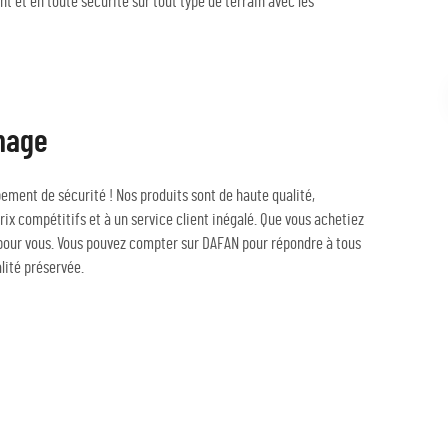
 et en toute sécurité sur tout type de terrain avec les
inage
ement de sécurité ! Nos produits sont de haute qualité,
rix compétitifs et à un service client inégalé. Que vous achetiez
 pour vous. Vous pouvez compter sur DAFAN pour répondre à tous
lité préservée.