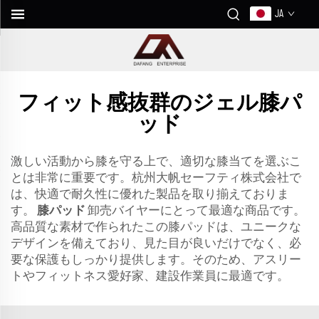
JA
フィット感抜群のジェル膝パ
ッド
激しい活動から膝を守る上で、適切な膝当てを選ぶこ
とは非常に重要です。杭州大帆セーフティ株式会社で
は、快適で耐久性に優れた製品を取り揃えておりま
す。
膝パッド
卸売バイヤーにとって最適な商品です。
高品質な素材で作られたこの膝パッドは、ユニークな
デザインを備えており、見た目が良いだけでなく、必
要な保護もしっかり提供します。そのため、アスリー
トやフィットネス愛好家、建設作業員に最適です。