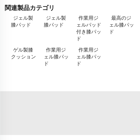
関連製品カテゴリ
ジェル製
ジェル製
作業用ジ
最高のジ
膝パッド
膝パッド
ェルパッド
ェル膝パッ
付き膝パッ
ド
ド
ゲル製膝
作業用ジ
作業用ジ
クッション
ェル膝パッ
ェル膝パッ
ド
ド