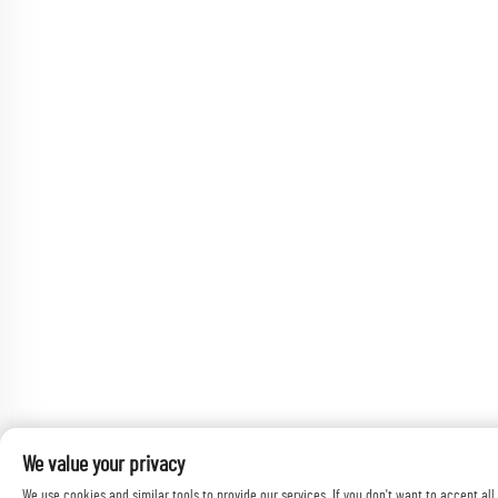
We value your privacy
We use cookies and similar tools to provide our services. If you don't want to accept all