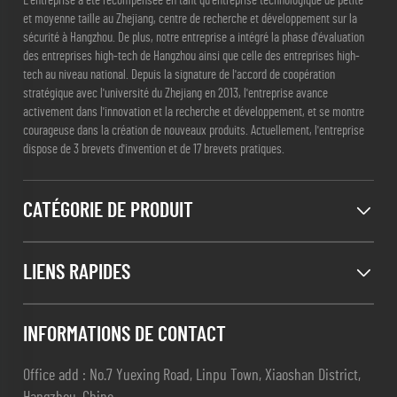
L'entreprise a été récompensée en tant qu'entreprise technologique de petite
et moyenne taille au Zhejiang, centre de recherche et développement sur la
sécurité à Hangzhou. De plus, notre entreprise a intégré la phase d'évaluation
des entreprises high-tech de Hangzhou ainsi que celle des entreprises high-
tech au niveau national. Depuis la signature de l'accord de coopération
stratégique avec l'université du Zhejiang en 2013, l'entreprise avance
activement dans l'innovation et la recherche et développement, et se montre
courageuse dans la création de nouveaux produits. Actuellement, l'entreprise
dispose de 3 brevets d'invention et de 17 brevets pratiques.
CATÉGORIE DE PRODUIT
LIENS RAPIDES
INFORMATIONS DE CONTACT
Office add : No.7 Yuexing Road, Linpu Town, Xiaoshan District,