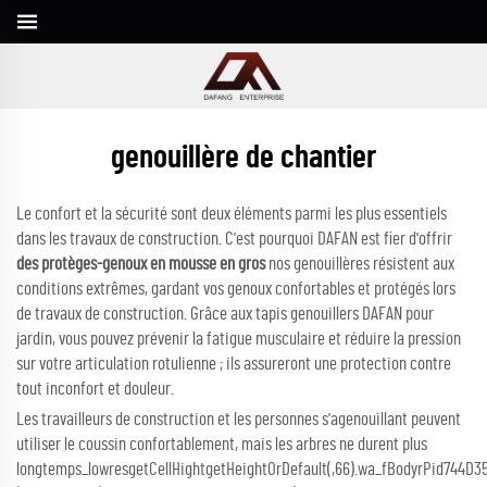
genouillère de chantier
Le confort et la sécurité sont deux éléments parmi les plus essentiels
dans les travaux de construction. C'est pourquoi DAFAN est fier d'offrir
des protèges-genoux en mousse en gros
nos genouillères résistent aux
conditions extrêmes, gardant vos genoux confortables et protégés lors
de travaux de construction. Grâce aux tapis genouillers DAFAN pour
jardin, vous pouvez prévenir la fatigue musculaire et réduire la pression
sur votre articulation rotulienne ; ils assureront une protection contre
tout inconfort et douleur.
Les travailleurs de construction et les personnes s'agenouillant peuvent
utiliser le coussin confortablement, mais les arbres ne durent plus
longtemps_lowresgetCellHightgetHeightOrDefault(,66).wa_fBodyrPid744D3