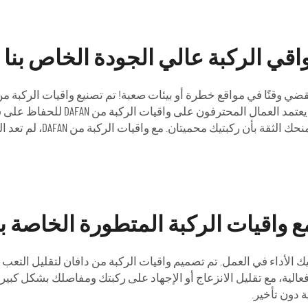
 واقي الركبة عالي الجودة الخاص بنا
يمكنك التأكد من أنها ستقي ركبتيك من 
جودة ومتانة لا مثيل لهما 
ع واقيات الركبة المتطورة الخاصة بن
لأداء في العمل. تم تصميم واقيات الركبة من دافان لتقليل التعب و
فعالية، مع تقليل الانزعاج أو الإجهاد على ركبتك ومفاصلك بشكل كبي
ة دون تأخير.