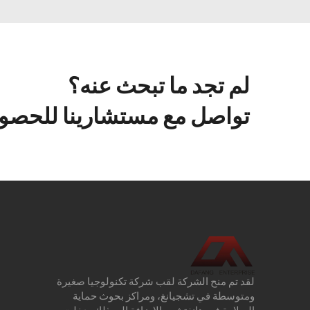
لم تجد ما تبحث عنه؟
تواصل مع مستشارينا للحصول
لقد تم منح الشركة لقب شركة تكنولوجيا صغيرة
ومتوسطة في تشجيانغ، ومراكز بحوث حماية