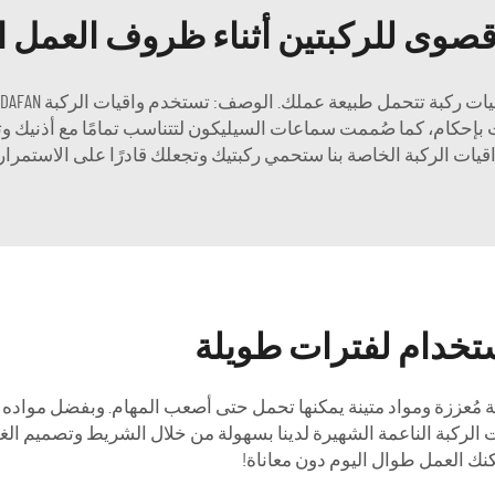
قصوى للركبتين أثناء ظروف العمل ا
 بإحكام، كما صُممت سماعات السيليكون لتتناسب تمامًا مع أذنيك و
اقيات الركبة الخاصة بنا ستحمي ركبتيك وتجعلك قادرًا على الاستمرا
ستخدام لفترات طويلة
ة مُعززة ومواد متينة يمكنها تحمل حتى أصعب المهام. وبفضل مواده ا
ت الركبة الناعمة الشهيرة لدينا بسهولة من خلال الشريط وتصميم الغم
كنك العمل طوال اليوم دون معاناة!