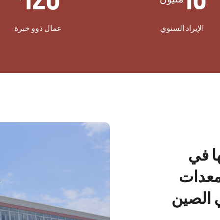
الإيراد السنوي
عمال ذوو خبرة
ا في
معدات
 الصين