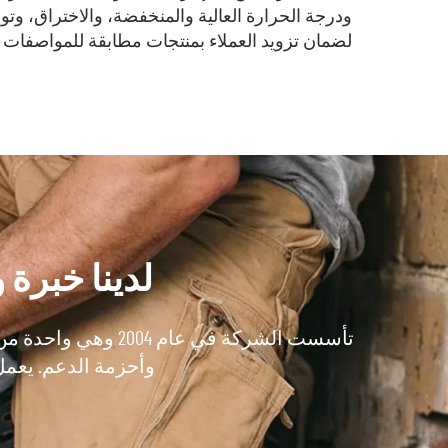
ودرجة الحرارة العالية والمنخفضة، والاختراق، وتوزي
لضمان تزويد العملاء بمنتجات مطابقة للمواصفات
لدينا خبرة
وأحزمة الدعم. يعمل أكثر من 120 عاملاً في إنتاج منتجات عالية الجو