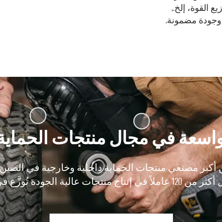
ع القوة، إلخ.,
 وجودة مضمونة.
 واسعة في مجال منتجات الحماي
دة تُوزَّع في جميع أنحاء العالم.