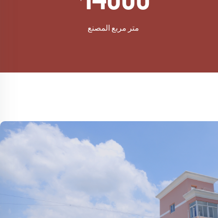
متر مربع المصنع