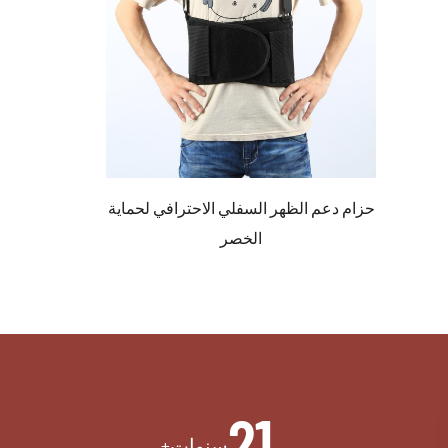
حزام دعم الظهر السفلي الاحترافي لحماية
الخصر
21
سنوات+