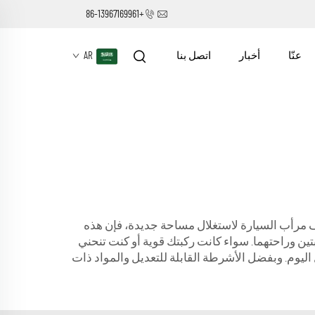
+86-13967169961
عنّا
أخبار
اتصل بنا
AR
يف مرأب السيارة لاستغلال مساحة جديدة، فإن هذه
 الركبة للمقاولين لحماية الركبتين وراحتهما. سواء كانت ركبتك قوية أو كنت تنحني
اليوم. وبفضل الأشرطة القابلة للتعديل والمواد ذات