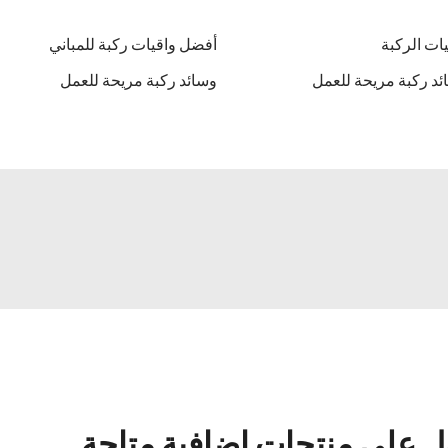
ات الركبة
أفضل واقيات ركبة للمباني
د ركبة مريحة للعمل
وسائد ركبة مريحة للعمل
 على منتجات إضافية متاحة.