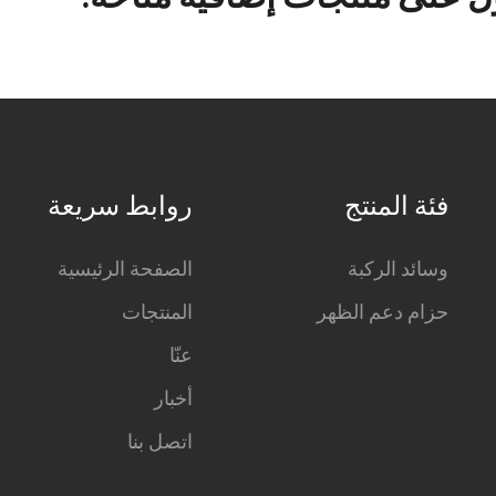
فئة المنتج
روابط سريعة
وسائد الركبة
الصفحة الرئيسية
حزام دعم الظهر
المنتجات
عنّا
أخبار
اتصل بنا