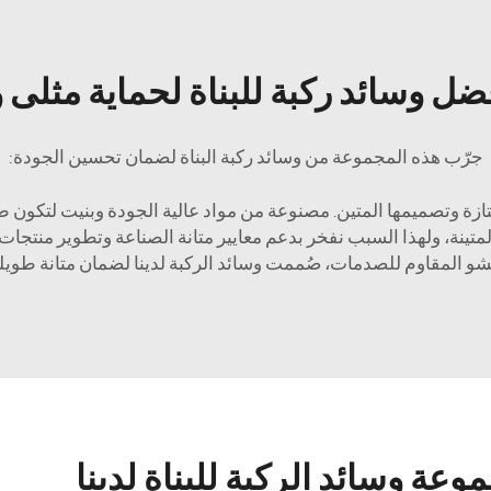
ضل وسائد ركبة للبناة لحماية مثلى و
جرّب هذه المجموعة من وسائد ركبة البناة لضمان تحسين الجودة:
متازة وتصميمها المتين. مصنوعة من مواد عالية الجودة وبنيت لتكون طو
المتينة، ولهذا السبب نفخر بدعم معايير متانة الصناعة وتطوير منتجات ت
شو المقاوم للصدمات، صُممت وسائد الركبة لدينا لضمان متانة طويلة 
وعة وسائد الركبة للبناة لدينا