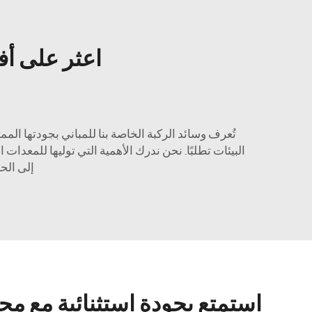
اعثر على أف
تُعرف وسائد الركبة الخاصة بنا للمباني بجودتها الم
البيئات تطلبًا. نحن ندرك الأهمية التي توليها للمعدات 
إلى الح
استمتع بجودة استثنائية مع مجم