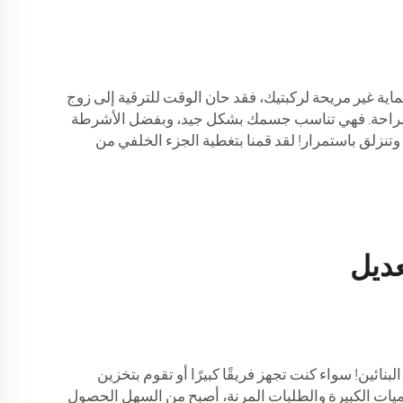
ية غير مريحة لركبتيك، فقد حان الوقت للترقية إلى زوج
دًا بالراحة. فهي تناسب جسمك بشكل جيد، وبفضل الأشرطة
وتنزلق باستمرار! لقد قمنا بتغطية الجزء الخلفي من
عديل
ائين! سواء كنت تجهز فريقًا كبيرًا أو تقوم بتخزين
يات الكبيرة والطلبات المرنة، أصبح من السهل الحصول