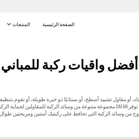
الصفحة الرئيسية
المنتجات
أفضل واقيات ركبة للمباني
 أو مقاول تشييد أسطح، أو بستانيًا ذو خبرة طويلة، أو تقوم بتنظ
الوسائد القابلة للتعديل تمنحك الشعور بالراحة والأمان. توفر DAFAN مجموعة متنوعة من وسائد
وج من وسائد الركبة التي تحافظ على ركبتيك آمنتين ومريحتين طوال 