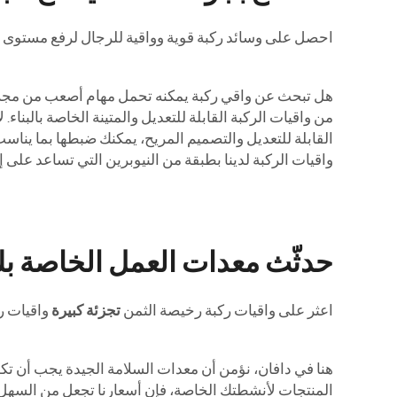
احصل على وسائد ركبة قوية وواقية للرجال لرفع مستوى 
هل تبحث عن واقي ركبة يمكنه تحمل مهام أصعب من مجرد اس
من واقيات الركبة القابلة للتعديل والمتينة الخاصة بالب
القابلة للتعديل والتصميم المريح، يمكنك ضبطها بما يناسب
واقيات الركبة لدينا بطبقة من النيوبرين التي تساعد على 
حدثّث معدات العمل الخاصة بك ب
اعثر على واقيات ركبة رخيصة الثمن
تجزئة كبيرة
واقيات رك
هنا في دافان، نؤمن أن معدات السلامة الجيدة يجب أن تكون
المنتجات لأنشطتك الخاصة، فإن أسعارنا تجعل من السهل