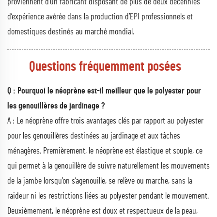
proviennent d’un fabricant disposant de plus de deux décennies
d’expérience avérée dans la production d’EPI professionnels et
domestiques destinés au marché mondial.
Questions fréquemment posées
Q : Pourquoi le néoprène est-il meilleur que le polyester pour
les genouillères de jardinage ?
A : Le néoprène offre trois avantages clés par rapport au polyester
pour les genouillères destinées au jardinage et aux tâches
ménagères. Premièrement, le néoprène est élastique et souple, ce
qui permet à la genouillère de suivre naturellement les mouvements
de la jambe lorsqu’on s’agenouille, se relève ou marche, sans la
raideur ni les restrictions liées au polyester pendant le mouvement.
Deuxièmement, le néoprène est doux et respectueux de la peau,