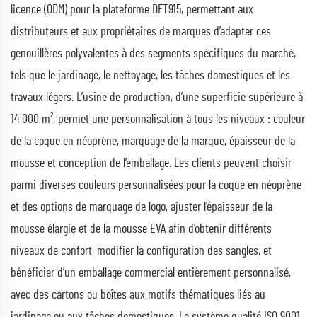
licence (ODM) pour la plateforme DFT915, permettant aux
distributeurs et aux propriétaires de marques d’adapter ces
genouillères polyvalentes à des segments spécifiques du marché,
tels que le jardinage, le nettoyage, les tâches domestiques et les
travaux légers. L’usine de production, d’une superficie supérieure à
14 000 m², permet une personnalisation à tous les niveaux : couleur
de la coque en néoprène, marquage de la marque, épaisseur de la
mousse et conception de l’emballage. Les clients peuvent choisir
parmi diverses couleurs personnalisées pour la coque en néoprène
et des options de marquage de logo, ajuster l’épaisseur de la
mousse élargie et de la mousse EVA afin d’obtenir différents
niveaux de confort, modifier la configuration des sangles, et
bénéficier d’un emballage commercial entièrement personnalisé,
avec des cartons ou boîtes aux motifs thématiques liés au
jardinage ou aux tâches domestiques. Le système qualité ISO 9001