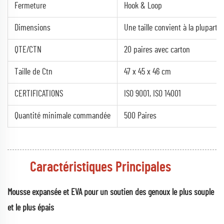
Fermeture
Hook & Loop
Dimensions
Une taille convient à la plupart
QTE/CTN
20 paires avec carton
Taille de Ctn
47 x 45 x 46 cm
CERTIFICATIONS
ISO 9001, ISO 14001
Quantité minimale commandée
500 Paires
Caractéristiques Principales
Mousse expansée et EVA pour un soutien des genoux le plus souple
et le plus épais