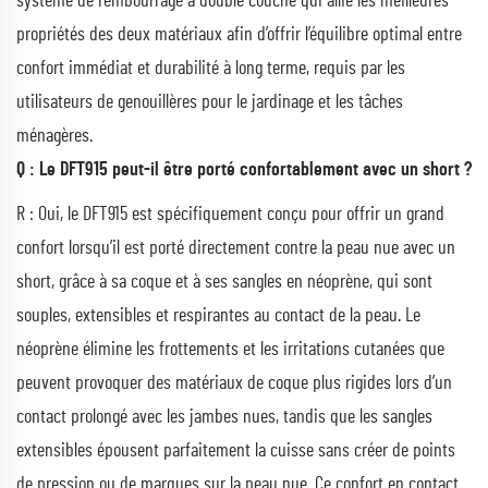
système de rembourrage à double couche qui allie les meilleures
propriétés des deux matériaux afin d’offrir l’équilibre optimal entre
confort immédiat et durabilité à long terme, requis par les
utilisateurs de genouillères pour le jardinage et les tâches
ménagères.
Q : Le DFT915 peut-il être porté confortablement avec un short ?
R : Oui, le DFT915 est spécifiquement conçu pour offrir un grand
confort lorsqu’il est porté directement contre la peau nue avec un
short, grâce à sa coque et à ses sangles en néoprène, qui sont
souples, extensibles et respirantes au contact de la peau. Le
néoprène élimine les frottements et les irritations cutanées que
peuvent provoquer des matériaux de coque plus rigides lors d’un
contact prolongé avec les jambes nues, tandis que les sangles
extensibles épousent parfaitement la cuisse sans créer de points
de pression ou de marques sur la peau nue. Ce confort en contact