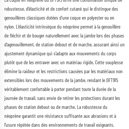
La coque en néoprène du DFT915 offre une combinaison unique de
robustesse, d’élasticité et de confort cutané qui le distingue des
genouillères classiques dotées d’une coque en polyester ou en
nylon. L’élasticité intrinsèque du néoprène permet à la genouillère
de fléchir et de bouger naturellement avec la jambe lors des phases
d’agenouillement, de station debout et de marche, assurant ainsi un
ajustement dynamique qui s’adapte aux mouvements du corps
plutôt que de les entraver avec un matériau rigide. Cette souplesse
élimine la raideur et les restrictions causées par les matériaux non
extensibles lors des mouvements de la jambe, rendant le DFT915
véritablement confortable à porter pendant toute la durée de la
journée de travail, sans envie de retirer les protections durant les
phases de station debout ou de marche. La robustesse du
néoprène garantit une résistance suffisante aux abrasions et à
l’usure répétée dans des environnements de travail exigeants,