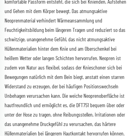
komfortable Passform entsteht, die sich bei Knienden, Aufstehen
und Gehen mit dem Körper bewegt. Das atmungsaktive
Neoprenmaterial verhindert Wärmeansammlung und
Feuchtigkeitsbildung beim längeren Tragen und reduziert so das
schwitzige, unangenehme Gefühl, das nicht atmungsaktive
Hüllenmaterialien hinter dem Knie und am Oberschenkel bei
heißem Wetter oder langen Schichten hervorrufen. Neopren ist
zudem von Natur aus flexibel, sodass der Knieschoner sich bei
Bewegungen natürlich mit dem Bein biegt, anstatt einen starren
Widerstand zu erzeugen, der bei häufigen Positionswechseln
Unbehagen verursachen kann. Die weiche Neoprenoberfläche ist
hautfreundlich und ermöglicht es, die DFT751 bequem über oder
unter der Hose zu tragen, ohne Reibungsstellen, Irritationen oder
das unangenehme Druckgefühl zu verursachen, das härtere
Hüllenmaterialien bei längerem Hautkontakt hervorrufen können.