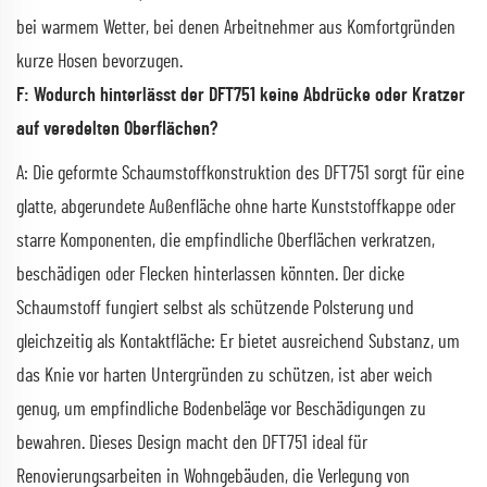
bei warmem Wetter, bei denen Arbeitnehmer aus Komfortgründen
kurze Hosen bevorzugen.
F: Wodurch hinterlässt der DFT751 keine Abdrücke oder Kratzer
auf veredelten Oberflächen?
A: Die geformte Schaumstoffkonstruktion des DFT751 sorgt für eine
glatte, abgerundete Außenfläche ohne harte Kunststoffkappe oder
starre Komponenten, die empfindliche Oberflächen verkratzen,
beschädigen oder Flecken hinterlassen könnten. Der dicke
Schaumstoff fungiert selbst als schützende Polsterung und
gleichzeitig als Kontaktfläche: Er bietet ausreichend Substanz, um
das Knie vor harten Untergründen zu schützen, ist aber weich
genug, um empfindliche Bodenbeläge vor Beschädigungen zu
bewahren. Dieses Design macht den DFT751 ideal für
Renovierungsarbeiten in Wohngebäuden, die Verlegung von