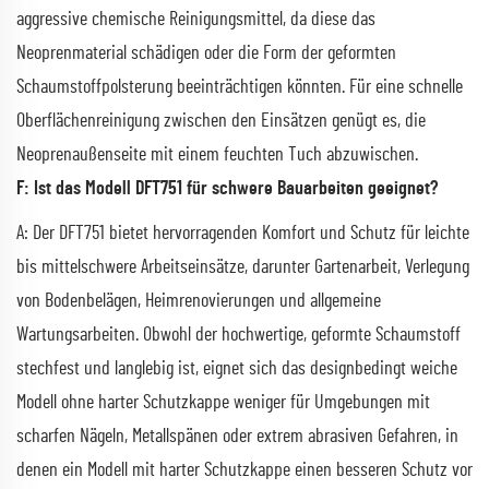
aggressive chemische Reinigungsmittel, da diese das
Neoprenmaterial schädigen oder die Form der geformten
Schaumstoffpolsterung beeinträchtigen könnten. Für eine schnelle
Oberflächenreinigung zwischen den Einsätzen genügt es, die
Neoprenaußenseite mit einem feuchten Tuch abzuwischen.
F: Ist das Modell DFT751 für schwere Bauarbeiten geeignet?
A: Der DFT751 bietet hervorragenden Komfort und Schutz für leichte
bis mittelschwere Arbeitseinsätze, darunter Gartenarbeit, Verlegung
von Bodenbelägen, Heimrenovierungen und allgemeine
Wartungsarbeiten. Obwohl der hochwertige, geformte Schaumstoff
stechfest und langlebig ist, eignet sich das designbedingt weiche
Modell ohne harter Schutzkappe weniger für Umgebungen mit
scharfen Nägeln, Metallspänen oder extrem abrasiven Gefahren, in
denen ein Modell mit harter Schutzkappe einen besseren Schutz vor