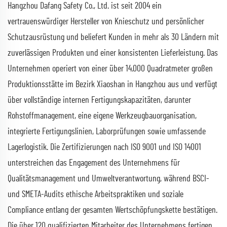
Hangzhou Dafang Safety Co., Ltd. ist seit 2004 ein
vertrauenswürdiger Hersteller von Knieschutz und persönlicher
Schutzausrüstung und beliefert Kunden in mehr als 30 Ländern mit
zuverlässigen Produkten und einer konsistenten Lieferleistung. Das
Unternehmen operiert von einer über 14.000 Quadratmeter großen
Produktionsstätte im Bezirk Xiaoshan in Hangzhou aus und verfügt
über vollständige internen Fertigungskapazitäten, darunter
Rohstoffmanagement, eine eigene Werkzeugbauorganisation,
integrierte Fertigungslinien, Laborprüfungen sowie umfassende
Lagerlogistik. Die Zertifizierungen nach ISO 9001 und ISO 14001
unterstreichen das Engagement des Unternehmens für
Qualitätsmanagement und Umweltverantwortung, während BSCI-
und SMETA-Audits ethische Arbeitspraktiken und soziale
Compliance entlang der gesamten Wertschöpfungskette bestätigen.
Die über 120 qualifizierten Mitarbeiter des Unternehmens fertigen