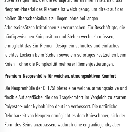
zuverlässigen Halt, der die Auflage sicher an ihrem Platz hält; das
Neopren-Material des Riemens ist weich genug, um direkt auf der
bloßen Oberschenkelhaut zu liegen, ohne bei langen
Arbeitseinsätzen Irritationen zu verursachen. Für Beschäftigte, die
häufig zwischen Knieposition und Stehen wechseln müssen,
ermöglicht das Ein-Riemen-Design ein schnelles und einfaches
leichtes Lockern beim Stehen sowie ein sofortiges Festziehen beim
Knien – ohne die Komplexität mehrerer Riemenjustierungen.
Premium-Neoprenhülle für weichen, atmungsaktiven Komfort
Die Neoprenhülle der DFT751 bietet eine weiche, atmungsaktive und
flexible Auflagefläche, die den Tragekomfort im Vergleich zu starren
Polyester- oder Nylonhüllen deutlich verbessert. Die natürliche
Dehnbarkeit von Neopren ermöglicht es dem Knieschoner, sich der
Form des Beins anzupassen, wodurch eine eng anliegende, aber