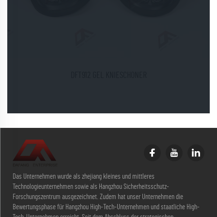
DFT912 GEL KNIESCHONER
Das Unternehmen wurde als zhejiang kleines und mittleres
Technologieunternehmen sowie als Hangzhou Sicherheitsschutz-
Forschungszentrum ausgezeichnet. Zudem hat unser Unternehmen die
Bewertungsphase für Hangzhou High-Tech-Unternehmen und staatliche High-