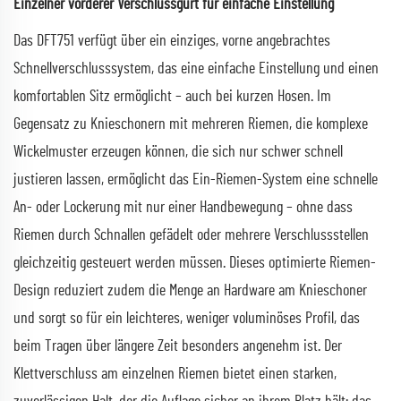
Einzelner vorderer Verschlussgurt für einfache Einstellung
Das DFT751 verfügt über ein einziges, vorne angebrachtes
Schnellverschlusssystem, das eine einfache Einstellung und einen
komfortablen Sitz ermöglicht – auch bei kurzen Hosen. Im
Gegensatz zu Knieschonern mit mehreren Riemen, die komplexe
Wickelmuster erzeugen können, die sich nur schwer schnell
justieren lassen, ermöglicht das Ein-Riemen-System eine schnelle
An- oder Lockerung mit nur einer Handbewegung – ohne dass
Riemen durch Schnallen gefädelt oder mehrere Verschlussstellen
gleichzeitig gesteuert werden müssen. Dieses optimierte Riemen-
Design reduziert zudem die Menge an Hardware am Knieschoner
und sorgt so für ein leichteres, weniger voluminöses Profil, das
beim Tragen über längere Zeit besonders angenehm ist. Der
Klettverschluss am einzelnen Riemen bietet einen starken,