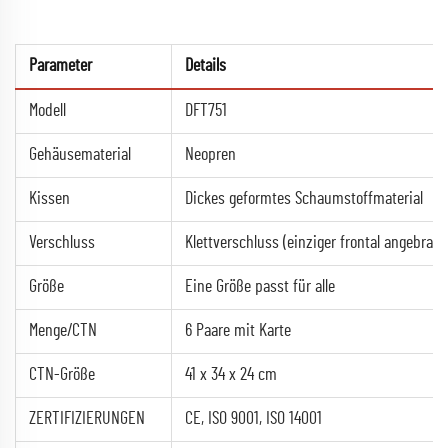
Parameter
Details
Modell
DFT751
Gehäusematerial
Neopren
Kissen
Dickes geformtes Schaumstoffmaterial
Verschluss
Klettverschluss (einziger frontal angebrac
Größe
Eine Größe passt für alle
Menge/CTN
6 Paare mit Karte
CTN-Größe
41 x 34 x 24 cm
ZERTIFIZIERUNGEN
CE, ISO 9001, ISO 14001