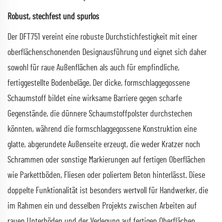
Robust, stechfest und spurlos
Der DFT751 vereint eine robuste Durchstichfestigkeit mit einer
oberflächenschonenden Designausführung und eignet sich daher
sowohl für raue Außenflächen als auch für empfindliche,
fertiggestellte Bodenbeläge. Der dicke, formschlaggegossene
Schaumstoff bildet eine wirksame Barriere gegen scharfe
Gegenstände, die dünnere Schaumstoffpolster durchstechen
könnten, während die formschlaggegossene Konstruktion eine
glatte, abgerundete Außenseite erzeugt, die weder Kratzer noch
Schrammen oder sonstige Markierungen auf fertigen Oberflächen
wie Parkettböden, Fliesen oder poliertem Beton hinterlässt. Diese
doppelte Funktionalität ist besonders wertvoll für Handwerker, die
im Rahmen ein und desselben Projekts zwischen Arbeiten auf
rauen Unterböden und der Verlegung auf fertigen Oberflächen