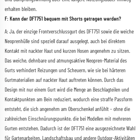
erhalten bleiben.
F: Kann der DFT751 bequem mit Shorts getragen werden?
A: Ja, der einzige Frontverschlussgurt des DFT751 sowie die weiche
Neoprenhülle sind speziell darauf ausgelegt, auch bei direktem
Kontakt mit nackter Haut und kurzen Hosen angenehm zu sitzen.
Das weiche, dehnbare und atmungsaktive Neopren-Material des
Gurts verhindert Reizungen und Scheuern, wie sie bei härteren
Gurtmaterialien auf nackter Haut auftreten können. Durch das
Design mit nur einem Gurt wird die Menge an Beschlagteilen und
Kontaktpunkten am Bein reduziert, wodurch eine straffe Passform
entsteht, die sich angenehm am Oberschenkel anfühlt – ohne die
zahlreichen Einschnürungspunkte, die bei Modellen mit mehreren
Gurten entstehen. Dadurch ist der DFT751 eine ausgezeichnete Wahl
für Gartenarbeiten, Landschaftsbau und andere Outdoor-Aktivitäten