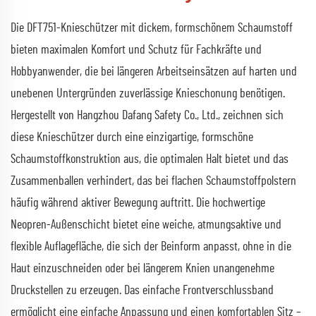
Die DFT751-Knieschützer mit dickem, formschönem Schaumstoff
bieten maximalen Komfort und Schutz für Fachkräfte und
Hobbyanwender, die bei längeren Arbeitseinsätzen auf harten und
unebenen Untergründen zuverlässige Knieschonung benötigen.
Hergestellt von Hangzhou Dafang Safety Co., Ltd., zeichnen sich
diese Knieschützer durch eine einzigartige, formschöne
Schaumstoffkonstruktion aus, die optimalen Halt bietet und das
Zusammenballen verhindert, das bei flachen Schaumstoffpolstern
häufig während aktiver Bewegung auftritt. Die hochwertige
Neopren-Außenschicht bietet eine weiche, atmungsaktive und
flexible Auflagefläche, die sich der Beinform anpasst, ohne in die
Haut einzuschneiden oder bei längerem Knien unangenehme
Druckstellen zu erzeugen. Das einfache Frontverschlussband
ermöglicht eine einfache Anpassung und einen komfortablen Sitz –