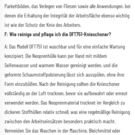
Parkettböden, das Verlegen von Fliesen sowie alle Anwendungen, bei
denen die Erhaltung der Integrität der Arbeitsfläche ebenso wichtig
ist wie der Schutz der Knie des Arbeiters.
F: Wie reinige und pflege ich die DFT751-Knieschoner?
A: Das Modell DFT751 ist waschbar und für eine einfache Wartung
konzipiert. Die Neoprenhülle kann per Hand mit mildem
Seifenwasser und warmem Wasser gereinigt werden, und die
geformte Schaumstoffpolsterung lässt sich ausspülen, ohne ihre
Form einzubüßen. Nach der Reinigung sollten die Knieschoner
vollständig an der Luft trocknen, bevor sie aufbewahrt oder erneut
verwendet werden. Das Neoprenmaterial trocknet im Vergleich zu
dickeren Stoffhüllen relativ schnell, was eine regelmäßige Reinigung
zwischen den Arbeitseinsätzen besonders praktisch macht.
Vermeiden Sie das Waschen in der Maschine, Bleichmittel oder