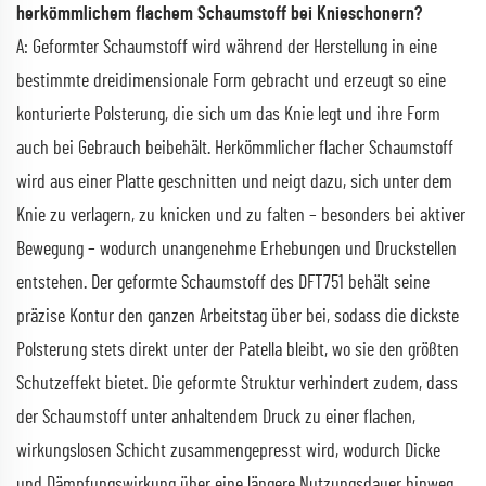
herkömmlichem flachem Schaumstoff bei Knieschonern?
A: Geformter Schaumstoff wird während der Herstellung in eine
bestimmte dreidimensionale Form gebracht und erzeugt so eine
konturierte Polsterung, die sich um das Knie legt und ihre Form
auch bei Gebrauch beibehält. Herkömmlicher flacher Schaumstoff
wird aus einer Platte geschnitten und neigt dazu, sich unter dem
Knie zu verlagern, zu knicken und zu falten – besonders bei aktiver
Bewegung – wodurch unangenehme Erhebungen und Druckstellen
entstehen. Der geformte Schaumstoff des DFT751 behält seine
präzise Kontur den ganzen Arbeitstag über bei, sodass die dickste
Polsterung stets direkt unter der Patella bleibt, wo sie den größten
Schutzeffekt bietet. Die geformte Struktur verhindert zudem, dass
der Schaumstoff unter anhaltendem Druck zu einer flachen,
wirkungslosen Schicht zusammengepresst wird, wodurch Dicke
und Dämpfungswirkung über eine längere Nutzungsdauer hinweg