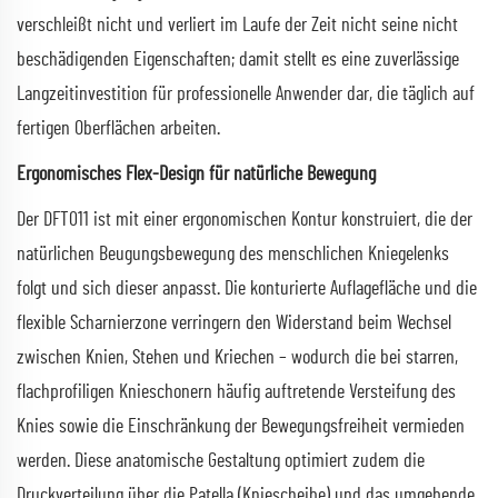
verschleißt nicht und verliert im Laufe der Zeit nicht seine nicht
beschädigenden Eigenschaften; damit stellt es eine zuverlässige
Langzeitinvestition für professionelle Anwender dar, die täglich auf
fertigen Oberflächen arbeiten.
Ergonomisches Flex-Design für natürliche Bewegung
Der DFT011 ist mit einer ergonomischen Kontur konstruiert, die der
natürlichen Beugungsbewegung des menschlichen Kniegelenks
folgt und sich dieser anpasst. Die konturierte Auflagefläche und die
flexible Scharnierzone verringern den Widerstand beim Wechsel
zwischen Knien, Stehen und Kriechen – wodurch die bei starren,
flachprofiligen Knieschonern häufig auftretende Versteifung des
Knies sowie die Einschränkung der Bewegungsfreiheit vermieden
werden. Diese anatomische Gestaltung optimiert zudem die
Druckverteilung über die Patella (Kniescheibe) und das umgebende