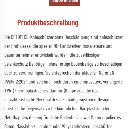
Angebot anfordern
Produktbeschreibung
Die DFT011 CE-Knieschützer ohne Beschädigung sind Knieschützer
der Profiklasse, die speziell für Handwerker, Installateure und
Bauunternehmer entwickelt wurden, die zuverlässigen
Gelenkschutz benötigen, ohne fertige Bodenbeläge zu beschädigen
oder zu verunreinigen. Sie entsprechen der aktuellen Norm EN
14404-2:2024 und zeichnen sich durch eine innovative, verlängerte
TPR-(Thermoplastisches-Gummi-)Kappe aus, die das
charakteristische Merkmal des beschädigungsfreien Designs
darstellt. Im Gegensatz zu herkömmlichen Hartplastik- oder
Metallkappen, die empfindliche Bodenbeläge wie Marmor, poliertes
Beton, Massivholz, Laminat oder Vinyl zerkratzen, abschürfen,