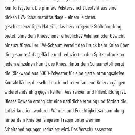
Komfortsystem. Die primäre Polsterschicht besteht aus einer
dicken EVA-Schaumstoffauflage – einem leichten,
geschlossenzelligen Material, das hervorragende Stoßdämpfung
bietet, ohne dem Knieschoner erhebliches Volumen oder Gewicht
hinzuzufügen. Der EVA-Schaum verteilt den Druck beim Knien über
die gesamte Auflagefläche und reduziert so den Spitzendruck an
jedem einzelnen Punkt des Knies. Hinter dem Schaumstoff sorgt
die Rückwand aus 600D-Polyester für eine glatte, atmungsaktive
Kontaktfläche, die selbst nach mehreren tausend Kniervorgängen
widerstandsfähig gegen Reißen, Ausfransen und Pillenbildung ist.
Dieses Gewebe ermöglicht eine natürliche Atmung und fördert die
Luftzirkulation, wodurch Wärme- und Feuchtigkeitsansammlung
hinter dem Knie bei längerem Tragen unter warmen
Arbeitsbedingungen reduziert wird. Das Verschlusssystem