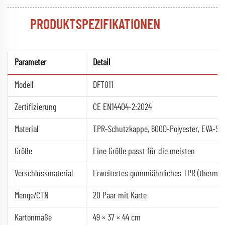
PRODUKTSPEZIFIKATIONEN
Parameter
Detail
Modell
DFT011
Zertifizierung
CE EN14404-2:2024
Material
TPR-Schutzkappe, 600D-Polyester, EVA-Sch
Größe
Eine Größe passt für die meisten
Verschlussmaterial
Erweitertes gummiähnliches TPR (thermo
Menge/CTN
20 Paar mit Karte
Kartonmaße
49 × 37 × 44 cm