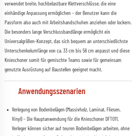
verwendet breite, hochbelastbare Klettverschlüsse, die eine
einhändige Anpassung ermöglichen – der Benutzer kann die
Passform also auch mit Arbeitshandschuhen anziehen oder lockern.
Die besonders lange Verschlussbandlänge ermöglicht ein
Universalgrößen-Konzept, das sich bequem an unterschiedlichste
Unterschenkelumfänge von ca. 33 cm bis 56 cm anpasst und diese
Knieschoner somit für gemischte Teams sowie für gemeinsam
genutzte Ausrüstung auf Baustellen geeignet macht.
Anwendungsszenarien
Verlegung von Bodenbelägen (Massivholz, Laminat, Fliesen,
Vinyl) – Die Hauptanwendung für die Knieschoner DFT011.
Verleger können sicher auf teuren Bodenbelägen arbeiten, ohne