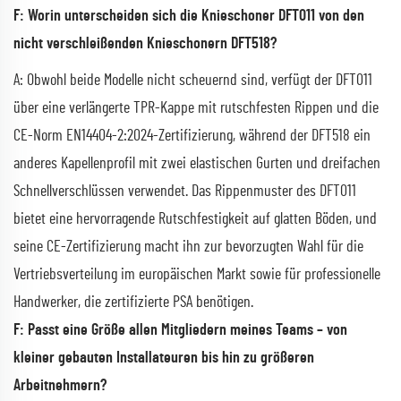
F: Worin unterscheiden sich die Knieschoner DFT011 von den
nicht verschleißenden Knieschonern DFT518?
A: Obwohl beide Modelle nicht scheuernd sind, verfügt der DFT011
über eine verlängerte TPR-Kappe mit rutschfesten Rippen und die
CE-Norm EN14404-2:2024-Zertifizierung, während der DFT518 ein
anderes Kapellenprofil mit zwei elastischen Gurten und dreifachen
Schnellverschlüssen verwendet. Das Rippenmuster des DFT011
bietet eine hervorragende Rutschfestigkeit auf glatten Böden, und
seine CE-Zertifizierung macht ihn zur bevorzugten Wahl für die
Vertriebsverteilung im europäischen Markt sowie für professionelle
Handwerker, die zertifizierte PSA benötigen.
F: Passt eine Größe allen Mitgliedern meines Teams – von
kleiner gebauten Installateuren bis hin zu größeren
Arbeitnehmern?