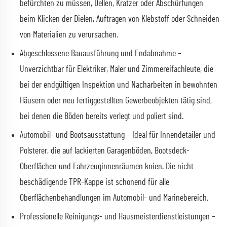
befürchten zu müssen, Dellen, Kratzer oder Abschürfungen
beim Klicken der Dielen, Auftragen von Klebstoff oder Schneiden
von Materialien zu verursachen.
Abgeschlossene Bauausführung und Endabnahme –
Unverzichtbar für Elektriker, Maler und Zimmereifachleute, die
bei der endgültigen Inspektion und Nacharbeiten in bewohnten
Häusern oder neu fertiggestellten Gewerbeobjekten tätig sind,
bei denen die Böden bereits verlegt und poliert sind.
Automobil- und Bootsausstattung – Ideal für Innendetailer und
Polsterer, die auf lackierten Garagenböden, Bootsdeck-
Oberflächen und Fahrzeuginnenräumen knien. Die nicht
beschädigende TPR-Kappe ist schonend für alle
Oberflächenbehandlungen im Automobil- und Marinebereich.
Professionelle Reinigungs- und Hausmeisterdienstleistungen –