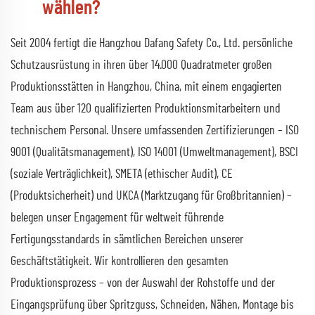
wählen?
Seit 2004 fertigt die Hangzhou Dafang Safety Co., Ltd. persönliche
Schutzausrüstung in ihren über 14.000 Quadratmeter großen
Produktionsstätten in Hangzhou, China, mit einem engagierten
Team aus über 120 qualifizierten Produktionsmitarbeitern und
technischem Personal. Unsere umfassenden Zertifizierungen – ISO
9001 (Qualitätsmanagement), ISO 14001 (Umweltmanagement), BSCI
(soziale Verträglichkeit), SMETA (ethischer Audit), CE
(Produktsicherheit) und UKCA (Marktzugang für Großbritannien) –
belegen unser Engagement für weltweit führende
Fertigungsstandards in sämtlichen Bereichen unserer
Geschäftstätigkeit. Wir kontrollieren den gesamten
Produktionsprozess – von der Auswahl der Rohstoffe und der
Eingangsprüfung über Spritzguss, Schneiden, Nähen, Montage bis