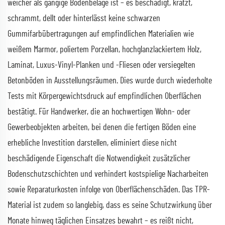
weicher als gängige Bodenbeläge ist – es beschädigt, kratzt,
schrammt, dellt oder hinterlässt keine schwarzen
Gummifarbübertragungen auf empfindlichen Materialien wie
weißem Marmor, poliertem Porzellan, hochglanzlackiertem Holz,
Laminat, Luxus-Vinyl-Planken und -Fliesen oder versiegelten
Betonböden in Ausstellungsräumen. Dies wurde durch wiederholte
Tests mit Körpergewichtsdruck auf empfindlichen Oberflächen
bestätigt. Für Handwerker, die an hochwertigen Wohn- oder
Gewerbeobjekten arbeiten, bei denen die fertigen Böden eine
erhebliche Investition darstellen, eliminiert diese nicht
beschädigende Eigenschaft die Notwendigkeit zusätzlicher
Bodenschutzschichten und verhindert kostspielige Nacharbeiten
sowie Reparaturkosten infolge von Oberflächenschäden. Das TPR-
Material ist zudem so langlebig, dass es seine Schutzwirkung über
Monate hinweg täglichen Einsatzes bewahrt – es reißt nicht,