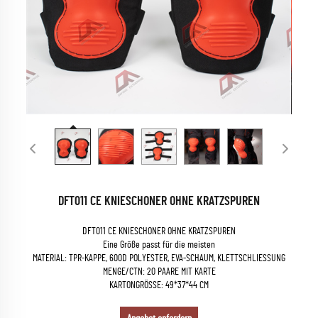
DFT011 CE KNIESCHONER OHNE KRATZSPUREN
DFT011 CE KNIESCHONER OHNE KRATZSPUREN
Eine Größe passt für die meisten
MATERIAL: TPR-KAPPE, 600D POLYESTER, EVA-SCHAUM, KLETTSCHLIESSUNG
MENGE/CTN: 20 PAARE MIT KARTE
KARTONGRÖSSE: 49*37*44 CM