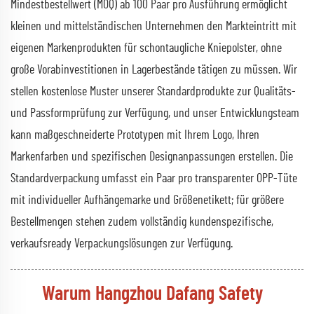
Mindestbestellwert (MOQ) ab 100 Paar pro Ausführung ermöglicht
kleinen und mittelständischen Unternehmen den Markteintritt mit
eigenen Markenprodukten für schontaugliche Kniepolster, ohne
große Vorabinvestitionen in Lagerbestände tätigen zu müssen. Wir
stellen kostenlose Muster unserer Standardprodukte zur Qualitäts-
und Passformprüfung zur Verfügung, und unser Entwicklungsteam
kann maßgeschneiderte Prototypen mit Ihrem Logo, Ihren
Markenfarben und spezifischen Designanpassungen erstellen. Die
Standardverpackung umfasst ein Paar pro transparenter OPP-Tüte
mit individueller Aufhängemarke und Größenetikett; für größere
Bestellmengen stehen zudem vollständig kundenspezifische,
verkaufsready Verpackungslösungen zur Verfügung.
Warum Hangzhou Dafang Safety