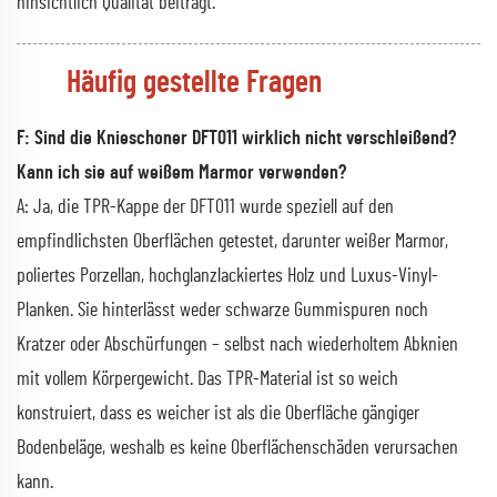
hinsichtlich Qualität beiträgt.
Häufig gestellte Fragen
F: Sind die Knieschoner DFT011 wirklich nicht verschleißend?
Kann ich sie auf weißem Marmor verwenden?
A: Ja, die TPR-Kappe der DFT011 wurde speziell auf den
empfindlichsten Oberflächen getestet, darunter weißer Marmor,
poliertes Porzellan, hochglanzlackiertes Holz und Luxus-Vinyl-
Planken. Sie hinterlässt weder schwarze Gummispuren noch
Kratzer oder Abschürfungen – selbst nach wiederholtem Abknien
mit vollem Körpergewicht. Das TPR-Material ist so weich
konstruiert, dass es weicher ist als die Oberfläche gängiger
Bodenbeläge, weshalb es keine Oberflächenschäden verursachen
kann.