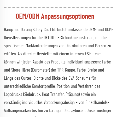
OEM/ODM Anpassungsoptionen
Hangzhou Dafang Safety Co., Ltd. bietet umfassende OEM- und ODM-
Dienstleistungen für die DFT011 CE-Schonkniepolster an, um die
spezifischen Marktanforderungen von Distributoren und Marken zu
erfüllen. Als direkter Hersteller mit einem internen F&E-Team
können wir jeden Aspekt des Produkts individuell anpassen: Farbe
und Shore-Härte (Durometer) der TPR-Kappe, Farbe, Breite und
Länge des Gurtes, Dichte und Dicke des EVA-Schaums für
unterschiedliche Komfortprofile, Position und Verfahren des
Logodrucks (Siebdruck, Heat Transfer, Prägung) sowie ein
vollständig individuelles Verpackungsdesign – von Einzelhandels-
Aufhängemarken bis hin zu farbigen Displayboxen. Unser niedriger