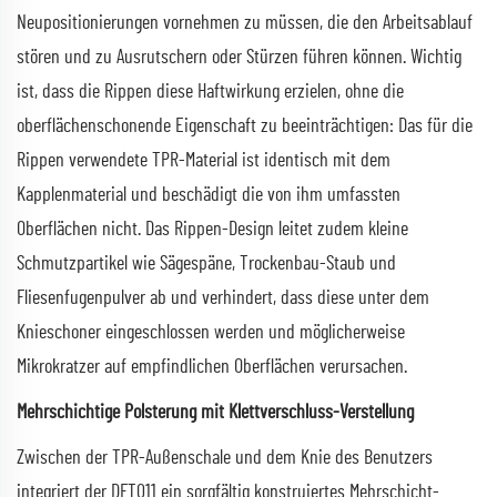
Neupositionierungen vornehmen zu müssen, die den Arbeitsablauf
stören und zu Ausrutschern oder Stürzen führen können. Wichtig
ist, dass die Rippen diese Haftwirkung erzielen, ohne die
oberflächenschonende Eigenschaft zu beeinträchtigen: Das für die
Rippen verwendete TPR-Material ist identisch mit dem
Kapplenmaterial und beschädigt die von ihm umfassten
Oberflächen nicht. Das Rippen-Design leitet zudem kleine
Schmutzpartikel wie Sägespäne, Trockenbau-Staub und
Fliesenfugenpulver ab und verhindert, dass diese unter dem
Knieschoner eingeschlossen werden und möglicherweise
Mikrokratzer auf empfindlichen Oberflächen verursachen.
Mehrschichtige Polsterung mit Klettverschluss-Verstellung
Zwischen der TPR-Außenschale und dem Knie des Benutzers
integriert der DFT011 ein sorgfältig konstruiertes Mehrschicht-