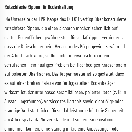
Rutschfeste Rippen für Bodenhaftung
Die Unterseite der TPR-Kappe des DFT011 verfügt über konstruierte
rutschfeste Rippen, die einen sicheren mechanischen Halt auf
glatten Bodenflächen gewährleisten. Diese Haftrippen verhindern,
dass die Knieschoner beim Verlagern des Körpergewichts während
der Arbeit nach vorne, seitlich oder unerwünscht rotierend
verrutschen – ein häufiges Problem bei flachbodigen Knieschonern
auf polierten Oberflächen. Das Rippenmuster ist so gestaltet, dass
es auf einer breiten Palette von fertiggestellten Bodenbelägen
wirksam ist, darunter nasse Keramikfliesen, polierter Beton (z. B. in
Ausstellungsräumen), versiegeltes Hartholz sowie leicht ölige oder
staubige Werkstattböden. Diese Haftleistung erhöht die Sicherheit
am Arbeitsplatz, da Nutzer stabile und sichere Kniepositionen
einnehmen können, ohne ständig mikrofeine Anpassungen oder