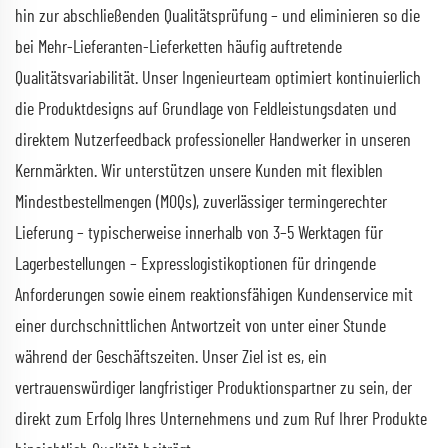
hin zur abschließenden Qualitätsprüfung – und eliminieren so die
bei Mehr-Lieferanten-Lieferketten häufig auftretende
Qualitätsvariabilität. Unser Ingenieurteam optimiert kontinuierlich
die Produktdesigns auf Grundlage von Feldleistungsdaten und
direktem Nutzerfeedback professioneller Handwerker in unseren
Kernmärkten. Wir unterstützen unsere Kunden mit flexiblen
Mindestbestellmengen (MOQs), zuverlässiger termingerechter
Lieferung – typischerweise innerhalb von 3–5 Werktagen für
Lagerbestellungen – Expresslogistikoptionen für dringende
Anforderungen sowie einem reaktionsfähigen Kundenservice mit
einer durchschnittlichen Antwortzeit von unter einer Stunde
während der Geschäftszeiten. Unser Ziel ist es, ein
vertrauenswürdiger langfristiger Produktionspartner zu sein, der
direkt zum Erfolg Ihres Unternehmens und zum Ruf Ihrer Produkte