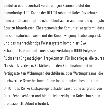
eindellen oder dauerhaft verunreinigen können, bietet die
gummiartige TPR-Kappe der DFT011 robusten Kniestützschutz,
ohne auf diesen empfindlichen Oberflächen auch nur die geringste
Spur zu hinterlassen. Die ergonomische Kontur ist so geformt, dass
sie sich natürlicherweise mit der Kniebewegung flexibel anpasst,
und das mehrschichtige Polstersystem kombiniert EVA-
Schaumpolsterung mit einer strapazierfähigen 600D-Polyester-
Rückseite für ganztägigen Tragekomfort. Für Bodenleger, die teures
Massivholz verlegen, Elektriker, die den Endabnahmetest in
fertiggestellten Wohnungen durchführen, oder Wartungsteams, die
hochwertige Gewerbe-Innenräume instand halten, beseitigt die
DFT011 das Risiko kostspieliger Schadensansprüche aufgrund von
Oberflächenschäden und bietet gleichzeitig den Knieschutz, den
professionelle Arbeit erfordert.