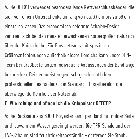
A: Die DFT011 verwendet besonders lange Klettverschlussbänder, die
sich von einem Unterschenkelumfang von ca. 33 cm bis zu 56 cm
einstellen lassen. Das ergonomisch geformte Schalen-Design
zentriert sich bei den meisten erwachsenen Körpergrößen natürlich
über der Kniescheibe. Für Einsatzteams mit speziellen
Größenanforderungen außerhalb dieses Bereichs kann unser OEM-
Team bei Großbestellungen individuelle Anpassungen der Bandlänge
besprechen. Bei den meisten gemischtgeschlechtlichen
professionellen Teams deckt der Standard-Einstellbereich die
überwiegende Mehrheit der Nutzer ab.
F: Wie reinige und pflege ich die Kniepolster DFT011?
A: Die Rückseite aus 600D-Polyester kann per Hand mit milder Seife
und lauwarmem Wasser gereinigt werden. Die TPR-Schale und der
EVA-Schaum sind feuchtigkeitsbeständig – entfernen Sie Staub,