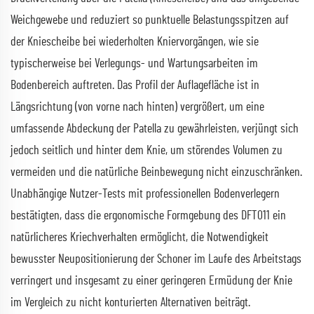
Weichgewebe und reduziert so punktuelle Belastungsspitzen auf
der Kniescheibe bei wiederholten Kniervorgängen, wie sie
typischerweise bei Verlegungs- und Wartungsarbeiten im
Bodenbereich auftreten. Das Profil der Auflagefläche ist in
Längsrichtung (von vorne nach hinten) vergrößert, um eine
umfassende Abdeckung der Patella zu gewährleisten, verjüngt sich
jedoch seitlich und hinter dem Knie, um störendes Volumen zu
vermeiden und die natürliche Beinbewegung nicht einzuschränken.
Unabhängige Nutzer-Tests mit professionellen Bodenverlegern
bestätigten, dass die ergonomische Formgebung des DFT011 ein
natürlicheres Kriechverhalten ermöglicht, die Notwendigkeit
bewusster Neupositionierung der Schoner im Laufe des Arbeitstags
verringert und insgesamt zu einer geringeren Ermüdung der Knie
im Vergleich zu nicht konturierten Alternativen beiträgt.