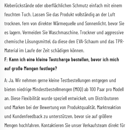
Kleberückstände oder oberflächlichen Schmutz einfach mit einem
feuchten Tuch. Lassen Sie das Produkt vollständig an der Luft
trocknen, fern von direkter Wärmequelle und Sonnenlicht, bevor Sie
es lagern. Vermeiden Sie Waschmaschine, Trockner und aggressive
chemische Lösungsmittel, da diese den EVA-Schaum und das TPR-
Material im Laufe der Zeit schädigen können.
F: Kann ich eine kleine Testcharge bestellen, bevor ich mich
auf große Mengen festlege?
A: Ja. Wir nehmen gerne kleine Testbestellungen entgegen und
bieten niedrige Mindestbestellmengen (MOQ) ab 100 Paar pro Modell
an. Diese Flexibilität wurde speziell entwickelt, um Distributoren
und Marken bei der Bewertung von Produktqualität, Marktreaktion
und Kundenfeedback zu unterstützen, bevor sie auf größere
Mengen hochfahren. Kontaktieren Sie unser Verkaufsteam direkt für