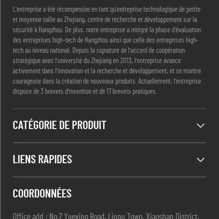
L'entreprise a été récompensée en tant qu'entreprise technologique de petite
et moyenne taille au Zhejiang, centre de recherche et développement sur la
sécurité à Hangzhou. De plus, notre entreprise a intégré la phase d'évaluation
des entreprises high-tech de Hangzhou ainsi que celle des entreprises high-
tech au niveau national. Depuis la signature de l'accord de coopération
stratégique avec l'université du Zhejiang en 2013, l'entreprise avance
activement dans l'innovation et la recherche et développement, et se montre
courageuse dans la création de nouveaux produits. Actuellement, l'entreprise
dispose de 3 brevets d'invention et de 17 brevets pratiques.
CATÉGORIE DE PRODUIT
LIENS RAPIDES
COORDONNÉES
Office add : No.7 Yuexing Road, Linpu Town, Xiaoshan District,