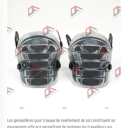
Les genouillères pour travaux de revêtement de sol constituent un
équipement efficace permettant de protéger les travailleurs qui