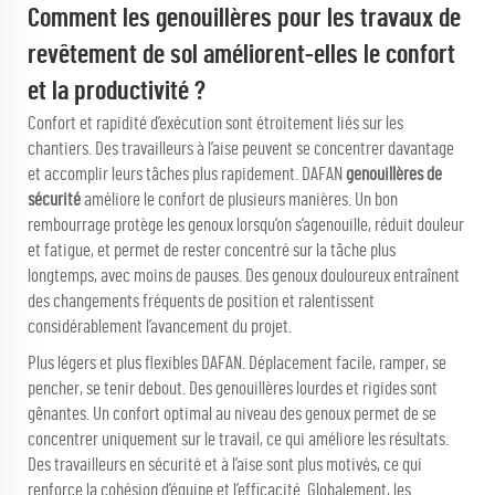
Comment les genouillères pour les travaux de
revêtement de sol améliorent-elles le confort
et la productivité ?
Confort et rapidité d’exécution sont étroitement liés sur les
chantiers. Des travailleurs à l’aise peuvent se concentrer davantage
et accomplir leurs tâches plus rapidement. DAFAN
genouillères de
sécurité
améliore le confort de plusieurs manières. Un bon
rembourrage protège les genoux lorsqu’on s’agenouille, réduit douleur
et fatigue, et permet de rester concentré sur la tâche plus
longtemps, avec moins de pauses. Des genoux douloureux entraînent
des changements fréquents de position et ralentissent
considérablement l’avancement du projet.
Plus légers et plus flexibles DAFAN. Déplacement facile, ramper, se
pencher, se tenir debout. Des genouillères lourdes et rigides sont
gênantes. Un confort optimal au niveau des genoux permet de se
concentrer uniquement sur le travail, ce qui améliore les résultats.
Des travailleurs en sécurité et à l’aise sont plus motivés, ce qui
renforce la cohésion d’équipe et l’efficacité. Globalement, les