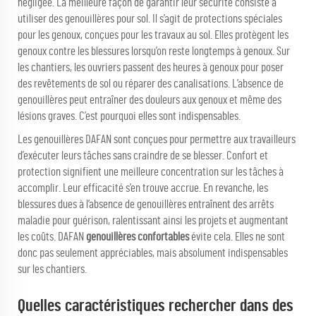
négligée. La meilleure façon de garantir leur sécurité consiste à
utiliser des genouillères pour sol. Il s’agit de protections spéciales
pour les genoux, conçues pour les travaux au sol. Elles protègent les
genoux contre les blessures lorsqu’on reste longtemps à genoux. Sur
les chantiers, les ouvriers passent des heures à genoux pour poser
des revêtements de sol ou réparer des canalisations. L’absence de
genouillères peut entraîner des douleurs aux genoux et même des
lésions graves. C’est pourquoi elles sont indispensables.
Les genouillères DAFAN sont conçues pour permettre aux travailleurs
d’exécuter leurs tâches sans craindre de se blesser. Confort et
protection signifient une meilleure concentration sur les tâches à
accomplir. Leur efficacité s’en trouve accrue. En revanche, les
blessures dues à l’absence de genouillères entraînent des arrêts
maladie pour guérison, ralentissant ainsi les projets et augmentant
les coûts. DAFAN
genouillères confortables
évite cela. Elles ne sont
donc pas seulement appréciables, mais absolument indispensables
sur les chantiers.
Quelles caractéristiques rechercher dans des