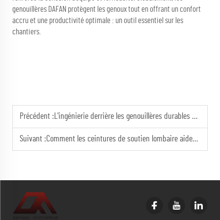
genouillères DAFAN protègent les genoux tout en offrant un confort
accru et une productivité optimale : un outil essentiel sur les
chantiers.
Précédent :
L'ingénierie derrière les genouillères durables pour travaux sur sols durs
Suivant :
Comment les ceintures de soutien lombaire aident à maintenir une bonne posture lors du levage