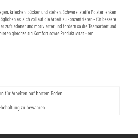
egen, kriechen, bücken und stehen. Schwere, steife Polster lenken
lichen es, sich voll auf die Arbeit zu konzentrieren – für bessere
er zufriedener und motivierter und fördern so die Teamarbeit und
bieten gleichzeitig Komfort sowie Produktivität – ein
rn für Arbeiten auf hartem Boden
 Hebehaltung zu bewahren