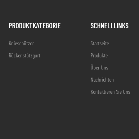
PRODUKTKATEGORIE
SCHNELLLINKS
Knieschützer
Startseite
Rückenstützgurt
Produkte
Über Uns
Nachrichten
Kontaktieren Sie Uns