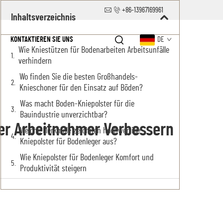
+86-13967169961
Inhaltsverzeichnis
KONTAKTIEREN SIE UNS
DE
Wie Kniestützen für Bodenarbeiten Arbeitsunfälle
verhindern
Wo finden Sie die besten Großhandels-
Knieschoner für den Einsatz auf Böden?
Was macht Boden-Kniepolster für die
Bauindustrie unverzichtbar?
Der Arbeitnehmer Verbessern
Welche Merkmale zeichnen hochwertige
Kniepolster für Bodenleger aus?
Wie Kniepolster für Bodenleger Komfort und
Produktivität steigern