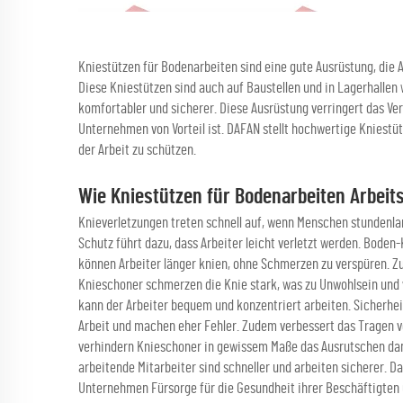
Kniestützen für Bodenarbeiten sind eine gute Ausrüstung, die A
Diese Kniestützen sind auch auf Baustellen und in Lagerhallen 
komfortabler und sicherer. Diese Ausrüstung verringert das Verl
Unternehmen von Vorteil ist. DAFAN stellt hochwertige Kniestü
der Arbeit zu schützen.
Wie Kniestützen für Bodenarbeiten Arbeit
Knieverletzungen treten schnell auf, wenn Menschen stundenla
Schutz führt dazu, dass Arbeiter leicht verletzt werden. Bode
können Arbeiter länger knien, ohne Schmerzen zu verspüren. Z
Knieschoner schmerzen die Knie stark, was zu Unwohlsein und 
kann der Arbeiter bequem und konzentriert arbeiten. Sicherhei
Arbeit und machen eher Fehler. Zudem verbessert das Tragen 
verhindern Knieschoner in gewissem Maße das Ausrutschen dank 
arbeitende Mitarbeiter sind schneller und arbeiten sicherer. D
Unternehmen Fürsorge für die Gesundheit ihrer Beschäftigten 