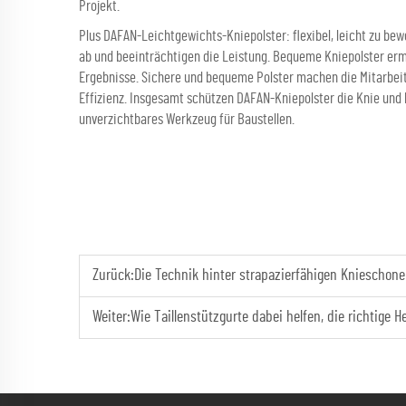
Projekt.
Plus DAFAN-Leichtgewichts-Kniepolster: flexibel, leicht zu bew
ab und beeinträchtigen die Leistung. Bequeme Kniepolster ermög
Ergebnisse. Sichere und bequeme Polster machen die Mitarbeit
Effizienz. Insgesamt schützen DAFAN-Kniepolster die Knie und 
unverzichtbares Werkzeug für Baustellen.
Zurück:
Die Technik hinter strapazierfähigen Knieschone
Weiter:
Wie Taillenstützgurte dabei helfen, die richtige