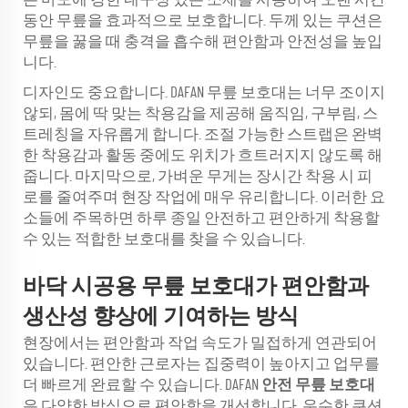
동안 무릎을 효과적으로 보호합니다. 두께 있는 쿠션은
무릎을 꿇을 때 충격을 흡수해 편안함과 안전성을 높입
니다.
디자인도 중요합니다. DAFAN 무릎 보호대는 너무 조이지
않되, 몸에 딱 맞는 착용감을 제공해 움직임, 구부림, 스
트레칭을 자유롭게 합니다. 조절 가능한 스트랩은 완벽
한 착용감과 활동 중에도 위치가 흐트러지지 않도록 해
줍니다. 마지막으로, 가벼운 무게는 장시간 착용 시 피
로를 줄여주며 현장 작업에 매우 유리합니다. 이러한 요
소들에 주목하면 하루 종일 안전하고 편안하게 착용할
수 있는 적합한 보호대를 찾을 수 있습니다.
바닥 시공용 무릎 보호대가 편안함과
생산성 향상에 기여하는 방식
현장에서는 편안함과 작업 속도가 밀접하게 연관되어
있습니다. 편안한 근로자는 집중력이 높아지고 업무를
더 빠르게 완료할 수 있습니다. DAFAN
안전 무릎 보호대
은 다양한 방식으로 편안함을 개선합니다. 우수한 쿠션