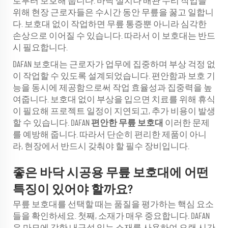
로부터 보호해 줍니다. 바닥 설치나 배관 수리 작업을
위해 현장 근로자들은 수시간 동안 무릎을 꿇고 일합니
다. 보호대 없이 작업하면 무릎 통증뿐 아니라 심각한
손상으로 이어질 수 있습니다. 따라서 이 보호대는 반드
시 필요합니다.
DAFAN 보호대는 근로자가 업무에 집중하며 부상 걱정 없
이 작업할 수 있도록 설계되었습니다. 편안함과 보호 기
능을 동시에 제공함으로써 작업 효율성과 집중력을 높
여줍니다. 보호대 없이 부상을 입으면 치료를 위해 휴식
이 필요해 프로젝트 일정이 지연되고, 추가 비용이 발생
할 수 있습니다. DAFAN
편안한 무릎 보호대
이러한 문제
를 예방해 줍니다. 따라서 단순히 편리한 제품이 아니
라, 현장에서 반드시 갖춰야 할 필수 장비입니다.
좋은 바닥 시공용 무릎 보호대에 어떤
특징이 있어야 할까요?
무릎 보호대를 선택할 때는 품질을 평가하는 핵심 요소
들을 확인하세요. 첫째, 소재가 매우 중요합니다. DAFAN
은 마모에 강한 내구성 있는 소재를 사용하여 오랜 시간