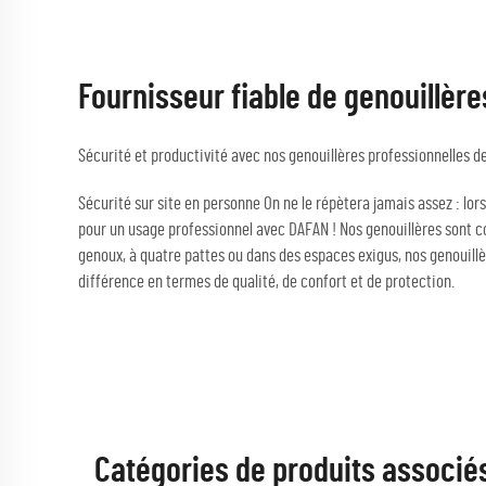
Fournisseur fiable de genouillère
Sécurité et productivité avec nos genouillères professionnelles d
Sécurité sur site en personne On ne le répètera jamais assez : lors
pour un usage professionnel avec DAFAN ! Nos genouillères sont co
genoux, à quatre pattes ou dans des espaces exigus, nos genouillè
différence en termes de qualité, de confort et de protection.
Catégories de produits associé