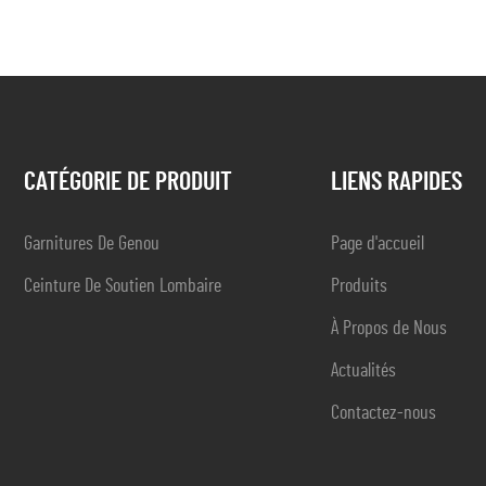
CATÉGORIE DE PRODUIT
LIENS RAPIDES
Garnitures De Genou
Page d'accueil
Ceinture De Soutien Lombaire
Produits
À Propos de Nous
Actualités
Contactez-nous