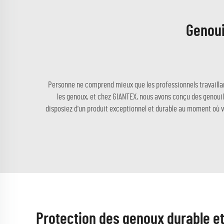
Genoui
Personne ne comprend mieux que les professionnels travaillan
les genoux, et chez GIANTEX, nous avons conçu des genouil
disposiez d'un produit exceptionnel et durable au moment où vo
Protection des genoux durable et 