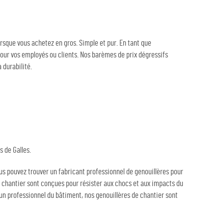
rsque vous achetez en gros. Simple et pur. En tant que
pour vos employés ou clients. Nos barèmes de prix dégressifs
 durabilité.
s de Galles.
ous pouvez trouver un fabricant professionnel de genouillères pour
de chantier sont conçues pour résister aux chocs et aux impacts du
 un professionnel du bâtiment, nos genouillères de chantier sont