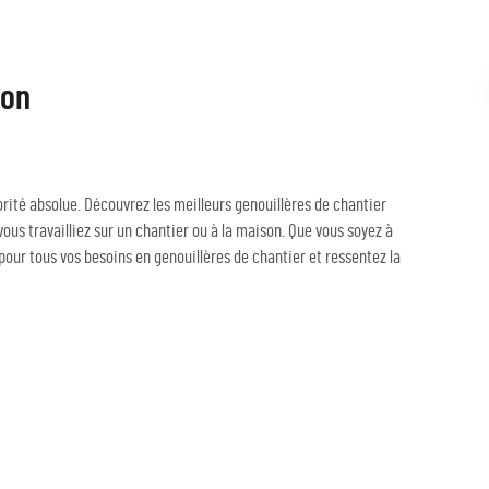
ion
iorité absolue. Découvrez les meilleurs genouillères de chantier
us travailliez sur un chantier ou à la maison. Que vous soyez à
pour tous vos besoins en genouillères de chantier et ressentez la