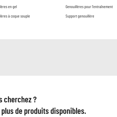
lères en gel
Genouillères pour l'entraînement
lères à coque souple
Support genouillère
s cherchez ?
plus de produits disponibles.