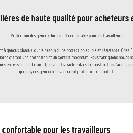
llères de haute qualité pour acheteurs 
Protection des genoux durable et confortable pour les travailleurs
t à genoux chaque jour le besoin d'une protection souple et résistante. Chez 
lères offrant une protection et un confort maximum. Nous fabriquons nos geno
us en avez le plus besoin. Que vous travailliez dans la construction, l'aménag
genoux, ces genouillères assurent protection et confort.
confortable pour les travailleurs