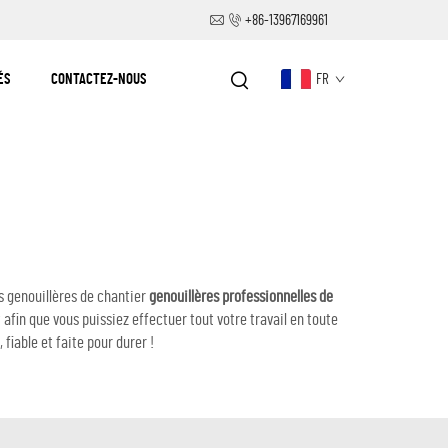
+86-13967169961
ÉS
CONTACTEZ-NOUS
FR
s genouillères de chantier
genouillères professionnelles de
afin que vous puissiez effectuer tout votre travail en toute
fiable et faite pour durer !