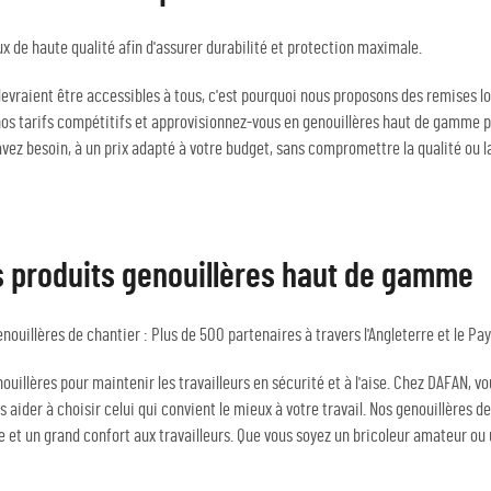
 de haute qualité afin d'assurer durabilité et protection maximale.
vraient être accessibles à tous, c'est pourquoi nous proposons des remises lo
e nos tarifs compétitifs et approvisionnez-vous en genouillères haut de gamme 
avez besoin, à un prix adapté à votre budget, sans compromettre la qualité ou la
s produits genouillères haut de gamme
ouillères de chantier : Plus de 500 partenaires à travers l'Angleterre et le Pay
uillères pour maintenir les travailleurs en sécurité et à l'aise. Chez DAFAN, v
 aider à choisir celui qui convient le mieux à votre travail. Nos genouillères 
e et un grand confort aux travailleurs. Que vous soyez un bricoleur amateur ou