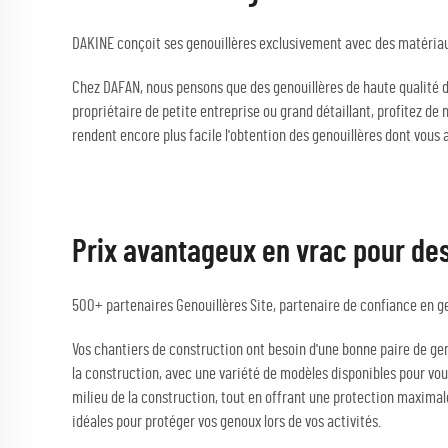
DAKINE conçoit ses genouillères exclusivement avec des matériaux
Chez DAFAN, nous pensons que des genouillères de haute qualité de
propriétaire de petite entreprise ou grand détaillant, profitez d
rendent encore plus facile l'obtention des genouillères dont vous 
Prix avantageux en vrac pour de
500+ partenaires Genouillères Site, partenaire de confiance en gen
Vos chantiers de construction ont besoin d'une bonne paire de geno
la construction, avec une variété de modèles disponibles pour vous
milieu de la construction, tout en offrant une protection maximal
idéales pour protéger vos genoux lors de vos activités.