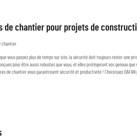
s de chantier pour projets de construct
e chantier
que vous passez plus de temps sur site, la sécurité doit toujours rester une pr
nçues pour être aussi robustes que vous, et elles protégeront vos genoux que vo
res de chantier vous garantissent sécurité et productivité ! Choisissez DAFAN 
s