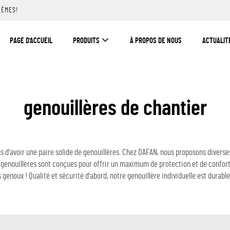
LÈMES!
PAGE D'ACCUEIL
PRODUITS
À PROPOS DE NOUS
ACTUALIT
genouillères de chantier
s d'avoir une paire solide de genouillères. Chez DAFAN, nous proposons diverse
s genouillères sont conçues pour offrir un maximum de protection et de confort 
genoux ! Qualité et sécurité d'abord, notre genouillère individuelle est durable, 