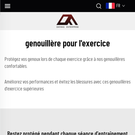
FR
genouillère pour l'exercice
Protégez vos genoux lors de chaque exercice grâce à nos genouillères
confortables.
Améliorez vos performances et évitez les blessures avec ces genouillères
d'exercice supérieures
Restez protégé pendant chaque séance d'entraînement