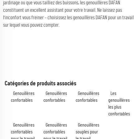
jardinage ou que vous tailliez des buissons, les genouillères DAFAN
constituent un excellent assistant pour votre travail. Ne laissez pas
l'inconfort vous freiner – choisissez les genouillères DAFAN pour un travail
sur lequel vous pouvez compter.
Catégories de produits associés
Genouillères
Genouillères
Genouillères
Les
confortables
confortables
confortables
genouillères
les plus
confortables
Genouillères
Genouillères
Genouillères
confortables
confortables
souples pour
pour le travail
pour le travail
le travail