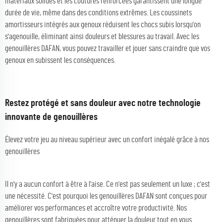
matériaux solides et les coutures renforcées garantissent une longue
durée de vie, même dans des conditions extrêmes. Les coussinets
amortisseurs intégrés aux genoux réduisent les chocs subis lorsqu'on
s'agenouille, éliminant ainsi douleurs et blessures au travail. Avec les
genouillères DAFAN, vous pouvez travailler et jouer sans craindre que vos
genoux en subissent les conséquences.
Restez protégé et sans douleur avec notre technologie
innovante de genouillères
Élevez votre jeu au niveau supérieur avec un confort inégalé grâce à nos
genouillères
Il n'y a aucun confort à être à l'aise. Ce n'est pas seulement un luxe ; c'est
une nécessité. C'est pourquoi les genouillères DAFAN sont conçues pour
améliorer vos performances et accroître votre productivité. Nos
genouillères sont fabriquées pour atténuer la douleur tout en vous