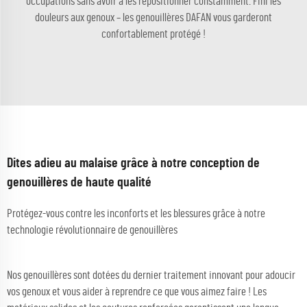
occupations sans avoir à les repositionner constamment. Fini les
douleurs aux genoux – les genouillères DAFAN vous garderont
confortablement protégé !
Dites adieu au malaise grâce à notre conception de
genouillères de haute qualité
Protégez-vous contre les inconforts et les blessures grâce à notre
technologie révolutionnaire de genouillères
Nos genouillères sont dotées du dernier traitement innovant pour adoucir
vos genoux et vous aider à reprendre ce que vous aimez faire ! Les