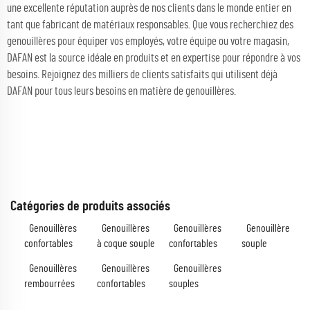
une excellente réputation auprès de nos clients dans le monde entier en
tant que fabricant de matériaux responsables. Que vous recherchiez des
genouillères pour équiper vos employés, votre équipe ou votre magasin,
DAFAN est la source idéale en produits et en expertise pour répondre à vos
besoins. Rejoignez des milliers de clients satisfaits qui utilisent déjà
DAFAN pour tous leurs besoins en matière de genouillères.
Catégories de produits associés
Genouillères
Genouillères
Genouillères
Genouillère
confortables
à coque souple
confortables
souple
Genouillères
Genouillères
Genouillères
rembourrées
confortables
souples