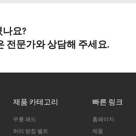
셨나요?
은 전문가와 상담해 주세요.
제품 카테고리
빠른 링크
무릎 패드
홈페이지
허리 받침 벨트
제품