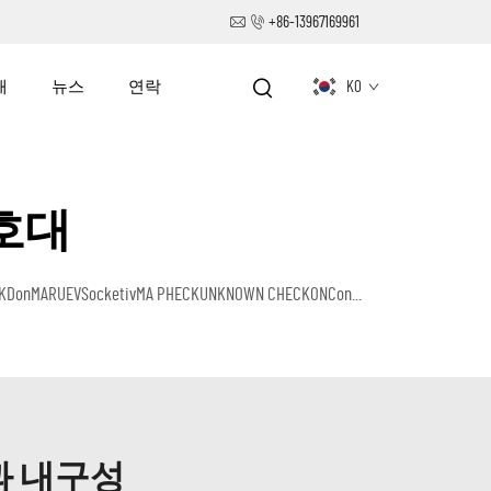
+86-13967169961
개
뉴스
연락
KO
호대
MARUEVSocketivMA PHECKUNKNOWN CHECKONCon...
과 내구성