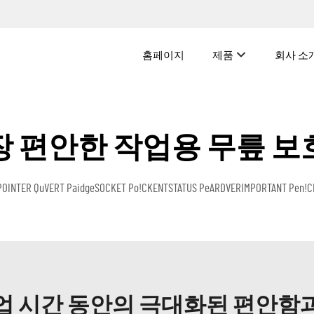
홈페이지
제품
회사 소
장 편안한 작업용 무릎 보
ERT PaidgeSOCKET Po!CKENTSTATUS PeARDVERIMPORTANT Pen!CKDon
업 시간 동안의 극대화된 편안함