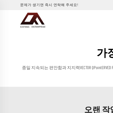
문제가 생기면 즉시 연락해 주세요!
가
종일 지속되는 편안함과 지지력VECTOR QPointERVED POINTER QuV
오랜 작