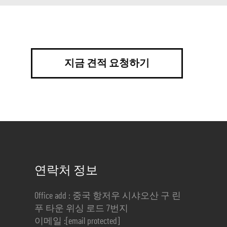
지금 견적 요청하기
연락처 정보
Office add : 중국 항저우 시샤오산 구 린
푸 타운 위싱 로드 7번지
이메일 :
[email protected]