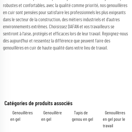
robustes et confortables, avec la qualité comme priorité, nos genouillères
en cuir sont pensées pour satisfaire les professionnels les plus exigeants
dans le secteur de la construction, des métiers industriels et d'autres
environnements extrêmes. Choisissez DAFAN et vos travailleurs se
sentiront à l'aise, protégés et efficaces lors de leur travail. Rejoignez-nous
dès aujourd'hui et ressentez la différence que peuvent faire des
genouillères en cuir de haute qualité dans votre lieu de travail.
Catégories de produits associés
Genouillères
Genouillère
Tapis de
Genouillères
en gel
en gel
genou en gel
en gel pour le
travail