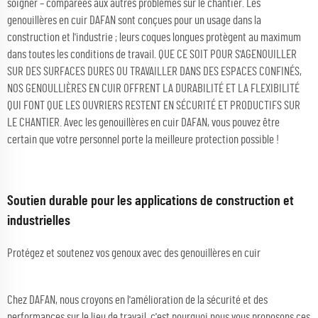
soigner – comparées aux autres problèmes sur le chantier. Les
genouillères en cuir DAFAN sont conçues pour un usage dans la
construction et l'industrie ; leurs coques longues protègent au maximum
dans toutes les conditions de travail. QUE CE SOIT POUR S'AGENOUILLER
SUR DES SURFACES DURES OU TRAVAILLER DANS DES ESPACES CONFINÉS,
NOS GENOULLIÈRES EN CUIR OFFRENT LA DURABILITÉ ET LA FLEXIBILITÉ
QUI FONT QUE LES OUVRIERS RESTENT EN SÉCURITÉ ET PRODUCTIFS SUR
LE CHANTIER. Avec les genouillères en cuir DAFAN, vous pouvez être
certain que votre personnel porte la meilleure protection possible !
Soutien durable pour les applications de construction et
industrielles
Protégez et soutenez vos genoux avec des genouillères en cuir
Chez DAFAN, nous croyons en l'amélioration de la sécurité et des
performances sur le lieu de travail, c'est pourquoi nous vous proposons ces