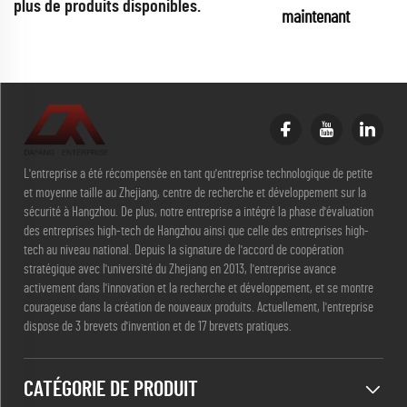
plus de produits disponibles.
maintenant
L'entreprise a été récompensée en tant qu'entreprise technologique de petite
et moyenne taille au Zhejiang, centre de recherche et développement sur la
sécurité à Hangzhou. De plus, notre entreprise a intégré la phase d'évaluation
des entreprises high-tech de Hangzhou ainsi que celle des entreprises high-
tech au niveau national. Depuis la signature de l'accord de coopération
stratégique avec l'université du Zhejiang en 2013, l'entreprise avance
activement dans l'innovation et la recherche et développement, et se montre
courageuse dans la création de nouveaux produits. Actuellement, l'entreprise
dispose de 3 brevets d'invention et de 17 brevets pratiques.
CATÉGORIE DE PRODUIT