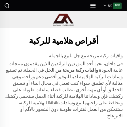
AR
أقراص هلامية للركبة
واقيات ركبة مريحة مع جل للبيع بالجملة
في دافان، نحن أحد الموردين الرائدين الذين يقدمون منتجات
عالية الجودة
واقيات ركبة مريحة من الجل
في الجملة. تم تصنيع
وسادات الركبة الهلامية لدينا لتوفير أقصى دعم وراحة، وهي
مثالية لأي تطبيق. سواء كنت تعمل في مجال البناء أو تنسيق
الحدائق أو أي مهنة أخرى تتطلب قضاء ساعات طويلة على
ركبتيك، فإن وساداتنا الهلامية للركبة أثناء العمل ستحمي ركبتيك
وتحافظ على راحتهما. مع وسادات DAFAN الهلامية للركبة،
ستتمكن من العمل لفترات طويلة دون الشعور بالألم أو
الانزعاج.