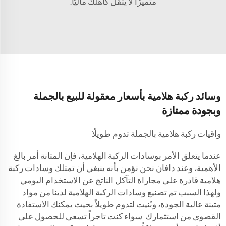
متميزًا لا يثقل كاهلك ماليًا.
وسائد ركبة هلامية بأسعار معقولة للبيع بالجملة
وبجودة ممتازة
واقيات ركبة هلامية بالجملة تدوم طويلًا
عندما يتعلق الأمر بوسادات الركبة الهلامية، فإن المتانة أمر بالغ
الأهمية، وعند دافان نحن نؤمن بأنه ينبغي أن تمتلك وسادات ركبة
هلامية قادرة على مجاراة التآكل الناتج عن الاستخدام اليومي.
ولهذا السبب تم تصنيع وسادات الركبة الهلامية لدينا من مواد
متينة عالية الجودة، وبُنيت لتدوم طويلاً بحيث يمكنك الاستفادة
القصوى من استثمارك. سواء كنت تاجراً تسعى للحصول على