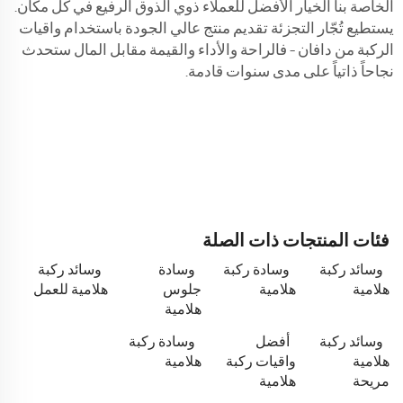
الخاصة بنا الخيار الأفضل للعملاء ذوي الذوق الرفيع في كل مكان.
يستطيع تُجّار التجزئة تقديم منتج عالي الجودة باستخدام واقيات
الركبة من دافان – فالراحة والأداء والقيمة مقابل المال ستحدث
نجاحاً ذاتياً على مدى سنوات قادمة.
فئات المنتجات ذات الصلة
وسائد ركبة
وسادة ركبة
وسادة
وسائد ركبة
هلامية
هلامية
جلوس
هلامية للعمل
هلامية
وسائد ركبة
أفضل
وسادة ركبة
هلامية
واقيات ركبة
هلامية
مريحة
هلامية