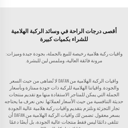
أقصى درجات الراحة في وسائد الركبة الهلامية
للشراء بكميات كبيرة
واقيات ركبة هلامية رخيصة للبيع بالجملة، بجودة جيدة وميزات:
مرونة فائقة العالية، وملمس لين للبشرة.
واقيات الركبة الهلامية من DAFAN لا تُضاهى من حيث السعر
والجودة. واقياتنا الهلامية للركبة ذات جودة ممتازة وبأسعار
الجملة التي يمكن للمتاجر الاستفادة منها مع تقديم منتجات
حديثة التنافسية من حيث الأسعار لعملائها. نحن نعرف ما يحتاجه
تجار التجزئة ونلتزم بتقديم واقيات ركبة هلامية عالية الجودة
بسعر معقول. تضمن لك واقيات الركبة الهلامية من DAFAN أن
تتلقى دائمًا ليس فقط منتجات عالية الجودة، بل أيضًا دعمًا