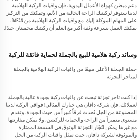
دعم مبطن كهواة الأعمال اليدوية، فإن واقيات الركبة الهلامية
لدينا ستوفر لركبتيك الراحة الخالية من الألم، وتمكنك من التركيز
على المهام الموكلة إليك. مع واقيات الركبة الهلامية من DAFAN،
يمكنك العمل بسرعة وثقة أكبر مع العلم أن ركبتيك محميتان جيدًا.
وسائد ركبة هلامية للبيع بالجملة لحماية فائقة للركبة
جملة الجملة الأعلى مبيعًا من واقيات الركبة الهلامية بالجملة
لمتاجر التجزئة
إذا كنت تاجر تجزئة تبحث عن واقيات ركبة بجودة عالية بالجملة
لعملائك، فإن شركة دافان هي خيارك المثالي! فواقي الركبة لدينا
المصنوعة من الجل تُحدث فرقاً كبيراً من حيث الجودة، وتقدم
مستوى متميزاً من الراحة والحماية للركبتين، ولا يمكن مقارنتها
مع غيرها. يمكن لتُجّار التجزئة الوثوق في السمعة الممتازة
والموثوقة لشركة دافان، حيث تمثل واقيات الركبة من الجل