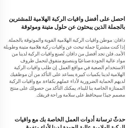
احصل على أفضل واقيات الركبة الهلامية للمشترين
بالجملة الذين يبحثون عن حلول متينة وموثوقة
دافان: موطن واقيات الركبة الهلامية القوية والموثوقة بالجملة.
إذا كنت مشتريًا جملة تبحث عن واقيات ركبة هلامية متينة وطويلة
الأمد، فلن تجد أفضل من دافان. تُصنع واقيات الركبة لدينا من
مواد عالية الجودة صناعيًا وبتصنيع متفوق لتحمل ظروف
الاستخدام الصعبة في مواقع العمل. إن طلب واقيات الركبة
الهلامية لدينا بكميات كبيرة يساعد على التأكد من أن موظفيك
لديهم الحماية الضرورية لأداء عملهم بكفاءة. مع واقيات الركبة
الممتازة الخاصة بنا للبناء، يمكنك التأكد من حصولك على منتج
مصمم جيدًا سيحافظ على سلامة وراحة فريقك.
حدثّ ترسانة أدوات العمل الخاصة بك مع واقيات
الركبة الهلامية عالية الجودة لدينا لأداء متفوق