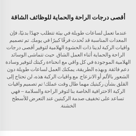
أقصى درجات الراحة والحماية للوظائف الشاقة
عندما تعمل لساعات طويلة في بيئة تتطلب جهدًا بدنيًا، فإن
المعدات المناسبة قد تُحدث فرقًا كبيرًا في يومك. تم تصميم
واقيات الركبة لدينا ذات الحشوة الهلامية لتوفير أقصى درجات
الراحة والحماية أثناء العمل الشاق. حيث تتماشى الوسائد
الهلامية الموجودة في كل واقي مع انحناءة ركبتك لتوفير وسادة
دعم فائقة. وبهذه الطريقة، يمكنك العمل لساعات طويلة دون
الشعور بالألم أو الانزعاج. مع واقيات الركبة هذه، لن تحتاج إلى
القلق بشأن ركبتيك مهما طال وقت عملك! تم تصميم واقيات
الركبة الاحترافية الخاصة بنا لتوفر الراحة والسلامة — فهي
تساعد على تخفيف صدمة الركبتين عند التعرض للأسطح
الخشنة.