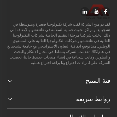
لقد تم منح الشركة لقب شركة تكنولوجيا صغيرة ومتوسطة في
تشجيانغ، ومراكز بحوث حماية السلامة في هانغتشو. بالإضافة إلى
ذلك، دخلت شركتنا مرحلة التقييم الخاصة بشركات التكنولوجيا
العالية في هانغتشو وشركات التكنولوجيا العالية على المستوى
الوطني. منذ توقيع اتفاقية التعاون الاستراتيجي مع جامعة تشيجيانغ
في عام 2013، تقدمت الشركة بنشاط في مجال الابتكار والبحث
والتطوير، وكانت شجاعة في إنشاء منتجات جديدة. حاليًا، تحصلت
الشركة على 3 براءات اختراع و17 براءة اختراع عملية.
فئة المنتج
روابط سريعة