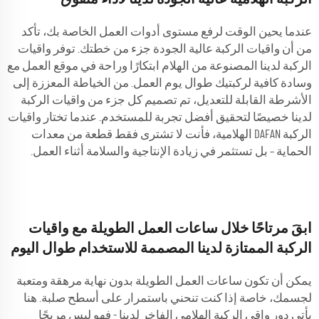
عندما يحين الوقت لرفع مستوى أدوات العمل الخاصة بك، تأكد
من أن واقيات الركبة عالية الجودة جزء من خطتك. توفر واقيات
الركبة لدينا المصنوعة من الهلام ابتكارًا وراحة في موقع العمل مع
وسادة كافية لركبتيك طوال يوم العمل. من الخياطة المعززة إلى
الأشرطة القابلة للتعديل، تم تصميم كل جزء من واقيات الركبة
لدينا خصيصًا لتحقيق أفضل تجربة للمستخدم. عندما تختار واقيات
الركبة DAFAN الهلامية، فأنت لا تشترى فقط قطعة من معدات
الحماية – بل تستثمر في زيادة الإنتاجية والسلامة أثناء العمل.
ابقَ مرتاحًا خلال ساعات العمل الطويلة مع واقيات
الركبة الممتازة لدينا المصممة للاستخدام طوال اليوم
يمكن أن تكون ساعات العمل الطويلة بدون نهاية مرهقة ومتعبة
لجسمك، خاصة إذا كنت تنحني باستمرار على أسطح صلبة. هنا
يأتي دور واقي الركبة الهلامي الفاخر لدينا - فهو ليس مريحًا