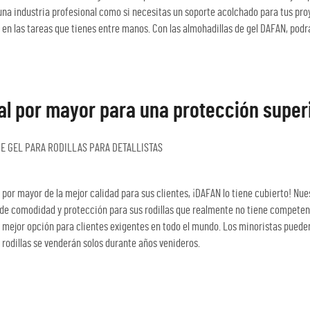
una industria profesional como si necesitas un soporte acolchado para tus proye
en las tareas que tienes entre manos. Con las almohadillas de gel DAFAN, pod
 al por mayor para una protección superi
E GEL PARA RODILLAS PARA DETALLISTAS
 por mayor de la mejor calidad para sus clientes, ¡DAFAN lo tiene cubierto! Nues
 de comodidad y protección para sus rodillas que realmente no tiene competenc
a mejor opción para clientes exigentes en todo el mundo. Los minoristas puede
s rodillas se venderán solos durante años venideros.