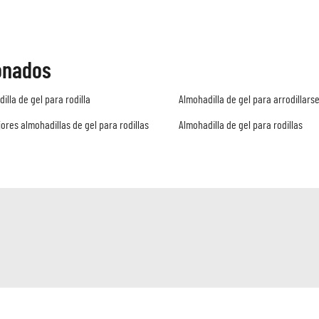
onados
illa de gel para rodilla
Almohadilla de gel para arrodillars
ores almohadillas de gel para rodillas
Almohadilla de gel para rodillas