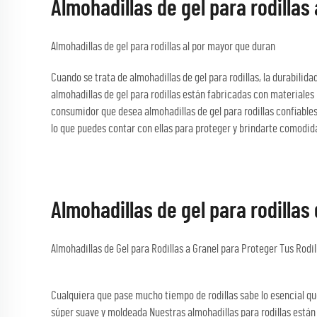
Almohadillas de gel para rodillas
Almohadillas de gel para rodillas al por mayor que duran
Cuando se trata de almohadillas de gel para rodillas, la durabili
almohadillas de gel para rodillas están fabricadas con materiales
consumidor que desea almohadillas de gel para rodillas confiables 
lo que puedes contar con ellas para proteger y brindarte comodid
Almohadillas de gel para rodillas
Almohadillas de Gel para Rodillas a Granel para Proteger Tus Rodil
Cualquiera que pase mucho tiempo de rodillas sabe lo esencial que
súper suave y moldeada Nuestras almohadillas para rodillas está