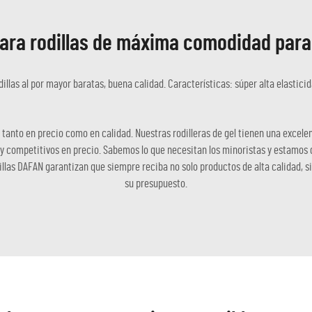
para rodillas de máxima comodidad par
illas al por mayor baratas, buena calidad. Características: súper alta elasticid
s tanto en precio como en calidad. Nuestras rodilleras de gel tienen una excele
 competitivos en precio. Sabemos lo que necesitan los minoristas y estamos de
dillas DAFAN garantizan que siempre reciba no solo productos de alta calidad,
su presupuesto.