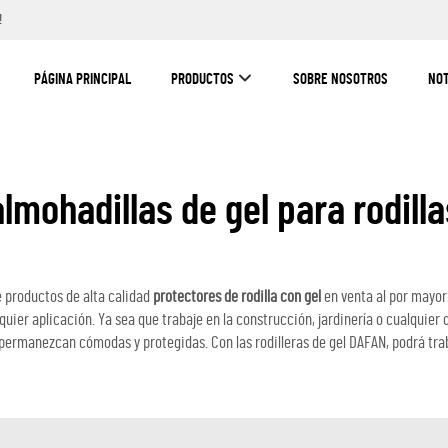
!
PÁGINA PRINCIPAL
PRODUCTOS
SOBRE NOSOTROS
NOT
almohadillas de gel para rodilla
 productos de alta calidad
protectores de rodilla con gel
en venta al por mayor
ier aplicación. Ya sea que trabaje en la construcción, jardinería o cualquier 
s permanezcan cómodas y protegidas. Con las rodilleras de gel DAFAN, podrá traba