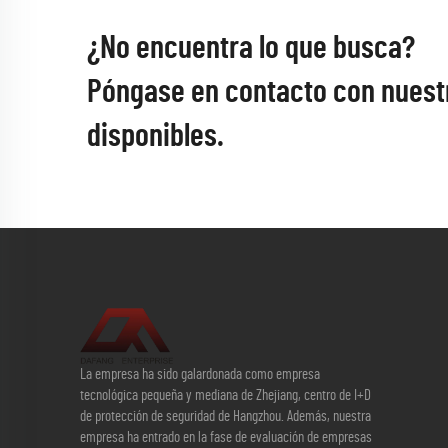
¿No encuentra lo que busca?
Póngase en contacto con nuest
disponibles.
La empresa ha sido galardonada como empresa
tecnológica pequeña y mediana de Zhejiang, centro de I+D
de protección de seguridad de Hangzhou. Además, nuestra
empresa ha entrado en la fase de evaluación de empresas