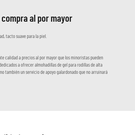
a compra al por mayor
ad, tacto suave para la piel.
nte calidad a precios al por mayor que los minoristas pueden
dicados a ofrecer almohadillas de gel para rodillas de alta
 sino también un servicio de apoyo galardonado que no arruinará