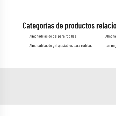
Categorías de productos relaci
Almohadillas de gel para rodillas
Almohad
Almohadillas de gel ajustables para rodillas
Las mej