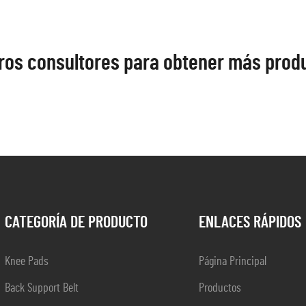
ros consultores para obtener más prod
CATEGORÍA DE PRODUCTO
ENLACES RÁPIDOS
Knee Pads
Página Principal
Back Support Belt
Productos