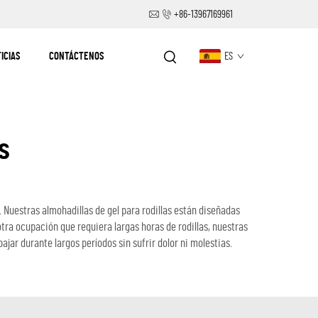
+86-13967169961
ICIAS
CONTÁCTENOS
ES
s
. Nuestras almohadillas de gel para rodillas están diseñadas
otra ocupación que requiera largas horas de rodillas, nuestras
jar durante largos períodos sin sufrir dolor ni molestias.