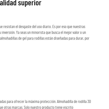
calidad superior
e resistan el desgaste del uso diario. Es por eso que nuestras
 inversión. Ya seas un minorista que busca el mejor valor o un
 almohadillas de gel para rodillas están diseñadas para durar, por
ñadas para ofrecer la máxima protección. Almohadilla de rodilla 3D
e otras marcas. Solo nuestro producto tiene escrito