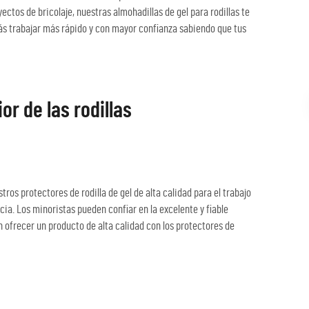
ctos de bricolaje, nuestras almohadillas de gel para rodillas te
rás trabajar más rápido y con mayor confianza sabiendo que tus
or de las rodillas
tros protectores de rodilla de gel de alta calidad para el trabajo
ia. Los minoristas pueden confiar en la excelente y fiable
n ofrecer un producto de alta calidad con los protectores de