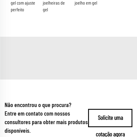
gel com ajuste
joelheiras de
joelho em gel
perfeito
gel
Não encontrou o que procura?
Entre em contato com nossos
Solicite uma
consultores para obter mais produtos
disponíveis.
cotação agora