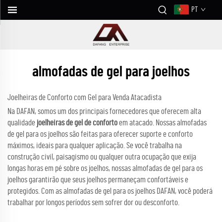
PT
almofadas de gel para joelhos
Joelheiras de Conforto com Gel para Venda Atacadista
Na DAFAN, somos um dos principais fornecedores que oferecem alta
qualidade
joelheiras de gel de conforto
em atacado. Nossas almofadas
de gel para os joelhos são feitas para oferecer suporte e conforto
máximos, ideais para qualquer aplicação. Se você trabalha na
construção civil, paisagismo ou qualquer outra ocupação que exija
longas horas em pé sobre os joelhos, nossas almofadas de gel para os
joelhos garantirão que seus joelhos permaneçam confortáveis e
protegidos. Com as almofadas de gel para os joelhos DAFAN, você poderá
trabalhar por longos períodos sem sofrer dor ou desconforto.