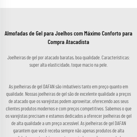
Almofadas de Gel para Joelhos com Máximo Conforto para
Compra Atacadista
Joelheiras de gel por atacado baratas, boa qualidade. Características:
super alta elasticidade, toque macio na pele.
As joelheiras de gel DAFAN são imbatíveis tanto em preço quanto em
qualidade. Nossas joelheiras de gel são de excelente qualidade a preços
de atacado que os varejistas podem aproveitar, oferecendo aos seus
clientes produtos modernos e com preços competitivos. Sabemos o que
os varejistas precisam e estamos dedicados a oferecer joelheiras de gel
de alta qualidade a um preço acessível. As joelheiras de gel DAFAN
garantem que você receba sempre não apenas produtos de alta