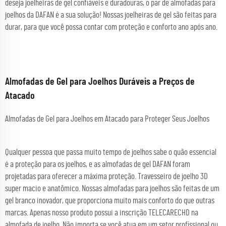
deseja joelheiras de gel confiáveis e duradouras, o par de almofadas para
joelhos da DAFAN é a sua solução! Nossas joelheiras de gel são feitas para
durar, para que você possa contar com proteção e conforto ano após ano.
Almofadas de Gel para Joelhos Duráveis a Preços de
Atacado
Almofadas de Gel para Joelhos em Atacado para Proteger Seus Joelhos
Qualquer pessoa que passa muito tempo de joelhos sabe o quão essencial
é a proteção para os joelhos, e as almofadas de gel DAFAN foram
projetadas para oferecer a máxima proteção. Travesseiro de joelho 3D
super macio e anatômico. Nossas almofadas para joelhos são feitas de um
gel branco inovador, que proporciona muito mais conforto do que outras
marcas. Apenas nosso produto possui a inscrição TELECARECHD na
almofada de joelho. Não importa se você atua em um setor profissional ou