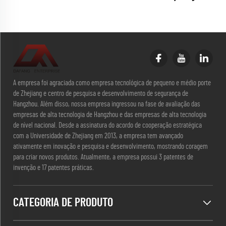
A empresa foi agraciada como empresa tecnológica de pequeno e médio porte
de Zhejiang e centro de pesquisa e desenvolvimento de segurança de
Hangzhou. Além disso, nossa empresa ingressou na fase de avaliação das
empresas de alta tecnologia de Hangzhou e das empresas de alta tecnologia
de nível nacional. Desde a assinatura do acordo de cooperação estratégica
com a Universidade de Zhejiang em 2013, a empresa tem avançado
ativamente em inovação e pesquisa e desenvolvimento, mostrando coragem
para criar novos produtos. Atualmente, a empresa possui 3 patentes de
invenção e 17 patentes práticas.
CATEGORIA DE PRODUTO