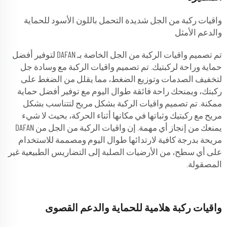
واقيات ركبة من الجل شديدة التحمل باللون الأسود للحماية
والدعم الأمثل
تم تصميم واقيات الركبة من الجل الخاصة بـ DAFAN لتوفير أفضل
حماية وراحة لركبتيك. تم تصميم واقيات الركبة مع وسادة جل
لتخفيف الصدمات وتوزيع الضغط، مما يقلل من الضغط على
ركبتك، ويمنحك راحة فائقة طوال اليوم مع توفير أفضل حماية
ممكنة. تم تصميم واقيات الركبة بشكل مريح لتتناسب بشكل
مريح مع ركبتيك وثباتها في مكانها أثناء الحركة، بحيث لا شيء
يمنعك من إنجاز أي مهمة. إن واقيات الركبة من الجل من DAFAN
مريحة بدرجة كافية لارتدائها طوال اليوم ومصممة للاستخدام
على أي سطح، من الأرضيات الصلبة إلى التضاريس الطبيعية غير
المصقولة.
واقيات ركبة هلامية للحماية والدعم القصوى