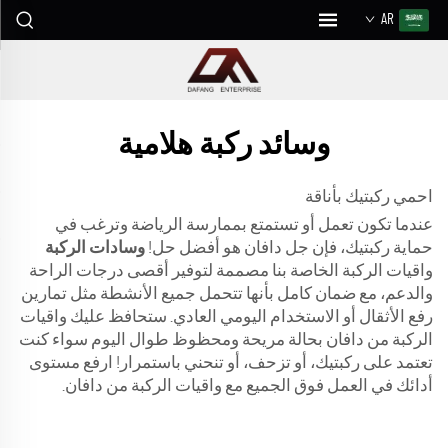
AR
وسائد ركبة هلامية
احمي ركبتيك بأناقة
عندما تكون تعمل أو تستمتع بممارسة الرياضة وترغب في
حماية ركبتيك، فإن جل دافان هو أفضل حل!
وسادات الركبة
واقيات الركبة الخاصة بنا مصممة لتوفير أقصى درجات الراحة
والدعم، مع ضمان كامل بأنها تتحمل جميع الأنشطة مثل تمارين
رفع الأثقال أو الاستخدام اليومي العادي. ستحافظ عليك واقيات
الركبة من دافان بحالة مريحة ومحظوظ طوال اليوم سواء كنت
تعتمد على ركبتيك، أو تزحف، أو تنحني باستمرار! ارفع مستوى
أدائك في العمل فوق الجميع مع واقيات الركبة من دافان.