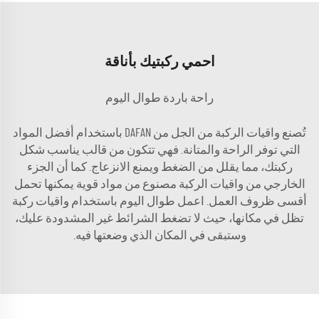
احمي ركبتيك بأناقة
راحة باردة طوال اليوم
تُصنع واقيات الركبة من الجل من DAFAN باستخدام أفضل المواد
التي توفر الراحة والمتانة. فهي تتكون من قالب يناسب شكل
ركبتك، مما يقلل من الضغط ويمنع الانزعاج. كما أن الجزء
الخارجي من واقيات الركبة مصنوع من مواد قوية يمكنها تحمل
أقسى ظروف العمل. اعمل طوال اليوم باستخدام واقيات ركبة
تظل في مكانها، حيث لا تضغط الشرائط غير المشدودة عليك،
وستبقى في المكان الذي وضعتها فيه.