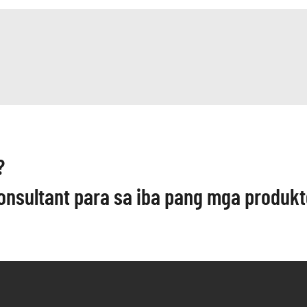
?
nsultant para sa iba pang mga produkt