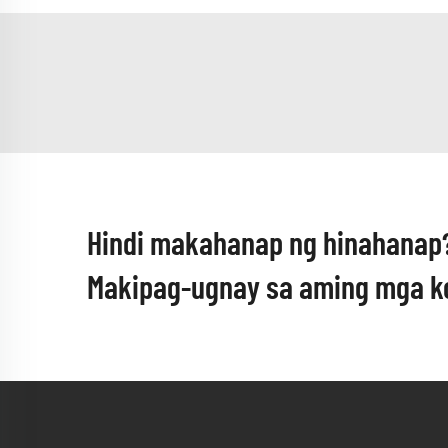
Hindi makahanap ng hinahanap
Makipag-ugnay sa aming mga ko