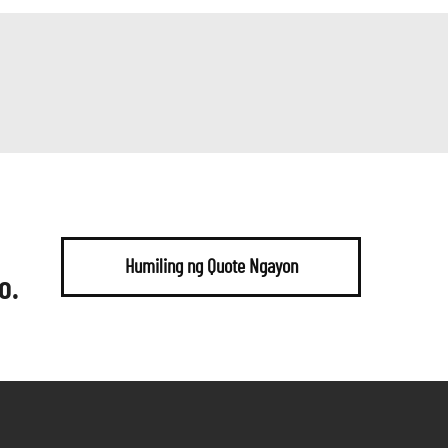
Humiling ng Quote Ngayon
o.