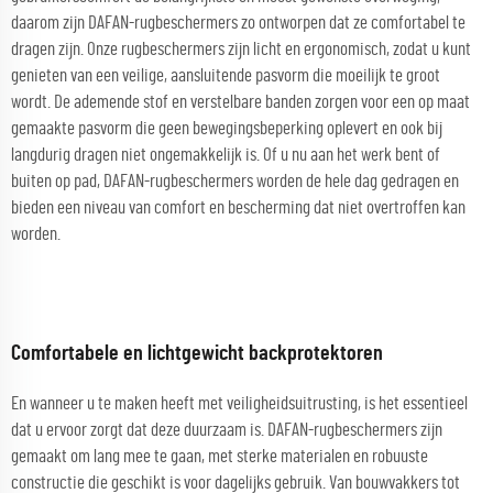
daarom zijn DAFAN-rugbeschermers zo ontworpen dat ze comfortabel te
dragen zijn. Onze rugbeschermers zijn licht en ergonomisch, zodat u kunt
genieten van een veilige, aansluitende pasvorm die moeilijk te groot
wordt. De ademende stof en verstelbare banden zorgen voor een op maat
gemaakte pasvorm die geen bewegingsbeperking oplevert en ook bij
langdurig dragen niet ongemakkelijk is. Of u nu aan het werk bent of
buiten op pad, DAFAN-rugbeschermers worden de hele dag gedragen en
bieden een niveau van comfort en bescherming dat niet overtroffen kan
worden.
Comfortabele en lichtgewicht backprotektoren
En wanneer u te maken heeft met veiligheidsuitrusting, is het essentieel
dat u ervoor zorgt dat deze duurzaam is. DAFAN-rugbeschermers zijn
gemaakt om lang mee te gaan, met sterke materialen en robuuste
constructie die geschikt is voor dagelijks gebruik. Van bouwvakkers tot