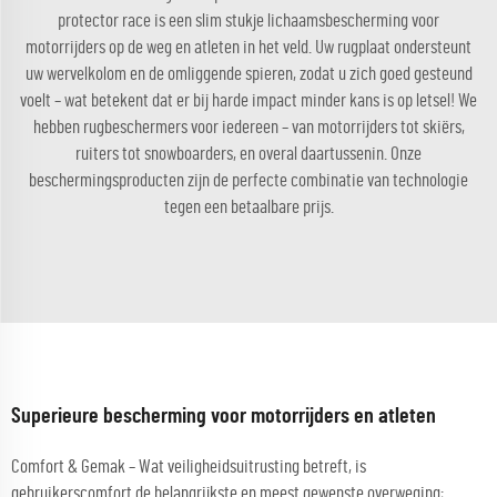
protector race is een slim stukje lichaamsbescherming voor
motorrijders op de weg en atleten in het veld. Uw rugplaat ondersteunt
uw wervelkolom en de omliggende spieren, zodat u zich goed gesteund
voelt – wat betekent dat er bij harde impact minder kans is op letsel! We
hebben rugbeschermers voor iedereen – van motorrijders tot skiërs,
ruiters tot snowboarders, en overal daartussenin. Onze
beschermingsproducten zijn de perfecte combinatie van technologie
tegen een betaalbare prijs.
Superieure bescherming voor motorrijders en atleten
Comfort & Gemak – Wat veiligheidsuitrusting betreft, is
gebruikerscomfort de belangrijkste en meest gewenste overweging;