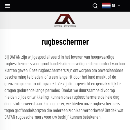
NL
rugbeschermer
Bij DAFAN zijn wij gespecialiseerd in het leveren van hoogwaardige
rugbeschermers voor groothandels die om veiligheid en comfort van hun
klanten geven. Onze rugbeschermers zijn ontworpen om onverslaanbare
bescherming te bieden, of u een lange rit door het land maakt of de
grenzen op een circuit opzoekt. Ze zijn lichtgewicht en gemakkelijk te
dragen gedurende lange periodes. Omdat we duurzaamheid voorop
hielden bij de ontwikkeling, kunnen onze rugbeschermers de hele dag
door stoten weerstaan. En nog beter, we bieden onze rugbeschermers
tegen grofhandelsprijzen die iedereen zich kan veroorloven! Ontdek wat
DAFAN rugbeschermers voor uw bedrijf kunnen betekenen!