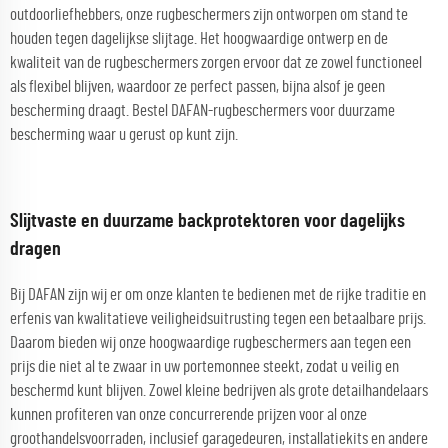
outdoorliefhebbers, onze rugbeschermers zijn ontworpen om stand te
houden tegen dagelijkse slijtage. Het hoogwaardige ontwerp en de
kwaliteit van de rugbeschermers zorgen ervoor dat ze zowel functioneel
als flexibel blijven, waardoor ze perfect passen, bijna alsof je geen
bescherming draagt. Bestel DAFAN-rugbeschermers voor duurzame
bescherming waar u gerust op kunt zijn.
Slijtvaste en duurzame backprotektoren voor dagelijks
dragen
Bij DAFAN zijn wij er om onze klanten te bedienen met de rijke traditie en
erfenis van kwalitatieve veiligheidsuitrusting tegen een betaalbare prijs.
Daarom bieden wij onze hoogwaardige rugbeschermers aan tegen een
prijs die niet al te zwaar in uw portemonnee steekt, zodat u veilig en
beschermd kunt blijven. Zowel kleine bedrijven als grote detailhandelaars
kunnen profiteren van onze concurrerende prijzen voor al onze
groothandelsvoorraden, inclusief garagedeuren, installatiekits en andere