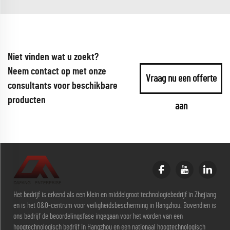
Niet vinden wat u zoekt?
Neem contact op met onze
Vraag nu een offerte
consultants voor beschikbare
producten
aan
Het bedrijf is erkend als een klein en middelgroot technologiebedrijf in Zhejiang
en is het O&O-centrum voor veiligheidsbescherming in Hangzhou. Bovendien is
ons bedrijf de beoordelingsfase ingegaan voor het worden van een
hoogtechnologisch bedrijf in Hangzhou en een nationaal hoogtechnologisch